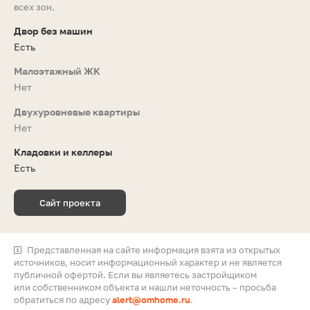
всех зон.
Двор без машин
Есть
Малоэтажный ЖК
Нет
Двухуровневые квартиры
Нет
Кладовки и келлеры
Есть
Сайт проекта
Представленная на сайте информация взята из открытых
источников, носит информационный характер и не является
публичной офертой. Если вы являетесь застройщиком
или собственником объекта и нашли неточность – просьба
обратиться по адресу
alert@omhome.ru
.