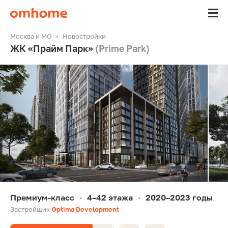
Москва и МО
Новостройки
ЖК «Прайм Парк»
(Prime Park)
Премиум-класс
4–42 этажа
2020–2023 годы
•
•
Застройщик
Optima Development