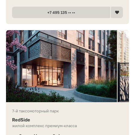
+7 495 135 •• ••
7-й таксомоторный парк
RedSide
жилой комплекс премиум-класса