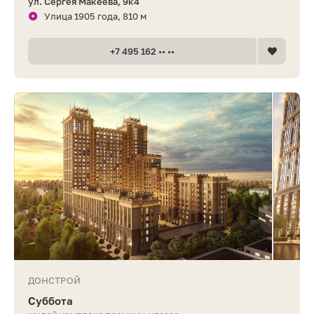
ул. Сергея Макеева, 9к4
Улица 1905 года, 810 м
+7 495 162 •• ••
ДОНСТРОЙ
Суббота