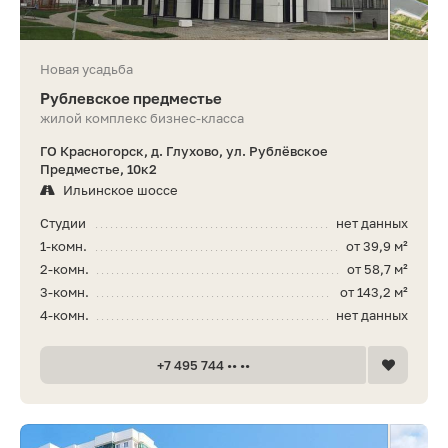
Новая усадьба
Рублевское предместье
жилой комплекс бизнес-класса
ГО Красногорск, д. Глухово, ул. Рублёвское
Предместье, 10к2
Ильинское шоссе
Студии
нет данных
1-комн.
от 39,9 м²
2-комн.
от 58,7 м²
3-комн.
от 143,2 м²
4-комн.
нет данных
+7 495 744 •• ••