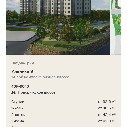
Лагуна-Грин
Ильинка 9
жилой комплекс бизнес-класса
46К-9040
Новорижское шоссе
Студии
от 32,6 м²
1-комн.
от 40,6 м²
2-комн.
от 42,4 м²
3-комн.
от 83,8 м²