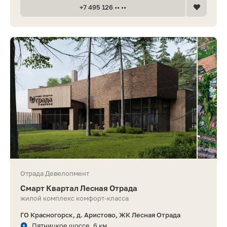
+7 495 126 •• ••
Отрада Девелопмент
Смарт Квартал Лесная Отрада
жилой комплекс комфорт-класса
ГО Красногорск, д. Аристово, ЖК Лесная Отрада
Пятницкое шоссе, 6 км