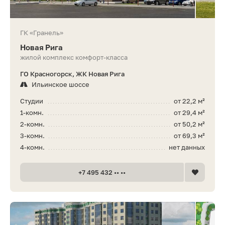
ГК «Гранель»
Новая Рига
жилой комплекс комфорт-класса
ГО Красногорск, ЖК Новая Рига
Ильинское шоссе
Студии
от 22,2 м²
1-комн.
от 29,4 м²
2-комн.
от 50,2 м²
3-комн.
от 69,3 м²
4-комн.
нет данных
+7 495 432 •• ••