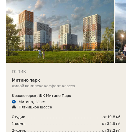
ГК ПИК
Митино парк
жилой комплекс комфорт-класса
Красногорск, ЖК Митино Парк
Митино, 1.1 км
Пятницкое шоссе
Студии
от 19,8 м²
1-комн.
от 34,9 м²
2-комн.
от 38,2 м²