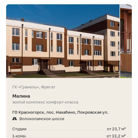
ГК «Гранель», Фрегат
Малина
жилой комплекс комфорт-класса
ГО Красногорск, пос. Нахабино, Покровская ул.
Волоколамское шоссе
Студии
от 23,7 м²
1-комн.
от 33,2 м²