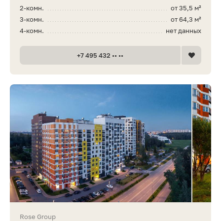
2-комн.
от 35,5 м²
3-комн.
от 64,3 м²
4-комн.
нет данных
+7 495 432 •• ••
Rose Group