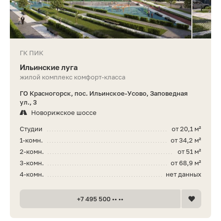
ГК ПИК
Ильинские луга
жилой комплекс комфорт-класса
ГО Красногорск, пос. Ильинское-Усово, Заповедная
ул., 3
Новорижское шоссе
Студии
от 20,1 м²
1-комн.
от 34,2 м²
2-комн.
от 51 м²
3-комн.
от 68,9 м²
4-комн.
нет данных
+7 495 500 •• ••