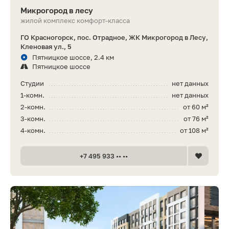
Микрогород в лесу
жилой комплекс комфорт-класса
ГО Красногорск, пос. Отрадное, ЖК Микрогород в Лесу,
Кленовая ул., 5
Пятницкое шоссе, 2.4 км
Пятницкое шоссе
Студии
нет данных
1-комн.
нет данных
2-комн.
от 60 м²
3-комн.
от 76 м²
4-комн.
от 108 м²
+7 495 933 •• ••