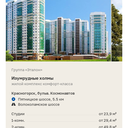
Группа «Эталон»
Изумрудные холмы
жилой комплекс комфорт-класса
Красногорск, бульв. Космонавтов
Пятницкое шоссе, 5.5 км
Волоколамское шоссе
Студии
от 23,9 м²
1-комн.
от 29,4 м²
2-комн.
от 49,8 м²