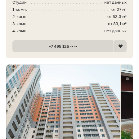
Студии
нет данных
1-комн.
от 27 м²
2-комн.
от 53,3 м²
3-комн.
от 83,1 м²
4-комн.
нет данных
+7 495 125 •• ••