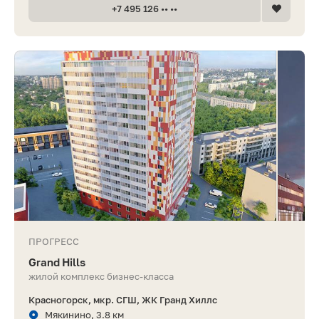
+7 495 126 •• ••
ПРОГРЕСС
Grand Hills
жилой комплекс бизнес-класса
Красногорск, мкр. СГШ, ЖК Гранд Хиллс
Мякинино, 3.8 км