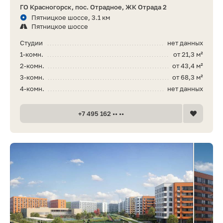
ГО Красногорск, пос. Отрадное, ЖК Отрада 2
Пятницкое шоссе, 3.1 км
Пятницкое шоссе
Студии
нет данных
1-комн.
от 21,3 м²
2-комн.
от 43,4 м²
3-комн.
от 68,3 м²
4-комн.
нет данных
+7 495 162 •• ••