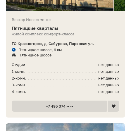
Вектор Инвестментс
Пятницкие кварталы
жилой комплекс комфорт-класса
ГО Красногорск, д. Сабурово, Парковая ул.
Пятницкое шоссе, 6 км
Пятницкое шоссе
Студии
нет данных
1-комн.
нет данных
2-комн.
нет данных
3-комн.
нет данных
4-комн.
нет данных
+7 495 374 •• ••