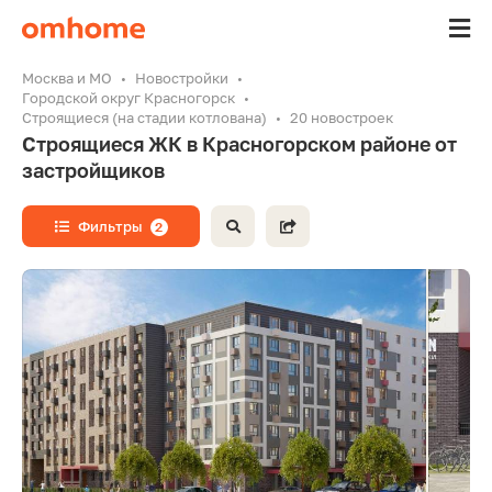
Москва и МО
Новостройки
Городской округ Красногорск
Строящиеся (на стадии котлована)
20 новостроек
Строящиеся ЖК в Красногорском районе от
застройщиков
Фильтры
2