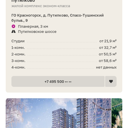
Путилково
жилой комплекс эконом-класса
ГО Красногорск, д. Путилково, Спасо-Тушинский
бульв., 9
Планерная, 3 км
Путилковское шоссе
Студии
от 21,9 м²
1-комн.
от 32,7 м²
2-комн.
от 50,5 м²
3-комн.
от 58,6 м²
4-комн.
нет данных
+7 495 500 •• ••