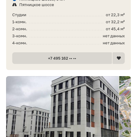
Пятницкое шоссе
Студии
от 22,3 м²
1-комн.
от 32,2 м²
2-комн.
от 45,4 м²
3-комн.
нет данных
4-комн.
нет данных
+7 495 162 •• ••