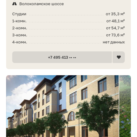
Волоколамское шоссе
Студии
от 35,3 м²
1-комн.
от 48,1 м²
2-комн.
от 54,7 м²
3-комн.
от 73,6 м²
4-комн.
нет данных
+7 495 413 •• ••