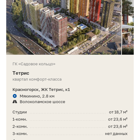
ГК «Садовое кольцо»
Тетрис
квартал комфорт-класса
Красногорск, ЖК Тетрис, к1
Мякинино, 2.8 км
Волоколамское шоссе
Студии
от 18,7 м²
1-комн.
от 23,6 м²
2-комн.
от 23,6 м²
3-комн.
нет данных