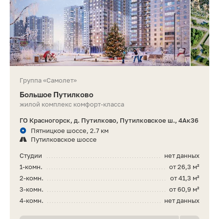
Группа «Самолет»
Большое Путилково
жилой комплекс комфорт-класса
ГО Красногорск, д. Путилково, Путилковское ш., 4Ак36
Пятницкое шоссе, 2.7 км
Путилковское шоссе
Студии
нет данных
1-комн.
от 26,3 м²
2-комн.
от 41,3 м²
3-комн.
от 60,9 м²
4-комн.
нет данных