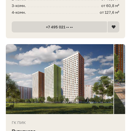
3-комн.
от 60,8 м²
4-комн.
от 127,6 м²
+7 495 021 •• ••
ГК ПИК