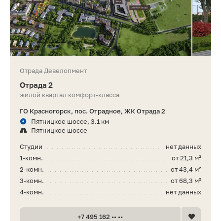
Отрада Девелопмент
Отрада 2
жилой квартал комфорт-класса
ГО Красногорск, пос. Отрадное, ЖК Отрада 2
Пятницкое шоссе, 3.1 км
Пятницкое шоссе
Студии
нет данных
1-комн.
от 21,3 м²
2-комн.
от 43,4 м²
3-комн.
от 68,3 м²
4-комн.
нет данных
+7 495 162 •• ••