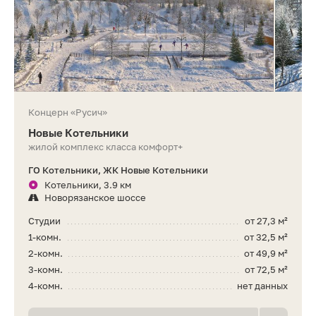
Концерн «Русич»
Новые Котельники
жилой комплекс класса комфорт+
ГО Котельники, ЖК Новые Котельники
Котельники, 3.9 км
Новорязанское шоссе
Студии
от 27,3 м²
1-комн.
от 32,5 м²
2-комн.
от 49,9 м²
3-комн.
от 72,5 м²
4-комн.
нет данных