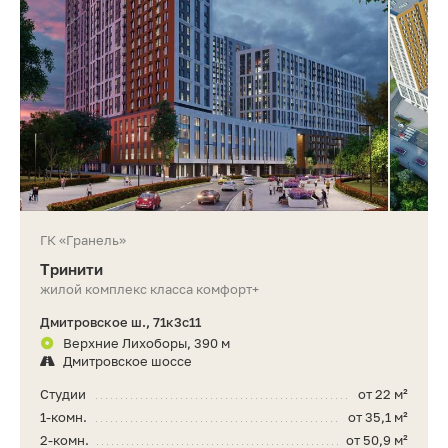
ГК «Гранель»
Тринити
жилой комплекс класса комфорт+
Дмитровское ш., 71к3с11
Верхние Лихоборы, 390 м
Дмитровское шоссе
Студии
от 22 м²
1-комн.
от 35,1 м²
2-комн.
от 50,9 м²