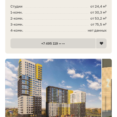
Студии
от 24,4 м²
1-комн.
от 30,3 м²
2-комн.
от 53,2 м²
3-комн.
от 75,5 м²
4-комн.
нет данных
+7 495 119 •• ••