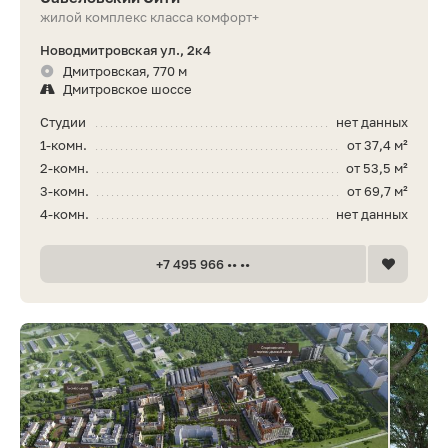
жилой комплекс класса комфорт+
Новодмитровская ул., 2к4
Дмитровская, 770 м
Дмитровское шоссе
Студии
нет данных
1-комн.
от 37,4 м²
2-комн.
от 53,5 м²
3-комн.
от 69,7 м²
4-комн.
нет данных
+7 495 966 •• ••