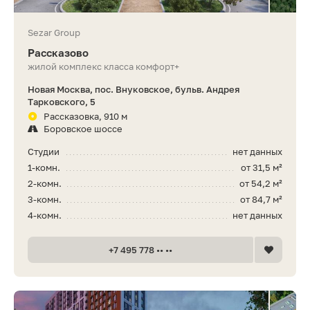
Sezar Group
Рассказово
жилой комплекс класса комфорт+
Новая Москва, пос. Внуковское, бульв. Андрея
Тарковского, 5
Рассказовка, 910 м
Боровское шоссе
Студии
нет данных
1-комн.
от 31,5 м²
2-комн.
от 54,2 м²
3-комн.
от 84,7 м²
4-комн.
нет данных
+7 495 778 •• ••