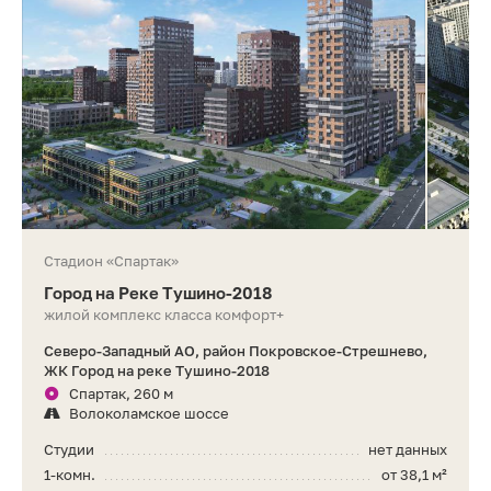
Стадион «Спартак»
Город на Реке Тушино-2018
жилой комплекс класса комфорт+
Северо-Западный АО, район Покровское-Стрешнево,
ЖК Город на реке Тушино-2018
Спартак, 260 м
Волоколамское шоссе
Студии
нет данных
1-комн.
от 38,1 м²