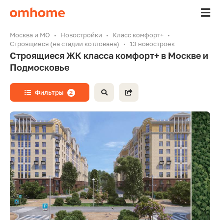
Москва и МО
Новостройки
Класс комфорт+
Строящиеся (на стадии котлована)
13 новостроек
Строящиеся ЖК класса комфорт+ в Москве и
Подмосковье
Фильтры
2