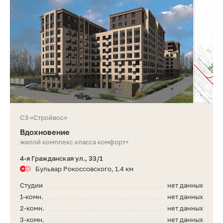
СЗ «Стройвос»
Вдохновение
жилой комплекс класса комфорт+
4-я Гражданская ул., 33/1
Бульвар Рокоссовского, 1.4 км
Студии
нет данных
1-комн.
нет данных
2-комн.
нет данных
3-комн.
нет данных