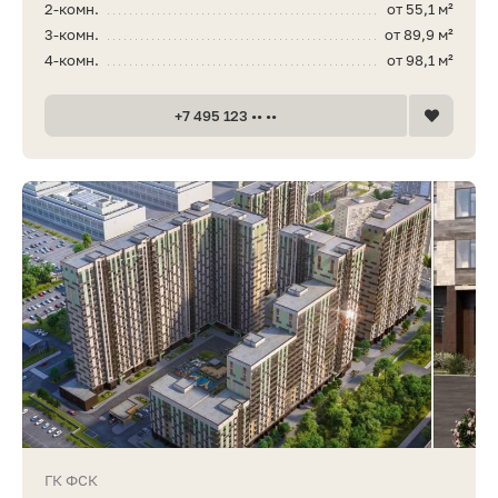
2-комн.
от 55,1 м²
3-комн.
от 89,9 м²
4-комн.
от 98,1 м²
+7 495 123 •• ••
ГК ФСК