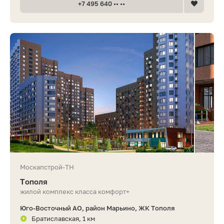
+7 495 640 •• ••
Москапстрой-ТН
Тополя
жилой комплекс класса комфорт+
Юго-Восточный АО, район Марьино, ЖК Тополя
Братиславская, 1 км