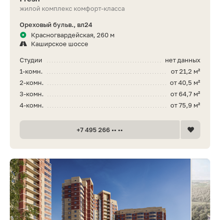
жилой комплекс комфорт-класса
Ореховый бульв., вл24
Красногвардейская, 260 м
Каширское шоссе
Студии
нет данных
1-комн.
от 21,2 м²
2-комн.
от 40,5 м²
3-комн.
от 64,7 м²
4-комн.
от 75,9 м²
+7 495 266 •• ••