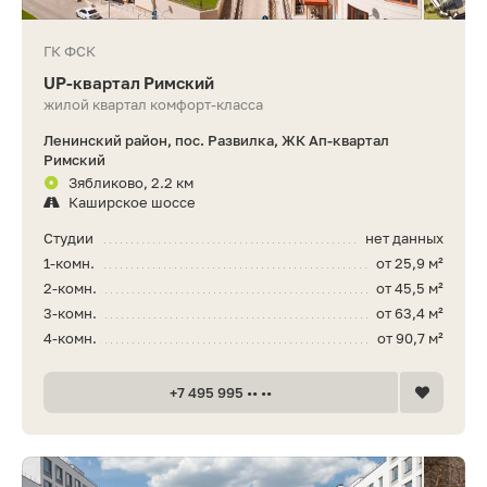
ГК ФСК
UP-квартал Римский
жилой квартал комфорт-класса
Ленинский район, пос. Развилка, ЖК Ап-квартал
Римский
Зябликово, 2.2 км
Каширское шоссе
Студии
нет данных
1-комн.
от 25,9 м²
2-комн.
от 45,5 м²
3-комн.
от 63,4 м²
4-комн.
от 90,7 м²
+7 495 995 •• ••