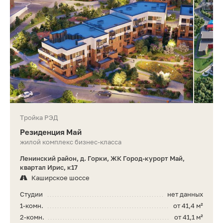
Тройка РЭД
Резиденция Май
жилой комплекс бизнес-класса
Ленинский район, д. Горки, ЖК Город-курорт Май,
квартал Ирис, к17
Каширское шоссе
Студии
нет данных
1-комн.
от 41,4 м²
2-комн.
от 41,1 м²