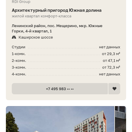
RDI Group
Архитектурный пригород Южная долина
жилой квартал комфорт-класса
Ленинский район, пос. Мещерино, мкр. Южные
Горки, 4-й квартал, 1
Каширское шоссе
Студии
нет данных
1-комн.
от 29,3 м²
2-комн.
от 47,1 м²
3-комн.
от 72,3 м²
4-комн.
нет данных
+7 495 983 •• ••