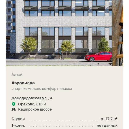
Алтай
Аэровилла
апарт-комплекс комфорт-класса
Домодедовская ул., 4
Орехово, 610 м
Каширское шоссе
Студии
от 17,7 м²
1-комн.
нет данных