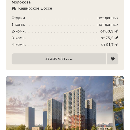
Молокова
Каширское шоссе
Студии
нет данных
1-комн.
нет данных
2-комн.
от 60,3 м²
3-комн.
от 75,2 м²
4-комн.
от 91,7 м²
+7 495 983 •• ••