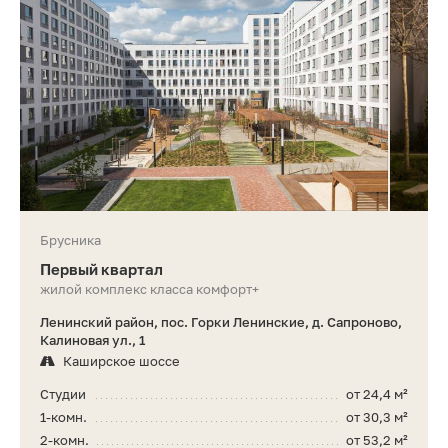
Брусника
Первый квартал
жилой комплекс класса комфорт+
Ленинский район, пос. Горки Ленинские, д. Сапроново,
Калиновая ул., 1
Каширское шоссе
Студии
от 24,4 м²
1-комн.
от 30,3 м²
2-комн.
от 53,2 м²