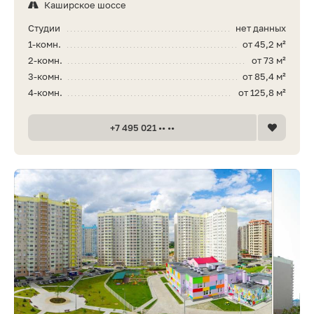
Каширское шоссе
Студии
нет данных
1-комн.
от 45,2 м²
2-комн.
от 73 м²
3-комн.
от 85,4 м²
4-комн.
от 125,8 м²
+7 495 021 •• ••