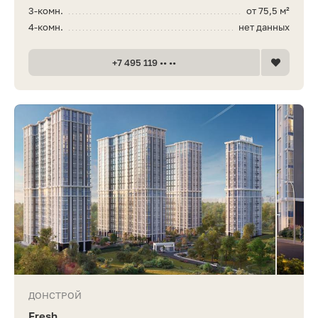
3-комн.
от 75,5 м²
4-комн.
нет данных
+7 495 119 •• ••
ДОНСТРОЙ
Fresh