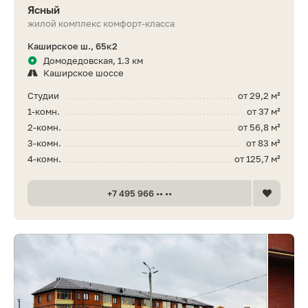
Ясный
жилой комплекс комфорт-класса
Каширское ш., 65к2
Домодедовская, 1.3 км
Каширское шоссе
Студии
от 29,2 м²
1-комн.
от 37 м²
2-комн.
от 56,8 м²
3-комн.
от 83 м²
4-комн.
от 125,7 м²
+7 495 966 •• ••