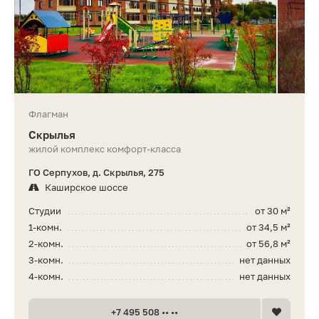
Флагман
Скрылья
жилой комплекс комфорт-класса
ГО Серпухов, д. Скрылья, 275
Каширское шоссе
Студии
от 30 м²
1-комн.
от 34,5 м²
2-комн.
от 56,8 м²
3-комн.
нет данных
4-комн.
нет данных
+7 495 508 •• ••