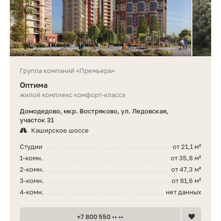
Группа компаний «Премьера»
Оптима
жилой комплекс комфорт-класса
Домодедово, мкр. Востряково, ул. Ледовская,
участок 31
Каширское шоссе
Студии
от 21,1 м²
1-комн.
от 35,8 м²
2-комн.
от 47,3 м²
3-комн.
от 81,6 м²
4-комн.
нет данных
+7 800 550 •• ••