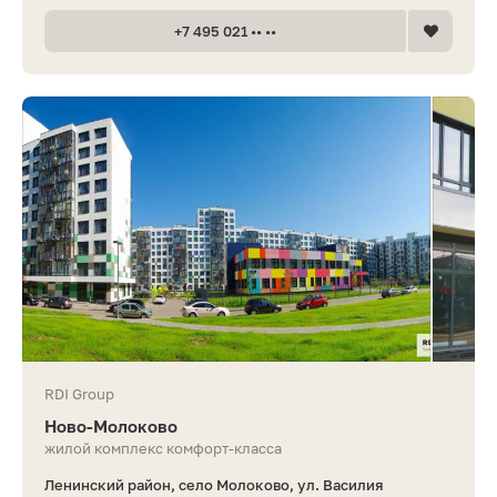
+7 495 021 •• ••
RDI Group
Ново-Молоково
жилой комплекс комфорт-класса
Ленинский район, село Молоково, ул. Василия