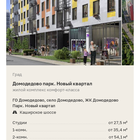
Град
Домодедово парк. Новый квартал
жилой комплекс комфорт-класса
ГО Домодедово, село Домодедово, ЖК Домодедово
Парк. Новый квартал
Каширское шоссе
Студии
от 27,5 м²
1-комн.
от 35,4 м²
2-комн.
от 54,1 м²