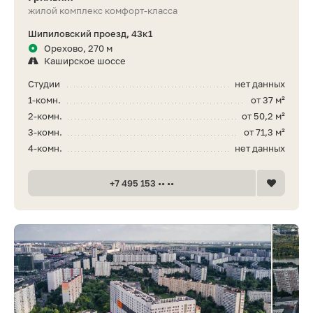
жилой комплекс комфорт-класса
Шипиловский проезд, 43к1
Орехово, 270 м
Каширское шоссе
Студии
нет данных
1-комн.
от 37 м²
2-комн.
от 50,2 м²
3-комн.
от 71,3 м²
4-комн.
нет данных
+7 495 153 •• ••