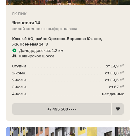
ГК ПИК
Ясеневая 14
жилой комплекс комфорт-класса
Южный АО, район Орехово-Борисово Южное,
ЖК Ясеневая 14, 3
Домодедовская, 1.2 км
Каширское шоссе
Студии
от 19,9 м²
1-комн.
от 33,8 м²
2-комн.
от 39,6 м²
3-комн.
от 67 м²
4-комн.
нет данных
+7 495 500 •• ••