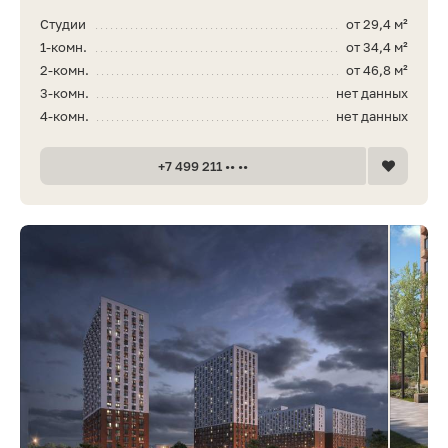
Студии
от 29,4 м²
1-комн.
от 34,4 м²
2-комн.
от 46,8 м²
3-комн.
нет данных
4-комн.
нет данных
+7 499 211 •• ••