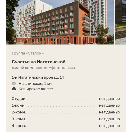
Группа «Эталон»
Счастье на Нагатинской
жилой комплекс комфорт-класса
1-й Нагатинский проезд, 14
Нагатинская, 1 км
Каширское шоссе
Студии
нет данных
1-комн.
нет данных
2-комн.
нет данных
3-комн.
нет данных
4-комн.
нет данных