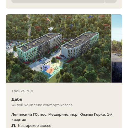
Тройка РЭД
Дабл
жилой комплекс комфорт-класса
Ленинский ГО, пос. Мещерино, мкр. Южные Горки, 1-й
квартал
Каширское шоссе