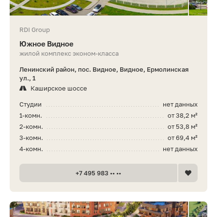
RDI Group
Южное Видное
жилой комплекс эконом-класса
Ленинский район, пос. Видное, Видное, Ермолинская
ул., 1
Каширское шоссе
Студии
нет данных
1-комн.
от 38,2 м²
2-комн.
от 53,8 м²
3-комн.
от 69,4 м²
4-комн.
нет данных
+7 495 983 •• ••