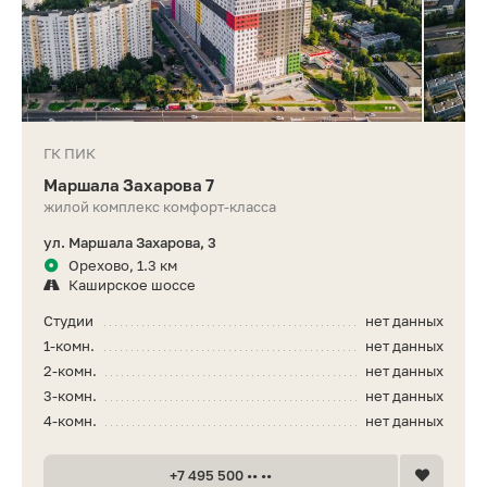
ГК ПИК
Маршала Захарова 7
жилой комплекс комфорт-класса
ул. Маршала Захарова, 3
Орехово, 1.3 км
Каширское шоссе
Студии
нет данных
1-комн.
нет данных
2-комн.
нет данных
3-комн.
нет данных
4-комн.
нет данных
+7 495 500 •• ••