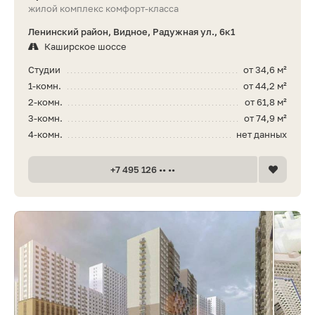
жилой комплекс комфорт-класса
Ленинский район, Видное, Радужная ул., 6к1
Каширское шоссе
Студии
от 34,6 м²
1-комн.
от 44,2 м²
2-комн.
от 61,8 м²
3-комн.
от 74,9 м²
4-комн.
нет данных
+7 495 126 •• ••