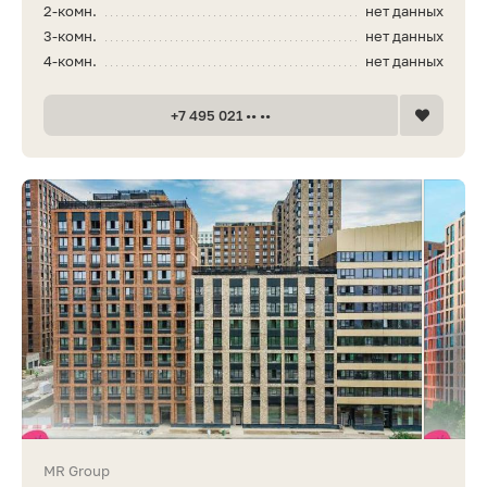
2-комн.
нет данных
3-комн.
нет данных
4-комн.
нет данных
+7 495 021 •• ••
MR Group