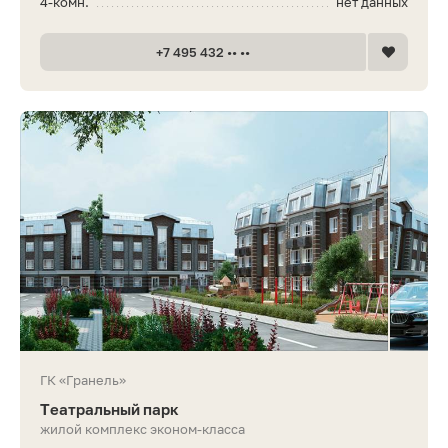
4-комн.
нет данных
+7 495 432 •• ••
ГК «Гранель»
Театральный парк
жилой комплекс эконом-класса