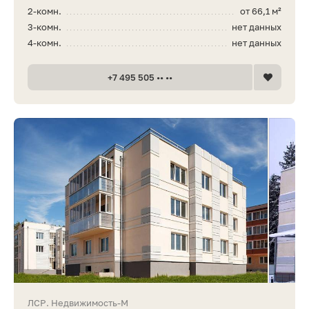
2-комн.
от 66,1 м²
3-комн.
нет данных
4-комн.
нет данных
+7 495 505 •• ••
ЛСР. Недвижимость-М