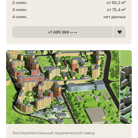
2-комн.
от 56,2 м²
3-комн.
от 75,4 м²
4-комн.
нет данных
+7 495 369 •• ••
Экспериментальный керамический завод