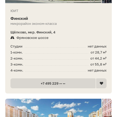
ЮИТ
Финский
микрорайон эконом-класса
Щёлково, мкр. Финский, 4
Фряновское шоссе
Студии
нет данных
1-комн.
от 28,7 м²
2-комн.
от 44,2 м²
3-комн.
от 55,8 м²
4-комн.
нет данных
+7 495 229 •• ••