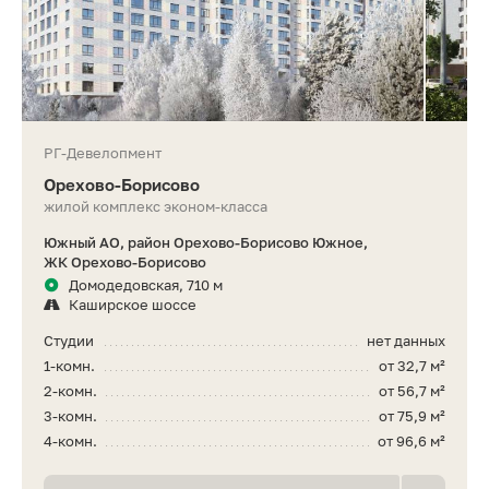
РГ-Девелопмент
Орехово-Борисово
жилой комплекс эконом-класса
Южный АО, район Орехово-Борисово Южное,
ЖК Орехово-Борисово
Домодедовская, 710 м
Каширское шоссе
Студии
нет данных
1-комн.
от 32,7 м²
2-комн.
от 56,7 м²
3-комн.
от 75,9 м²
4-комн.
от 96,6 м²