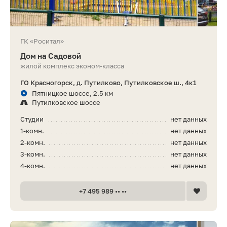
ГК «Роситал»
Дом на Садовой
жилой комплекс эконом-класса
ГО Красногорск, д. Путилково, Путилковское ш., 4к1
Пятницкое шоссе, 2.5 км
Путилковское шоссе
Студии
нет данных
1-комн.
нет данных
2-комн.
нет данных
3-комн.
нет данных
4-комн.
нет данных
+7 495 989 •• ••