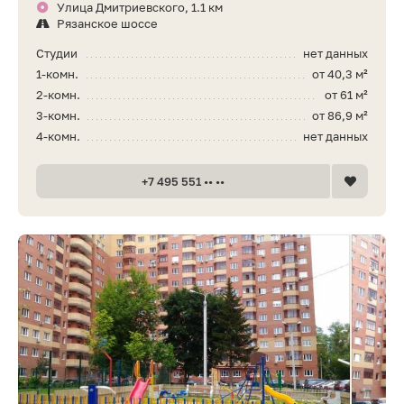
Улица Дмитриевского, 1.1 км
Рязанское шоссе
Студии
нет данных
1-комн.
от 40,3 м²
2-комн.
от 61 м²
3-комн.
от 86,9 м²
4-комн.
нет данных
+7 495 551 •• ••