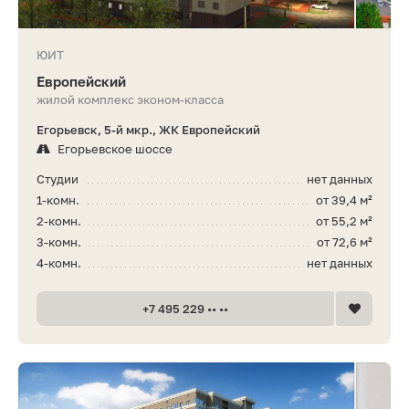
ЮИТ
Европейский
жилой комплекс эконом-класса
Егорьевск, 5-й мкр., ЖК Европейский
Егорьевское шоссе
Студии
нет данных
1-комн.
от 39,4 м²
2-комн.
от 55,2 м²
3-комн.
от 72,6 м²
4-комн.
нет данных
+7 495 229 •• ••