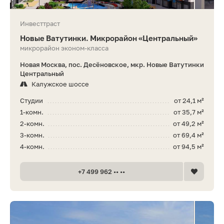
Инвесттраст
Новые Ватутинки. Микрорайон «Центральный»
микрорайон эконом-класса
Новая Москва, пос. Десёновское, мкр. Новые Ватутинки
Центральный
Калужское шоссе
Студии
от 24,1 м²
1-комн.
от 35,7 м²
2-комн.
от 49,2 м²
3-комн.
от 69,4 м²
4-комн.
от 94,5 м²
+7 499 962 •• ••