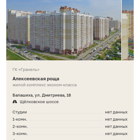
ГК «Гранель»
Алексеевская роща
жилой комплекс эконом-класса
Балашиха, ул. Дмитриева, 18
Щёлковское шоссе
Студии
нет данных
1-комн.
нет данных
2-комн.
нет данных
3-комн.
нет данных