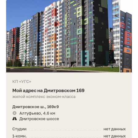
КП «УГС»
Мой адрес на Дмитровском 169
жилой комплекс эконом-класса
Дмитровское ш., 169к9
Алтуфьево, 4.6 км
Дмитровское шоссе
Студии
нет данных
1-комн.
нет данных