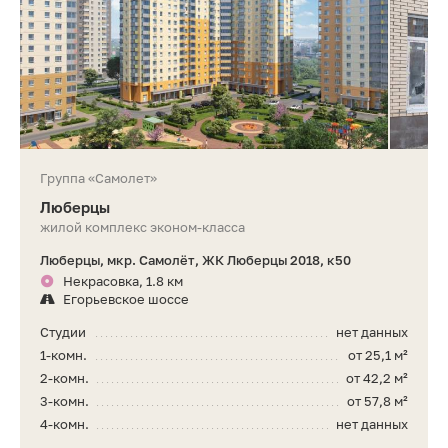
Группа «Самолет»
Люберцы
жилой комплекс эконом-класса
Люберцы, мкр. Самолёт, ЖК Люберцы 2018, к50
Некрасовка, 1.8 км
Егорьевское шоссе
Студии
нет данных
1-комн.
от 25,1 м²
2-комн.
от 42,2 м²
3-комн.
от 57,8 м²
4-комн.
нет данных