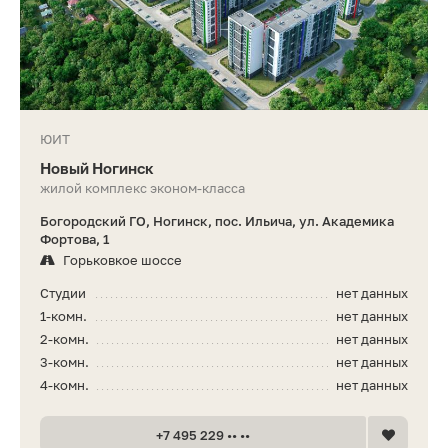
ЮИТ
Новый Ногинск
жилой комплекс эконом-класса
Богородский ГО, Ногинск, пос. Ильича, ул. Академика
Фортова, 1
Горьковкое шоссе
Студии
нет данных
1-комн.
нет данных
2-комн.
нет данных
3-комн.
нет данных
4-комн.
нет данных
+7 495 229 •• ••