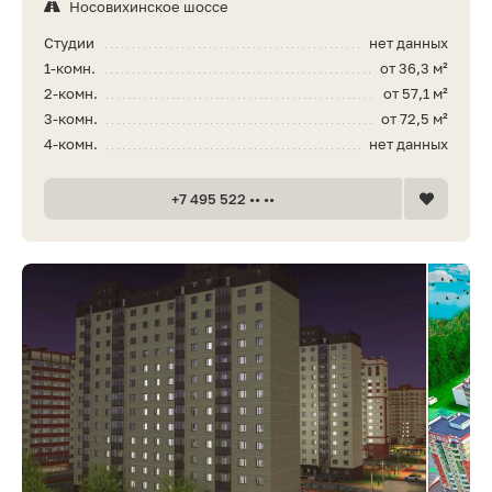
Носовихинское шоссе
Студии
нет данных
1-комн.
от 36,3 м²
2-комн.
от 57,1 м²
3-комн.
от 72,5 м²
4-комн.
нет данных
+7 495 522 •• ••