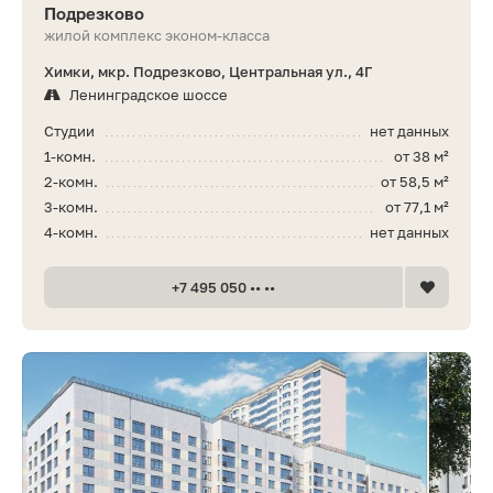
Подрезково
жилой комплекс эконом-класса
Химки, мкр. Подрезково, Центральная ул., 4Г
Ленинградское шоссе
Студии
нет данных
1-комн.
от 38 м²
2-комн.
от 58,5 м²
3-комн.
от 77,1 м²
4-комн.
нет данных
+7 495 050 •• ••