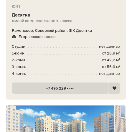
ЮИТ
Десятка
жилой комплекс эконом-класса
Раменское, Северный район, ЖК Десятка
Егорьевское шоссе
Студии
нет данных
1-комн.
от 28,9 м²
2-комн.
от 42,2 м²
3-комн.
от 56,9 м²
4-комн.
нет данных
+7 495 229 •• ••