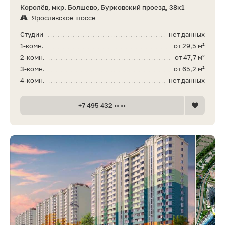
Королёв, мкр. Болшево, Бурковский проезд, 38к1
Ярославское шоссе
Студии
нет данных
1-комн.
от 29,5 м²
2-комн.
от 47,7 м²
3-комн.
от 65,2 м²
4-комн.
нет данных
+7 495 432 •• ••