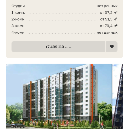
Студии
нет данных
1-комн.
от 37,2 м²
2-комн.
от 51,5 м²
3-комн.
от 79,4 м²
4-комн.
нет данных
+7 499 110 •• ••