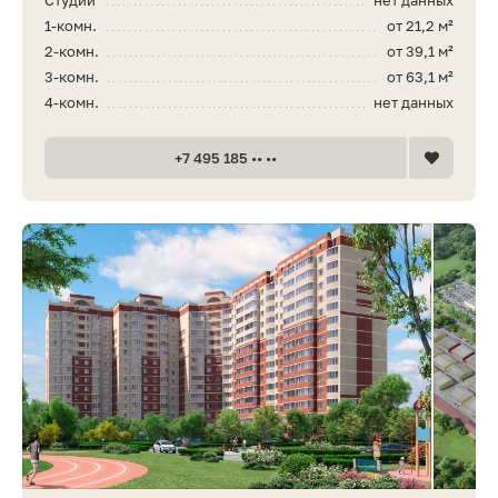
1-комн.
от 21,2 м²
2-комн.
от 39,1 м²
3-комн.
от 63,1 м²
4-комн.
нет данных
+7 495 185 •• ••