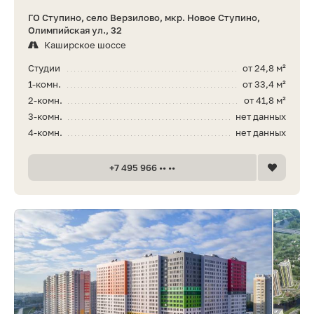
ГО Ступино, село Верзилово, мкр. Новое Ступино,
Олимпийская ул., 32
Каширское шоссе
Студии
от 24,8 м²
1-комн.
от 33,4 м²
2-комн.
от 41,8 м²
3-комн.
нет данных
4-комн.
нет данных
+7 495 966 •• ••