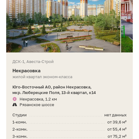
ДСК-1, Авеста-Строй
Некрасовка
жилой квартал эконом-класса
Юго-Восточный АО, район Некрасовка,
мкр. Люберецкие Поля, 13-й квартал, к14
Некрасовка, 1.2 км
Рязанское шоссе
Студии
нет данных
1-комн.
от 39,6 м²
2-комн.
от 55,4 м²
3-комн.
от 75,2 м²