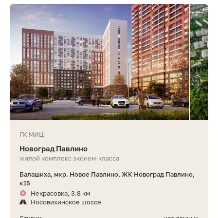
ГК МИЦ
Новоград Павлино
жилой комплекс эконом-класса
Балашиха, мкр. Новое Павлино, ЖК Новоград Павлино,
к15
Некрасовка, 3.8 км
Носовихинское шоссе
Студии
нет данных