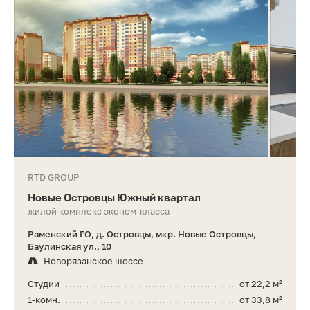
RTD GROUP
Новые Островцы Южный квартал
жилой комплекс эконом-класса
Раменский ГО, д. Островцы, мкр. Новые Островцы,
Баулинская ул., 10
Новорязанское шоссе
Студии
от 22,2 м²
1-комн.
от 33,8 м²