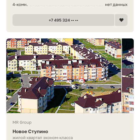
4-комн.
нет данных
+7 495 324 •• ••
MR Group
Новое Ступино
жилой квартал эконом-класса