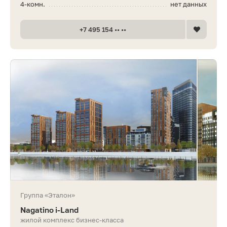
4-комн.
нет данных
+7 495 154 •• ••
Группа «Эталон»
Nagatino i-Land
жилой комплекс бизнес-класса