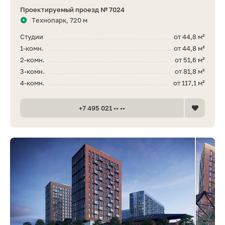
Проектируемый проезд № 7024
Технопарк, 720 м
Студии
от 44,8 м²
1-комн.
от 44,8 м²
2-комн.
от 51,6 м²
3-комн.
от 81,8 м²
4-комн.
от 117,1 м²
+7 495 021 •• ••