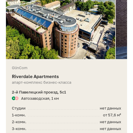
GlinCom
Riverdale Apartments
апарт-комплекс бизнес-класса
2-й Павелецкий проезд, 5с1
Автозаводская, 1 км
Студии
нет данных
1-комн.
от 57,6 м²
2-комн.
нет данных
3-комн.
нет данных