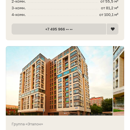
2-комн.
от 55,5 м²
3-комн.
от 81,2 м²
4-комн.
от 100,1 м²
+7 495 966 •• ••
Группа «Эталон»