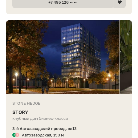
+7 495 126 •• ••
STONE HEDGE
STORY
клубный дом бизнес-класса
3-й Автозаводский проезд, вл13
Автозаводская, 150 м