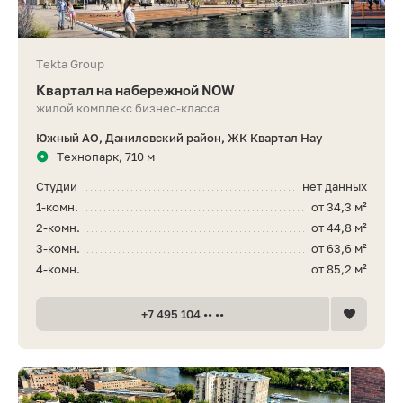
Tekta Group
Квартал на набережной NOW
жилой комплекс бизнес-класса
Южный АО, Даниловский район, ЖК Квартал Нау
Технопарк, 710 м
Студии
нет данных
1-комн.
от 34,3 м²
2-комн.
от 44,8 м²
3-комн.
от 63,6 м²
4-комн.
от 85,2 м²
+7 495 104 •• ••