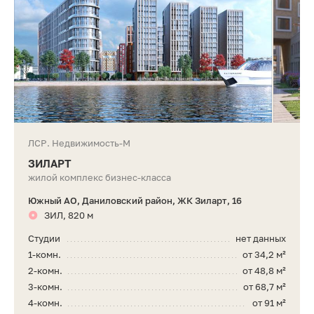
ЛСР. Недвижимость-М
ЗИЛАРТ
жилой комплекс бизнес-класса
Южный АО, Даниловский район, ЖК Зиларт, 16
ЗИЛ, 820 м
Студии
нет данных
1-комн.
от 34,2 м²
2-комн.
от 48,8 м²
3-комн.
от 68,7 м²
4-комн.
от 91 м²