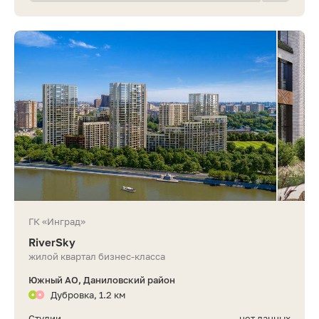
ГК «Инград»
RiverSky
жилой квартал бизнес-класса
Южный АО, Даниловский район
Дубровка, 1.2 км
Студии
нет данных