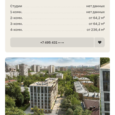
Студии
нет данных
1-комн.
нет данных
2-комн.
от 64,2 м²
3-комн.
от 64,2 м²
4-комн.
от 236,4 м²
+7 495 431 •• ••