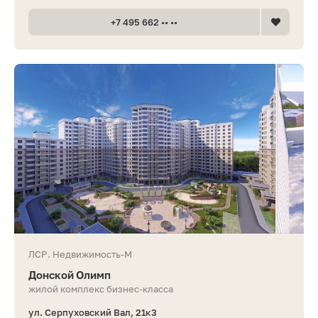
+7 495 662 •• ••
ЛСР. Недвижимость-М
Донской Олимп
жилой комплекс бизнес-класса
ул. Серпуховский Вал, 21к3