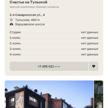
Счастье на Тульской
жилой комплекс бизнес-класса
2-я Самаринская ул., 4
Тульская, 460 м
Варшавское шоссе
Студии
нет данных
1-комн.
нет данных
2-комн.
нет данных
3-комн.
нет данных
4-комн.
нет данных
+7 495 021 •• ••