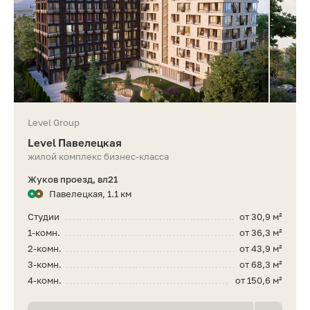
Level Group
Level Павелецкая
жилой комплекс бизнес-класса
Жуков проезд, вл21
Павелецкая, 1.1 км
Студии
от 30,9 м²
1-комн.
от 36,3 м²
2-комн.
от 43,9 м²
3-комн.
от 68,3 м²
4-комн.
от 150,6 м²