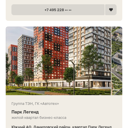
+7 495 228 •• ••
Группа ТЭН, ГК «Автотех»
Парк Легенд
жилой квартал бизнес-класса
Южный АО, Даниловский район, квартал Парк Легенд