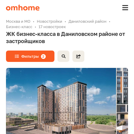
Москва и МО
Новостройки
Даниловский район
Бизнес-класс
17 новостроек
ЖК бизнес-класса в Даниловском районе от
застройщиков
Фильтры
2