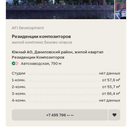
AFI Development
Резиденции композиторов
жилой комплекс бизнес-класса
Южный АО, Даниловский район, жилой квартал
Резиденции Композиторов
Автозаводская, 790 м
Студии
нет данных
1-комн.
от 57,6 м²
2-комн.
от 55,7 м²
3-комн.
от 86,4 м²
4-комн.
нет данных
+7 495 796 •• ••