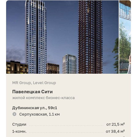
MR Group, Level Group
Павелецкая Сити
жилой комплекс бизнес-класса
Дубининская ул., 59с1
Серпуховская, 1.1 км
Студии
от 21,5 м²
1-комн.
от 38,4 м²