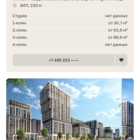
ЗИЛ, 230 м
Студии
нет данных
1-комн.
от 36,7 м²
2-комн.
от 55,6 м²
3-комн.
от 86,6 м²
4-комн.
нет данных
+7 495 223 •• ••