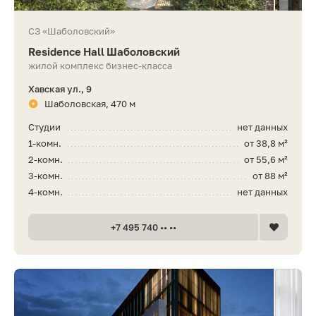
СЗ «Шаболовский»
Residence Hall Шаболовский
жилой комплекс бизнес-класса
Хавская ул., 9
Шаболовская, 470 м
Студии
нет данных
1-комн.
от 38,8 м²
2-комн.
от 55,6 м²
3-комн.
от 88 м²
4-комн.
нет данных
+7 495 740 •• ••