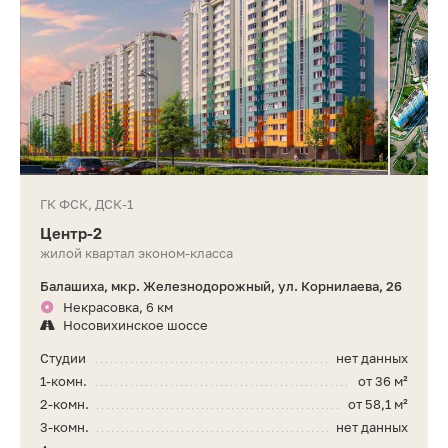
ГК ФСК, ДСК-1
Центр-2
жилой квартал эконом-класса
Балашиха, мкр. Железнодорожный, ул. Корнилаева, 26
Некрасовка, 6 км
Носовихинское шоссе
Студии
нет данных
1-комн.
от 36 м²
2-комн.
от 58,1 м²
3-комн.
нет данных