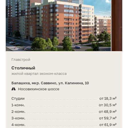
Главстрой
Столичный
жилой квартал эконом-класса
Балашиха, мкр. Саввино, ул. Калинина, 10
Носовихинское шоссе
Студии
от 18,3 м²
1-комн.
от 30,5 м²
2-комн.
от 48,9 м²
3-комн.
от 59,7 м²
4-комн.
от 61,9 м²