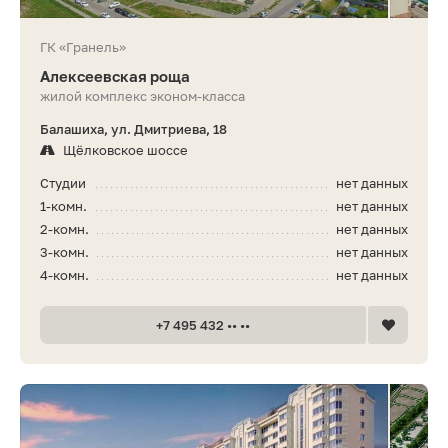
ГК «Гранель»
Алексеевская роща
жилой комплекс эконом-класса
Балашиха, ул. Дмитриева, 18
Щёлковское шоссе
Студии
нет данных
1-комн.
нет данных
2-комн.
нет данных
3-комн.
нет данных
4-комн.
нет данных
+7 495 432 •• ••