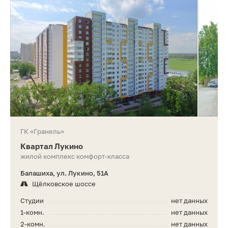
ГК «Гранель»
Квартал Лукино
жилой комплекс комфорт-класса
Балашиха, ул. Лукино, 51А
Щёлковское шоссе
Студии
нет данных
1-комн.
нет данных
2-комн.
нет данных