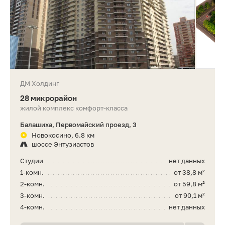
ДМ Холдинг
28 микрорайон
жилой комплекс комфорт-класса
Балашиха, Первомайский проезд, 3
Новокосино, 6.8 км
шоссе Энтузиастов
Студии
нет данных
1-комн.
от 38,8 м²
2-комн.
от 59,8 м²
3-комн.
от 90,1 м²
4-комн.
нет данных