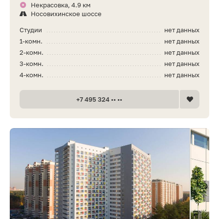
Некрасовка, 4.9 км
Носовихинское шоссе
Студии
нет данных
1-комн.
нет данных
2-комн.
нет данных
3-комн.
нет данных
4-комн.
нет данных
+7 495 324 •• ••