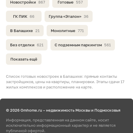
Новостройки
867
Готовые
557
ГК ПИК
66
Группа «Эталон»
36
В Балашихе
21
Монолитные
771
Без отделки
621
С подземным паркингом
561
Показать ещё
Список готовых новостроек в Балашихе: прямые контакты
застройщиков, цены на квартиры, планировки. Этапы сдачи 17
жилых комплексов и расположение на карте.
© 2026 Omhome.ru – недвижимость Москвы и Подмосковья
Информация, представленная на данном сайте, носит
исключительно информационный характер и не является
публичной офертой.