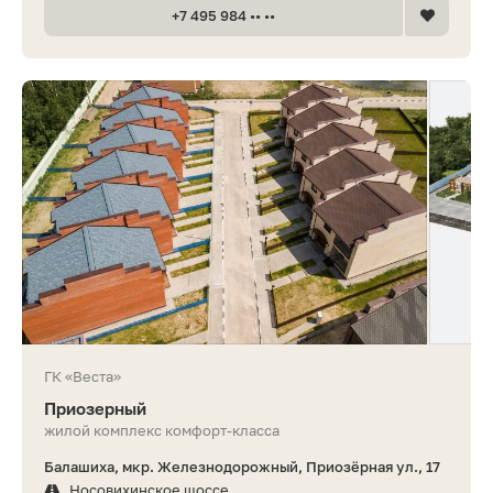
+7 495 984 •• ••
ГК «Веста»
Приозерный
жилой комплекс комфорт-класса
Балашиха, мкр. Железнодорожный, Приозёрная ул., 17
Носовихинское шоссе