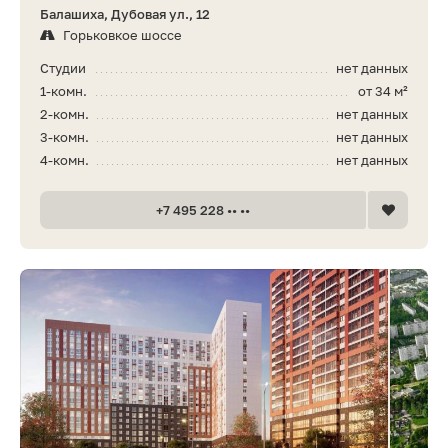
Балашиха, Дубовая ул., 12
Горьковкое шоссе
Студии
нет данных
1-комн.
от 34 м²
2-комн.
нет данных
3-комн.
нет данных
4-комн.
нет данных
+7 495 228 •• ••