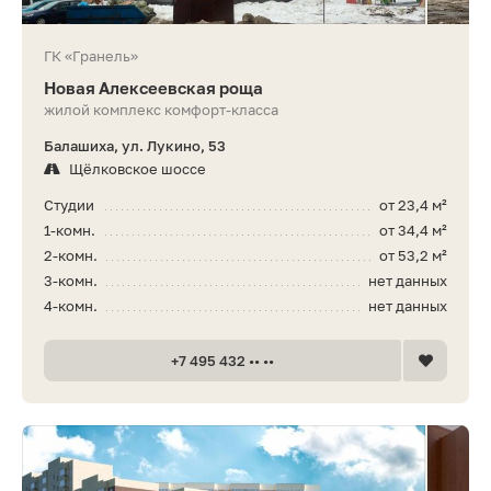
ГК «Гранель»
Новая Алексеевская роща
жилой комплекс комфорт-класса
Балашиха, ул. Лукино, 53
Щёлковское шоссе
Студии
от 23,4 м²
1-комн.
от 34,4 м²
2-комн.
от 53,2 м²
3-комн.
нет данных
4-комн.
нет данных
+7 495 432 •• ••