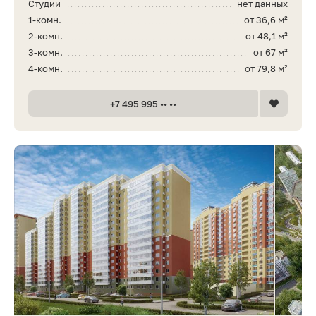
Студии
нет данных
1-комн.
от 36,6 м²
2-комн.
от 48,1 м²
3-комн.
от 67 м²
4-комн.
от 79,8 м²
+7 495 995 •• ••