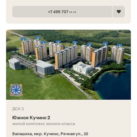
+7 495 737 •• ••
ДСК-1
Южное Кучино 2
жилой комплекс эконом-класса
Балашиха, мкр. Кучино, Речная ул., 10