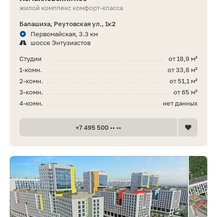
жилой комплекс комфорт-класса
Балашиха, Реутовская ул., 1к2
Первомайская, 3.3 км
шоссе Энтузиастов
Студии
от 18,9 м²
1-комн.
от 33,8 м²
2-комн.
от 51,1 м²
3-комн.
от 65 м²
4-комн.
нет данных
+7 495 500 •• ••