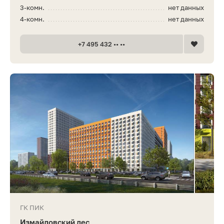
3-комн.
нет данных
4-комн.
нет данных
+7 495 432 •• ••
ГК ПИК
Измайловский лес