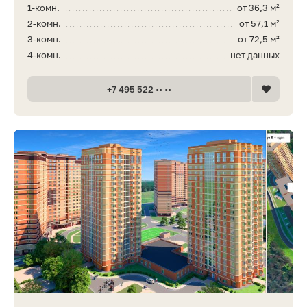
1-комн.
от 36,3 м²
2-комн.
от 57,1 м²
3-комн.
от 72,5 м²
4-комн.
нет данных
+7 495 522 •• ••