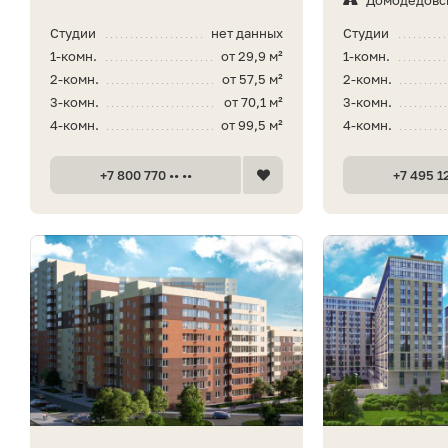
Студии
нет данных
Студии
1-комн.
от 29,9 м²
1-комн.
2-комн.
от 57,5 м²
2-комн.
3-комн.
от 70,1 м²
3-комн.
4-комн.
от 99,5 м²
4-комн.
+7 800 770 •• ••
+7 495 12