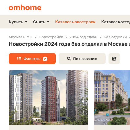
Купить
Снять
Каталог новостроек
Каталог котт
Москва и МО
Новостройки
2024 год сдачи
Без отделки
Новостройки 2024 года без отделки в Москве
Фильтры
По названию
2