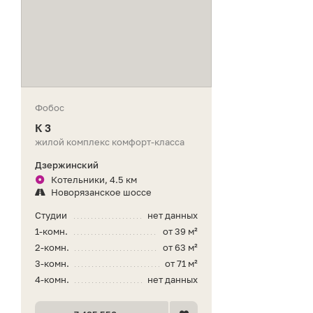
Фобос
К 3
жилой комплекс комфорт-класса
Дзержинский
Котельники, 4.5 км
Новорязанское шоссе
Студии
нет данных
1-комн.
от 39 м²
2-комн.
от 63 м²
3-комн.
от 71 м²
4-комн.
нет данных