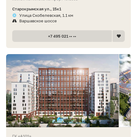
Старокрымская ул., 15к1
Улица Скобелевская, 1.1 км
Варшавское шоссе
+7 495 021 •• ••
ГК «А101»