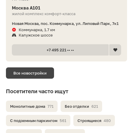
Москва А101
жилой комплекс комфорт-класса
Новая Москва, пос. Коммунарка, ул. Липовый Парк, 7к1
Коммунарка, 1.7 км
Калужское шоссе
+7 495 221 •• ••
Все новостройки
Посетители часто ищут
Монолитные дома
771
Без отделки
621
С подземным паркингом
561
Строящиеся
480