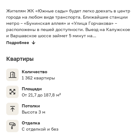
Жителям ЖК «Южные сады» будет легко доехать в центр
города на любом виде транспорта. Ближайшие станции
метро – «Бунинская аллея» и «Улица Горчакова» –
расположены в пешей доступности. Выезд на Калужское
и Варшавское шоссе займет 5 минут на...
Подробнее
Квартиры
Количество
1 362 квартиры
Площади
От 21,7 до 187,8 м²
Потолки
Высота 3 м
Отделка
С отделкой и без