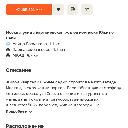
+7 495 221 •• ••
Москва, улица Бартеневская, жилой комплекс Южные
Сады
Улица Горчакова, 1.1 км
Варшавское шоссе, 4.2 км
МКАД, 4.7 км
Описание
Жилой квартал «Южные сады» строится на юго-западе
Москвы, в окружении парков. Расслабленную атмосферу
юга здесь создадут тёплые оттенки и натуральные
материалы покрытий, разнообразие плодовых
и вечнозелёных деревьев, живые изгороди. На...
Подробнее
Расположение