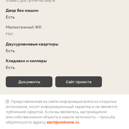
этажа с доступом на лифте
Двор без машин
Есть
Малоэтажный ЖК
Нет
Двухуровневые квартиры
Есть
Кладовки и келлеры
Есть
Документы
Сайт проекта
Представленная на сайте информация взята из открытых
источников, носит информационный характер и не является
публичной офертой. Если вы являетесь застройщиком
или собственником объекта и нашли неточность – просьба
обратиться по адресу
alert@omhome.ru
.