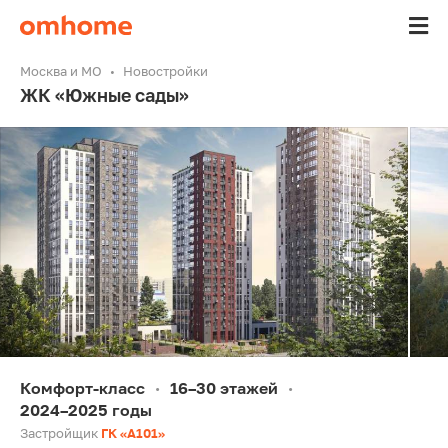
Москва и МО
Новостройки
ЖК «Южные сады»
Комфорт-класс
16–30 этажей
•
•
2024–2025 годы
Застройщик
ГК «А101»