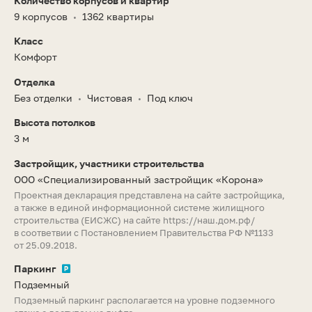
Количество корпусов и квартир
9 корпусов
1362 квартиры
•
Класс
Комфорт
Отделка
Без отделки
Чистовая
Под ключ
•
•
Высота потолков
3 м
Застройщик, участники строительства
ООО «Специализированный застройщик «Корона»
Проектная декларация представлена на сайте застройщика,
а также в единой информационной системе жилищного
строительства (ЕИСЖС) на сайте
https://наш.дом.рф/
в соответвии с Постановлением Правительства РФ №1133
от 25.09.2018.
Паркинг
Подземный
Подземный паркинг располагается на уровне подземного