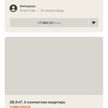
Империал
Агентство
20 часов назад
•
+7 980 217 •• ••
28,9 м², 1-комнатная квартира
3 990 000 ₽