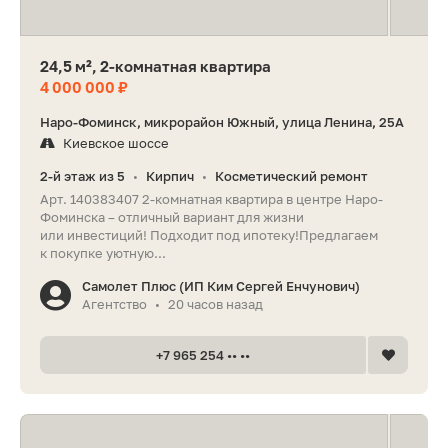
24,5 м², 2-комнатная квартира
4 000 000 ₽
Наро-Фоминск, микрорайон Южный, улица Ленина, 25А
Киевское шоссе
2-й этаж из 5
Кирпич
Косметический ремонт
•
•
Арт. 140383407 2-комнатная квартира в центре Наро-
Фоминска – отличный вариант для жизни
или инвестиций! Подходит под ипотеку!Предлагаем
к покупке уютную...
Самолет Плюс (ИП Ким Сергей Енчунович)
Агентство
20 часов назад
•
+7 965 254 •• ••