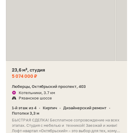
23,6 м², студия
5 074 000 ₽
Люберцы, Октябрьский проспект, 403
Котельники, 3.7 км
Рязанское шоссе
1-й этаж из 4
Кирпич
Дизайнерский ремонт
•
•
•
Потолки 3,3 м
БЫСТРАЯ СДЕЛКА! Бесплатное сопровождение на всех
этапах. Студия с мебелью и техникой! Заезжай и живи!
Лофт-квартал «Октябрьский» – это выбор для тех, кому...