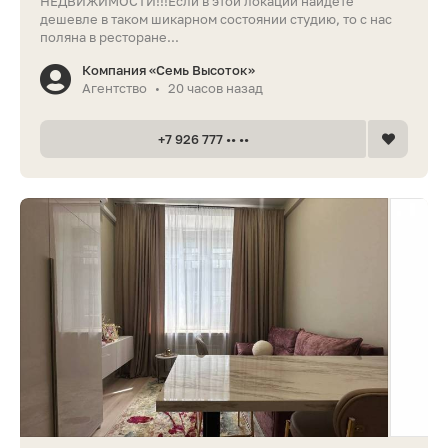
НЕДВИЖИМОСТИ!!!Если в этой локации найдете
дешевле в таком шикарном состоянии студию, то с нас
поляна в ресторане...
Компания «Семь Высоток»
Агентство
20 часов назад
•
+7 926 777 •• ••