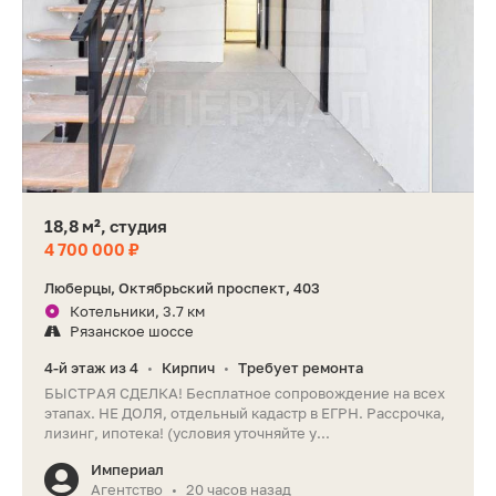
18,8 м², студия
4 700 000 ₽
Люберцы, Октябрьский проспект, 403
Котельники, 3.7 км
Рязанское шоссе
4-й этаж из 4
Кирпич
Требует ремонта
•
•
БЫСТРАЯ СДЕЛКА! Бесплатное сопровождение на всех
этапах. НЕ ДОЛЯ, отдельный кадастр в ЕГРН. Рассрочка,
лизинг, ипотека! (условия уточняйте у...
Империал
Агентство
20 часов назад
•