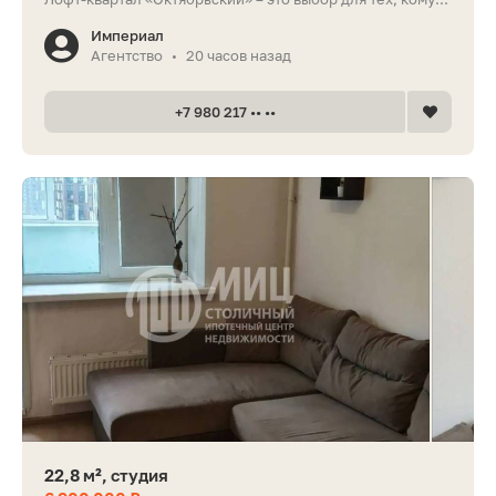
Империал
Агентство
20 часов назад
•
+7 980 217 •• ••
22,8 м², студия