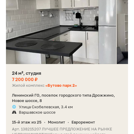
24 м², студия
7 200 000 ₽
Жилой комплекс
«Бутово парк 2»
Ленинский ГО, поселок городского типа Дрожжино,
Новое шоссе, 8
Улица Скобелевская, 3.4 км
Варшавское шоссе
15-й этаж из 25
Монолит
Евроремонт
•
•
Арт. 138215207 ЛУЧШЕЕ ПРЕДЛОЖЕНИЕ НА РЫНКЕ