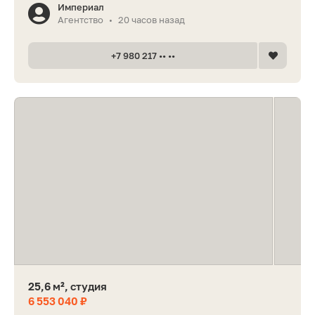
Империал
Агентство
20 часов назад
•
+7 980 217 •• ••
25,6 м², студия
6 553 040 ₽