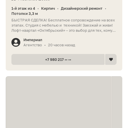
1-й этаж из 4
Кирпич
Дизайнерский ремонт
•
•
•
Потолки 3,3 м
БЫСТРАЯ СДЕЛКА! Бесплатное сопровождение на всех
этапах. Студия с мебелью и техникой! Заезжай и живи!
Лофт-квартал «Октябрьский» – это выбор для тех, кому...
Империал
Агентство
20 часов назад
•
+7 980 217 •• ••