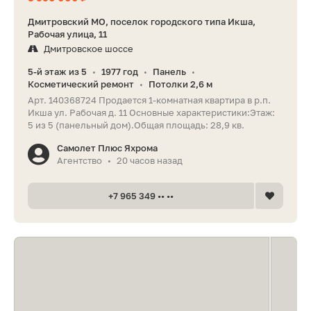
Дмитровский МО, поселок городского типа Икша,
Рабочая улица, 11
Дмитровское шоссе
5-й этаж из 5
1977 год
Панель
•
•
•
Косметический ремонт
Потолки 2,6 м
•
Арт. 140368724 Продается 1-комнатная квартира в р.п.
Икша ул. Рабочая д. 11 Основные характеристики:Этаж:
5 из 5 (панельный дом).Общая площадь: 28,9 кв.
Самолет Плюс Яхрома
Агентство
20 часов назад
•
+7 965 349 •• ••