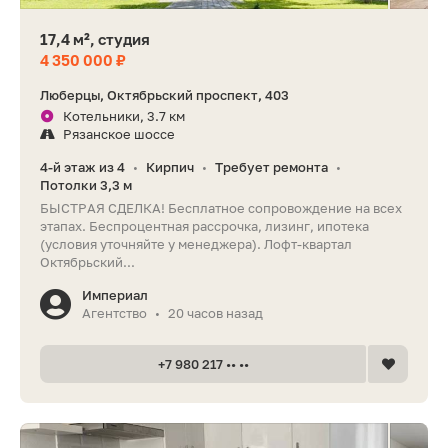
17,4 м², студия
4 350 000 ₽
Люберцы, Октябрьский проспект, 403
Котельники, 3.7 км
Рязанское шоссе
4-й этаж из 4
Кирпич
Требует ремонта
•
•
•
Потолки 3,3 м
БЫСТРАЯ СДЕЛКА! Бесплатное сопровождение на всех
этапах. Беспроцентная рассрочка, лизинг, ипотека
(условия уточняйте у менеджера). Лофт-квартал
Октябрьский...
Империал
Агентство
20 часов назад
•
+7 980 217 •• ••