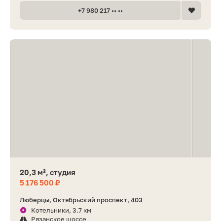
+7 980 217 •• ••
20,3 м², студия
5 176 500 ₽
Люберцы, Октябрьский проспект, 403
Котельники, 3.7 км
Рязанское шоссе