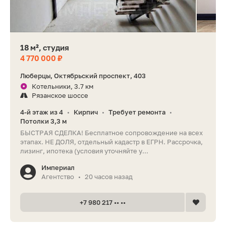
18 м², студия
4 770 000 ₽
Люберцы, Октябрьский проспект, 403
Котельники, 3.7 км
Рязанское шоссе
4-й этаж из 4
Кирпич
Требует ремонта
•
•
•
Потолки 3,3 м
БЫСТРАЯ СДЕЛКА! Бесплатное сопровождение на всех
этапах. НЕ ДОЛЯ, отдельный кадастр в ЕГРН. Рассрочка,
лизинг, ипотека (условия уточняйте у...
Империал
Агентство
20 часов назад
•
+7 980 217 •• ••