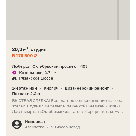
20,3 м², студия
5 176 500 ₽
Люберцы, Октябрьский проспект, 403
Котельники, 3.7 км
Рязанское шоссе
1-й этаж из 4
Кирпич
Дизайнерский ремонт
•
•
•
Потолки 3,3 м
БЫСТРАЯ СДЕЛКА! Бесплатное сопровождение на всех
этапах. Студия с мебелью и техникой! Заезжай и живи!
Лофт-квартал «Октябрьский» – это выбор для тех, кому...
Империал
Агентство
20 часов назад
•