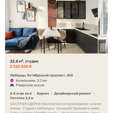
22,6 м², студия
5 520 000 ₽
Люберцы, Октябрьский проспект, 403
Котельники, 3.7 км
Рязанское шоссе
2-й этаж из 4
Кирпич
Дизайнерский ремонт
•
•
•
Потолки 3,3 м
БЫСТРАЯ СДЕЛКА! Бесплатное сопровождение на всех
этапах. Студия с мебелью и техникой! Заезжай и живи!
Лофт-квартал «Октябрьский» – это выбор для тех, кому...