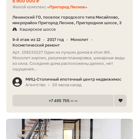
6 900 000 ₽
Жилой комплекс
«Пригород Лесное»
Ленинский ГО, поселок городского типа Мисайлово,
микрорайон Пригород Лесное, Пригородное шоссе, 3
Каширское шоссе
9-й этаж из 12
2017 год
Монолит
•
•
•
Косметический ремонт
Арт. 139233227 Один из лучших домов в этом ЖК.
Монолит-кирпич, разумная планировка, шикарные виды
из окна. Соседние дома расположены далеко, нет
ощущения...
МИЦ-Столичный ипотечный центр недвижимос
Агентство
20 часов назад
•
+7 495 755 •• ••