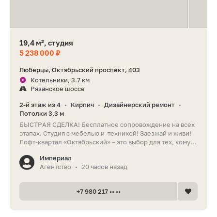
19,4 м², студия
5 238 000 ₽
Люберцы, Октябрьский проспект, 403
Котельники, 3.7 км
Рязанское шоссе
2-й этаж из 4
Кирпич
Дизайнерский ремонт
•
•
•
Потолки 3,3 м
БЫСТРАЯ СДЕЛКА! Бесплатное сопровождение на всех
этапах. Студия с мебелью и техникой! Заезжай и живи!
Лофт-квартал «Октябрьский» – это выбор для тех, кому...
Империал
Агентство
20 часов назад
•
+7 980 217 •• ••