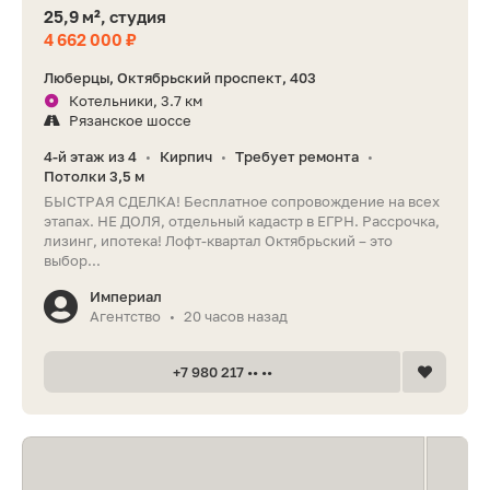
25,9 м², студия
4 662 000 ₽
Люберцы, Октябрьский проспект, 403
Котельники, 3.7 км
Рязанское шоссе
4-й этаж из 4
Кирпич
Требует ремонта
•
•
•
Потолки 3,5 м
БЫСТРАЯ СДЕЛКА! Бесплатное сопровождение на всех
этапах. НЕ ДОЛЯ, отдельный кадастр в ЕГРН. Рассрочка,
лизинг, ипотека! Лофт-квартал Октябрьский – это
выбор...
Империал
Агентство
20 часов назад
•
+7 980 217 •• ••