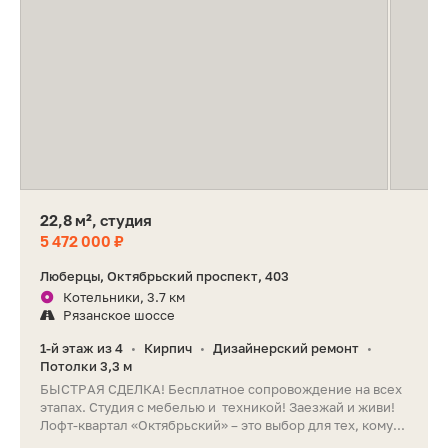
22,8 м², студия
5 472 000 ₽
Люберцы, Октябрьский проспект, 403
Котельники, 3.7 км
Рязанское шоссе
1-й этаж из 4
Кирпич
Дизайнерский ремонт
•
•
•
Потолки 3,3 м
БЫСТРАЯ СДЕЛКА! Бесплатное сопровождение на всех
этапах. Студия с мебелью и техникой! Заезжай и живи!
Лофт-квартал «Октябрьский» – это выбор для тех, кому...