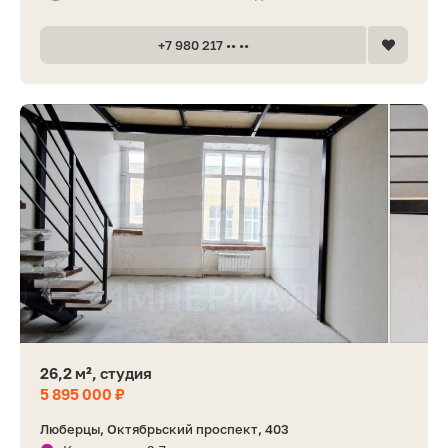
+7 980 217 •• ••
26,2 м², студия
5 895 000 ₽
Люберцы, Октябрьский проспект, 403