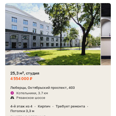
25,3 м², студия
4 554 000 ₽
Люберцы, Октябрьский проспект, 403
Котельники, 3.7 км
Рязанское шоссе
4-й этаж из 4
Кирпич
Требует ремонта
•
•
•
Потолки 3,3 м