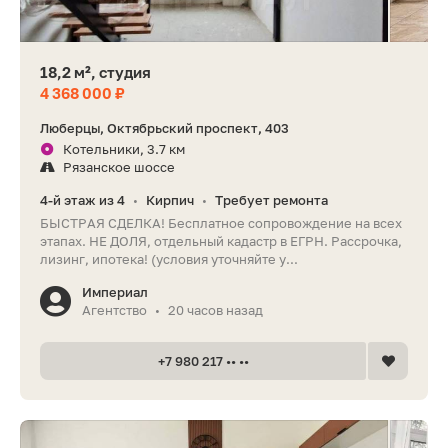
18,2 м², студия
4 368 000 ₽
Люберцы, Октябрьский проспект, 403
Котельники, 3.7 км
Рязанское шоссе
4-й этаж из 4
Кирпич
Требует ремонта
•
•
БЫСТРАЯ СДЕЛКА! Бесплатное сопровождение на всех
этапах. НЕ ДОЛЯ, отдельный кадастр в ЕГРН. Рассрочка,
лизинг, ипотека! (условия уточняйте у...
Империал
Агентство
20 часов назад
•
+7 980 217 •• ••