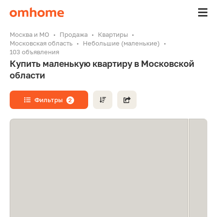
Москва и МО
Продажа
Квартиры
Московская область
Небольшие (маленькие)
103 объявления
Купить маленькую квартиру в Московской
области
Фильтры
2