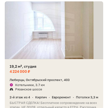
19,2 м², студия
4 224 000 ₽
Люберцы, Октябрьский проспект, 403
Котельники, 3.7 км
Рязанское шоссе
2-й этаж из 4
Кирпич
Евроремонт
Потолки 3,3 м
•
•
•
БЫСТРАЯ СДЕЛКА! Бесплатное сопровождение на всех
этапах. НЕ ДОЛЯ, отдельный кадастр в ЕГРН. Рассрочка,