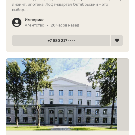
лизинг, ипотека! Лофт-квартал Октябрьский – это
выбор...
Империал
Агентство
20 часов назад
•
+7 980 217 •• ••