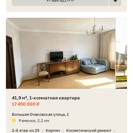
+7 495 921 •• ••
41,9 м², 1-комнатная квартира
17 450 000 ₽
Большая Очаковская улица, 1
Раменки, 2.2 км
2-й этаж из 25
Кирпич
Косметический ремонт
•
•
•