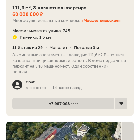
111,6 м², 3-комнатная квартира
60 000 000 ₽
Многофункциональный комплекс
«Мосфильмовская»
Мосфильмовская улица, 74Б
Раменки, 1.5 км
11-й этаж из 29
Монолит
Потолки 3 м
•
•
3-комнатные апартаменты площадью 111,6м2 Выполнен
качественный дизайнерский ремонт. В доме подземный
паркинг на 340 машиномест. Один собственник,
полная...
Chat
Агентство
14 часов назад
•
+7 967 093 •• ••