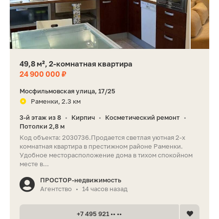
49,8 м², 2-комнатная квартира
24 900 000 ₽
Мосфильмовская улица, 17/25
Раменки, 2.3 км
3-й этаж из 8
Кирпич
Косметический ремонт
•
•
•
Потолки 2,8 м
Код объекта: 2030736.Продается светлая уютная 2-х
комнатная квартира в престижном районе Раменки.
Удобное месторасположение дома в тихом спокойном
месте в...
ПРОСТОР-недвижимость
Агентство
14 часов назад
•
+7 495 921 •• ••