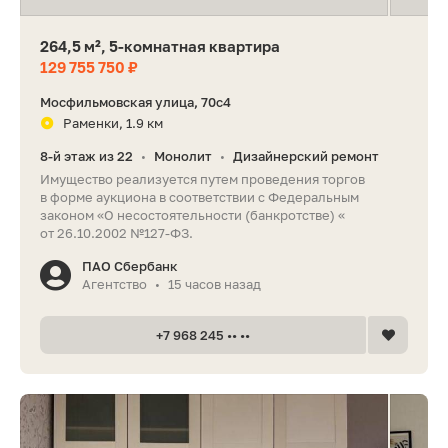
264,5 м², 5-комнатная квартира
129 755 750 ₽
Мосфильмовская улица, 70с4
Раменки, 1.9 км
8-й этаж из 22
Монолит
Дизайнерский ремонт
•
•
Имущество реализуется путем проведения торгов
в форме аукциона в соответствии с Федеральным
законом «О несостоятельности (банкротстве) «
от 26.10.2002 №127-ФЗ.
ПАО Сбербанк
Агентство
15 часов назад
•
+7 968 245 •• ••