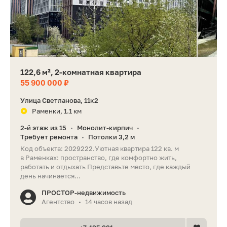
122,6 м², 2-комнатная квартира
55 900 000 ₽
Улица Светланова, 11к2
Раменки, 1.1 км
2-й этаж из 15
Монолит-кирпич
•
•
Требует ремонта
Потолки 3,2 м
•
Код объекта: 2029222.Уютная квартира 122 кв. м
в Раменках: пространство, где комфортно жить,
работать и отдыхать Представьте место, где каждый
день начинается...
ПРОСТОР-недвижимость
Агентство
14 часов назад
•