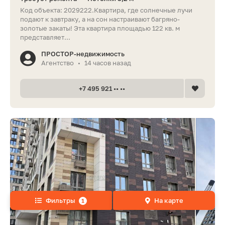
Код объекта: 2029222.Квартира, где солнечные лучи
подают к завтраку, а на сон настраивают багряно-
золотые закаты! Эта квартира площадью 122 кв. м
представляет...
ПРОСТОР-недвижимость
Агентство
14 часов назад
•
+7 495 921 •• ••
Фильтры
На карте
1