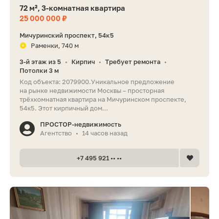
72 м², 3-комнатная квартира
25 000 000 ₽
Мичуринский проспект, 54к5
Раменки, 740 м
3-й этаж из 5
Кирпич
Требует ремонта
•
•
•
Потолки 3 м
Код объекта: 2079900.Уникальное предложение
на рынке недвижимости Москвы – просторная
трёхкомнатная квартира на Мичуринском проспекте,
54к5. Этот кирпичный дом...
ПРОСТОР-недвижимость
Агентство
14 часов назад
•
+7 495 921 •• ••