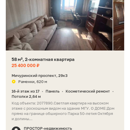
58 м², 2-комнатная квартира
25 400 000 ₽
Мичуринский проспект, 29к3
Раменки, 620 м
16-й этаж из 17
Панель
Косметический ремонт
•
•
•
Потолки 2,64 м
Код объекта: 2077890.Светлая квартира на высоком
этаже с роскошным видом на здание МГУ. О ДОМЕ:Дом
прямо на границе обширного Парка 50-летия Октября
и долины...
ПРОСТОР-недвижимость