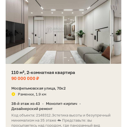
110 м², 2-комнатная квартира
90 000 000 ₽
Мосфильмовская улица, 70к2
Раменки, 1.9 км
38-й этаж из 43
Монолит-кирпич
•
•
Дизайнерский ремонт
Код объекта: 2148312.Эстетика высоты и безупречный
минимализм на 35 этаже ☁️ Представьте: вы
просыпаетесь над городом, где панорамный вид