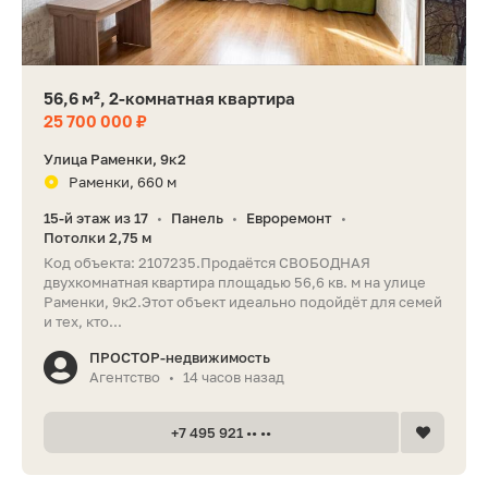
56,6 м², 2-комнатная квартира
25 700 000 ₽
Улица Раменки, 9к2
Раменки, 660 м
15-й этаж из 17
Панель
Евроремонт
•
•
•
Потолки 2,75 м
Код объекта: 2107235.Продаётся СВОБОДНАЯ
двухкомнатная квартира площадью 56,6 кв. м на улице
Раменки, 9к2.Этот объект идеально подойдёт для семей
и тех, кто...
ПРОСТОР-недвижимость
Агентство
14 часов назад
•
+7 495 921 •• ••