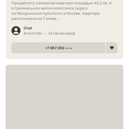
Продаётся 2-комнатная квартира площадью 40,2 кв. м
в премиальном жилом комплексе Legacy
на Мичуринском проспекте в Москве. Квартира
расположена на 7 этаже...
Chat
Агентство
14 часов назад
•
+7 967 093 •• ••