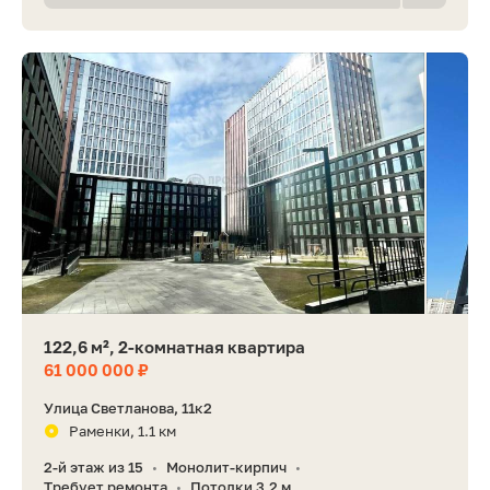
122,6 м², 2-комнатная квартира
61 000 000 ₽
Улица Светланова, 11к2
Раменки, 1.1 км
2-й этаж из 15
Монолит-кирпич
•
•
Требует ремонта
Потолки 3,2 м
•