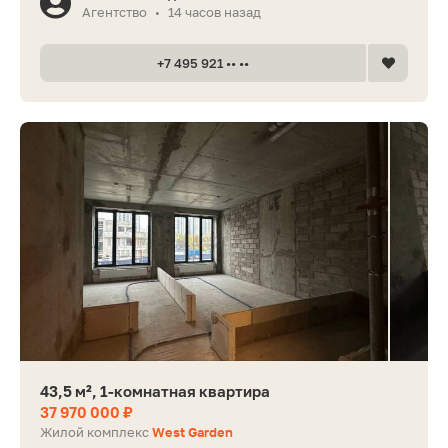
Агентство
14 часов назад
•
+7 495 921 •• ••
43,5 м², 1-комнатная квартира
37 970 000 ₽
Жилой комплекс
West Garden