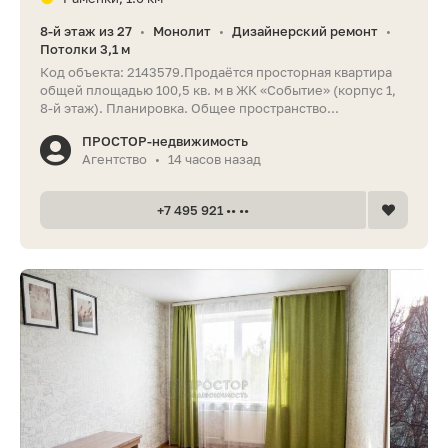
8-й этаж из 27
Монолит
Дизайнерский ремонт
•
•
•
Потолки 3,1 м
Код объекта: 2143579.Продаётся просторная квартира
общей площадью 100,5 кв. м в ЖК «Событие» (корпус 1,
8-й этаж). Планировка. Общее пространство...
ПРОСТОР-недвижимость
Агентство
14 часов назад
•
+7 495 921 •• ••