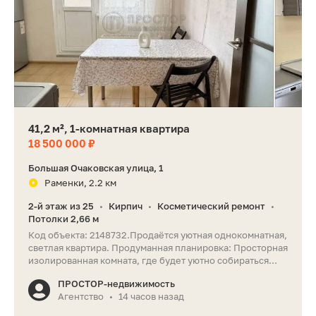
41,2 м², 1-комнатная квартира
18 500 000 ₽
Большая Очаковская улица, 1
Раменки, 2.2 км
2-й этаж из 25
Кирпич
Косметический ремонт
•
•
•
Потолки 2,66 м
Код объекта: 2148732.Продаётся уютная однокомнатная,
светлая квартира. Продуманная планировка: Просторная
изолированная комната, где будет уютно собираться...
ПРОСТОР-недвижимость
Агентство
14 часов назад
•