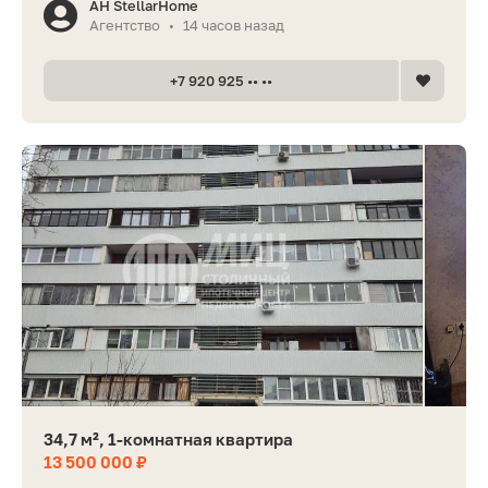
АН StellarHome
Агентство
14 часов назад
•
+7 920 925 •• ••
34,7 м², 1-комнатная квартира
13 500 000 ₽