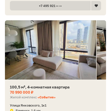
+7 495 921 •• ••
100,5 м², 4-комнатная квартира
70 990 000 ₽
Жилой комплекс
«Событие»
Улица Янковского, 1к1
Раменки, 1.6 км