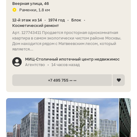
Веерная улица, 46
Раменки, 1.8 км
12-й этаж из 14
1974 год
Блок
•
•
•
Косметический ремонт
Арт. 127743411 Продается просторная однокомнатная
квартира в самом экологически чистом районе Москвы.
Дом находится рядом с Матвеевским лесом, который
является...
МИЦ-Столичный ипотечный центр недвижимос
Агентство
14 часов назад
•
+7 495 755 •• ••