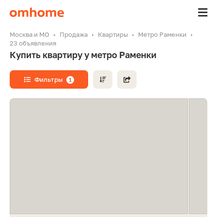
Москва и МО
Продажа
Квартиры
Метро Раменки
23 объявления
Купить квартиру у метро Раменки
Фильтры
1