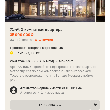
71 м², 2-комнатная квартира
35 000 000 ₽
Жилой квартал
Will Towers
Проспект Генерала Дорохова, 49
Раменки, 1.3 км
26-й этаж из 56
2024 год
Монолит
•
•
Арт. 72719575 Продаётся Евротрехкомнатная квартира
в строящемся жилом комплексе бизнес-класса «Will
Towers», расположенном на Западе Москвы в пойме
реки...
Агентство недвижимости «ХОТ СИТИ»
Агентство
14 часов назад
•
+7 966 184 •• ••