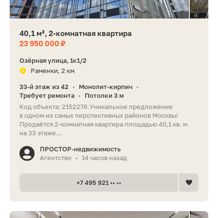
40,1 м², 2-комнатная квартира
23 950 000 ₽
Озёрная улица, 1к1/2
Раменки, 2 км
33-й этаж из 42
Монолит-кирпич
•
•
Требует ремонта
Потолки 3 м
•
Код объекта: 2152276.Уникальное предложение
в одном из самых перспективных районов Москвы!
Продаётся 2-комнатная квартира площадью 40,1 кв. м
на 33 этаже...
ПРОСТОР-недвижимость
Агентство
14 часов назад
•
+7 495 921 •• ••