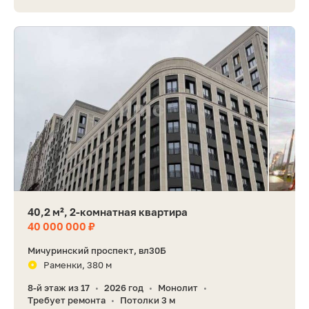
40,2 м², 2-комнатная квартира
40 000 000 ₽
Мичуринский проспект, вл30Б
Раменки, 380 м
8-й этаж из 17
2026 год
Монолит
•
•
•
Требует ремонта
Потолки 3 м
•