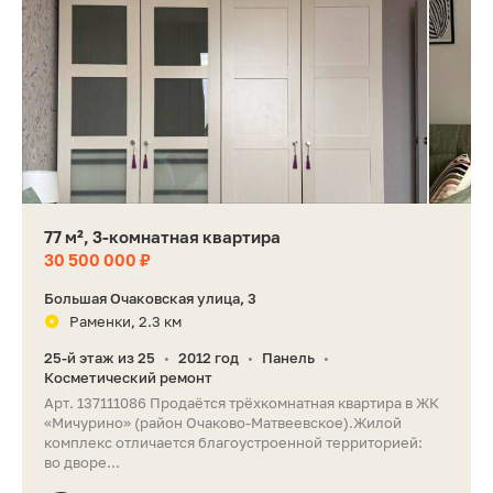
77 м², 3-комнатная квартира
30 500 000 ₽
Большая Очаковская улица, 3
Раменки, 2.3 км
25-й этаж из 25
2012 год
Панель
•
•
•
Косметический ремонт
Арт. 137111086 Продаётся трёхкомнатная квартира в ЖК
«Мичурино» (район Очаково‑Матвеевское).Жилой
комплекс отличается благоустроенной территорией:
во дворе...