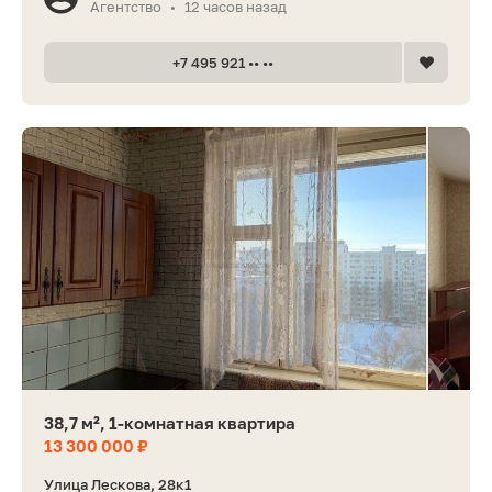
Агентство
12 часов назад
•
+7 495 921 •• ••
38,7 м², 1-комнатная квартира
13 300 000 ₽
Улица Лескова, 28к1