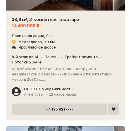
38,9 м², 2-комнатная квартира
14 400 000 ₽
Палехская улица, 9к1
Медведково, 3.1 км
Ярославское шоссе
8-й этаж из 14
Панель
Требует ремонта
•
•
•
Потолки 2,64 м
Код объекта: 2119542.Квартира-конструктор
на Палехской с панорамными окнами и перспективой
метро в 2030 году
ПРОСТОР-недвижимость
Агентство
12 часов назад
•
+7 495 921 •• ••