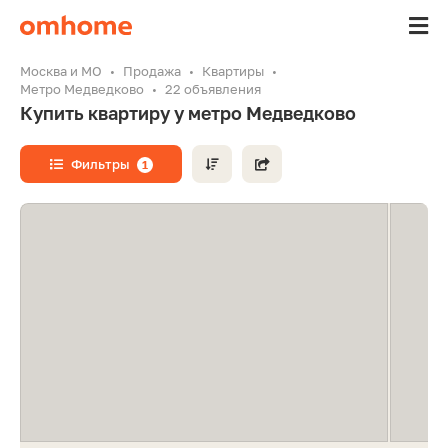
Москва и МО
Продажа
Квартиры
Метро Медведково
22 объявления
Купить квартиру у метро Медведково
Фильтры
1