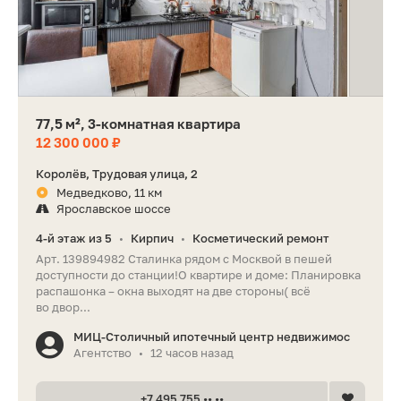
77,5 м², 3-комнатная квартира
12 300 000 ₽
Королёв, Трудовая улица, 2
Медведково, 11 км
Ярославское шоссе
4-й этаж из 5
Кирпич
Косметический ремонт
•
•
Арт. 139894982 Сталинка рядом с Москвой в пешей
доступности до станции!О квартире и доме: Планировка
распашонка – окна выходят на две стороны( всё
во двор...
МИЦ-Столичный ипотечный центр недвижимос
Агентство
12 часов назад
•
+7 495 755 •• ••