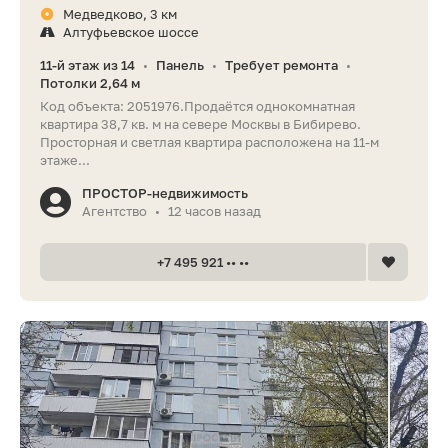
Медведково, 3 км
Алтуфьевское шоссе
11-й этаж из 14
Панель
Требует ремонта
•
•
•
Потолки 2,64 м
Код объекта: 2051976.Продаётся однокомнатная
квартира 38,7 кв. м на севере Москвы в Бибирево.
Просторная и светлая квартира расположена на 11-м
этаже...
ПРОСТОР-недвижимость
Агентство
12 часов назад
•
+7 495 921 •• ••