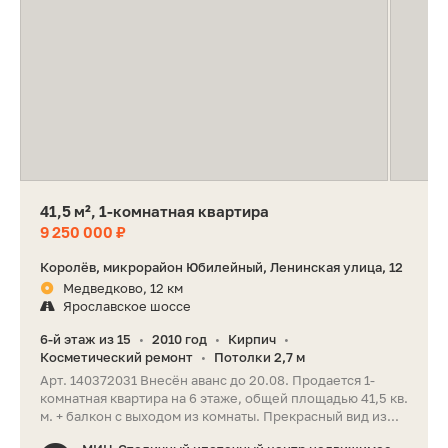
41,5 м², 1-комнатная квартира
9 250 000 ₽
Королёв, микрорайон Юбилейный, Ленинская улица, 12
Медведково, 12 км
Ярославское шоссе
6-й этаж из 15
2010 год
Кирпич
•
•
•
Косметический ремонт
Потолки 2,7 м
•
Арт. 140372031 Внесён аванс до 20.08. Продается 1-
комнатная квартира на 6 этаже, общей площадью 41,5 кв.
м. + балкон с выходом из комнаты. Прекрасный вид из...