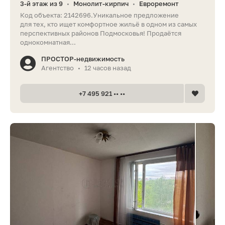
3-й этаж из 9
Монолит-кирпич
Евроремонт
•
•
Код объекта: 2142696.Уникальное предложение
для тех, кто ищет комфортное жильё в одном из самых
перспективных районов Подмосковья! Продаётся
однокомнатная...
ПРОСТОР-недвижимость
Агентство
12 часов назад
•
+7 495 921 •• ••