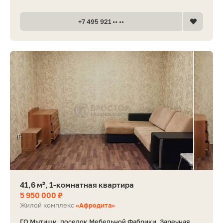
+7 495 921 •• ••
41,6 м², 1-комнатная квартира
5 950 000 ₽
Жилой комплекс
«Афродита»
ГО Мытищи, поселок Мебельной Фабрики, Заречная