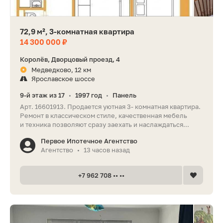
72,9 м², 3-комнатная квартира
14 300 000 ₽
Королёв, Дворцовый проезд, 4
Медведково, 12 км
Ярославское шоссе
9-й этаж из 17
1997 год
Панель
•
•
Арт. 16601913. Продается уютная 3- комнатная квартира.
Ремонт в классическом стиле, качественная мебель
и техника позволяют сразу заехать и наслаждаться...
Первое Ипотечное Агентство
Агентство
13 часов назад
•
+7 962 708 •• ••