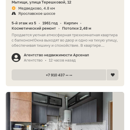
Мытищи, улица Терешковой, 12
Медведково, 4.8 км
Ярославское шоссе
5-й этаж из 5
1961 год
Кирпич
•
•
•
Косметический ремонт
Потолки 2,48 м
•
Продается уютная атмосферная трехкомнатная квартира
с балконом!Окна выходят во двор и одно на тихую улицу,
обеспечивая тишину и спокойствие. В квартире...
Агентство недвижимости Арсенал
Агентство
12 часов назад
•
+7 910 437 •• ••