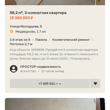
58,2 м², 3-комнатная квартира
15 300 000 ₽
Улица Молодцова, 5
Медведково, 1.7 км
1-й этаж из 9
Панель
Косметический ремонт
•
•
•
Потолки 2,7 м
Код объекта: 1656895.Продаётся 3-комнатная квартира
площадью 58,2 кв. м на 1 этаже 12-этажного панельного
дома. Внесен аванс до 31 июля 2026г. Планировка...
ПРОСТОР-недвижимость
Агентство
12 часов назад
•
+7 495 921 •• ••