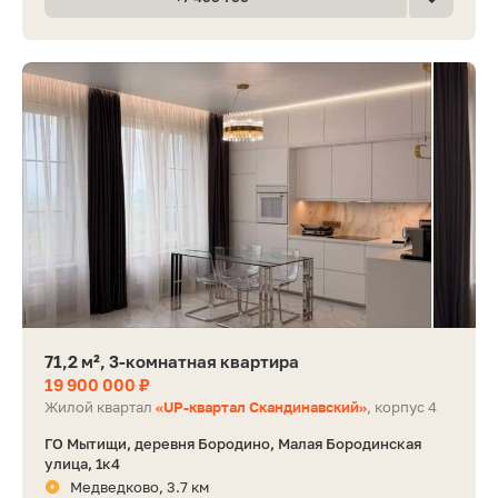
71,2 м², 3-комнатная квартира
19 900 000 ₽
Жилой квартал
«UP-квартал Скандинавский»
, корпус 4
ГО Мытищи, деревня Бородино, Малая Бородинская
улица, 1к4
Медведково, 3.7 км