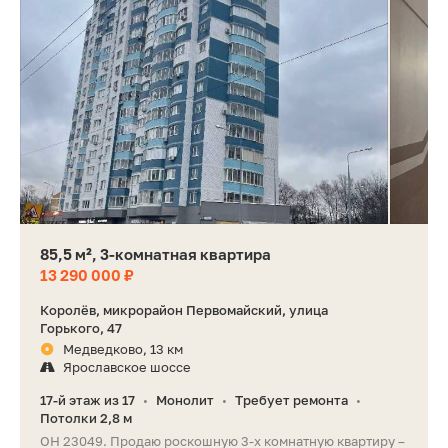
85,5 м², 3-комнатная квартира
13 290 000 ₽
Королёв, микрорайон Первомайский, улица
Горького, 47
Медведково, 13 км
Ярославское шоссе
17-й этаж из 17
Монолит
Требует ремонта
•
•
•
Потолки 2,8 м
ОН 23049. Продаю роскошную 3-х комнатную квартиру –