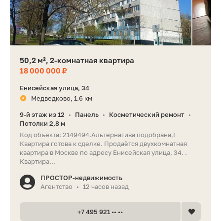
50,2 м², 2-комнатная квартира
18 000 000 ₽
Енисейская улица, 34
Медведково, 1.6 км
9-й этаж из 12
Панель
Косметический ремонт
•
•
•
Потолки 2,8 м
Код объекта: 2149494.Альтернатива подобрана,!
Квартира готова к сделке. Продаётся двухкомнатная
квартира в Москве по адресу Енисейская улица, 34. .
Квартира...
ПРОСТОР-недвижимость
Агентство
12 часов назад
•
+7 495 921 •• ••