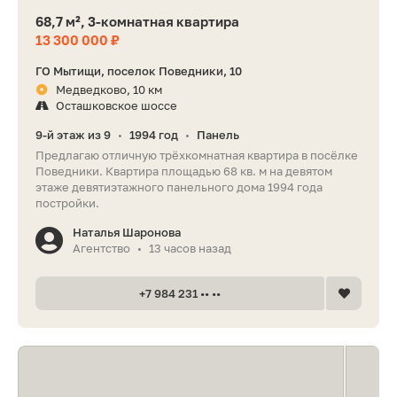
68,7 м², 3-комнатная квартира
13 300 000 ₽
ГО Мытищи, поселок Поведники, 10
Медведково, 10 км
Осташковское шоссе
9-й этаж из 9
1994 год
Панель
•
•
Предлагаю отличную трёхкомнатная квартира в посёлке
Поведники. Квартира площадью 68 кв. м на девятом
этаже девятиэтажного панельного дома 1994 года
постройки.
Наталья Шаронова
Агентство
13 часов назад
•
+7 984 231 •• ••