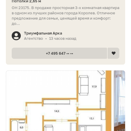
Потолки 2,65 м
ОН 23175. В продаже просторная 3-х комнатная квартира
в одном из лучших районов города Королев. Отличное
предложение для семьи, ценящей время и комфорт:
до...
Триумфальная Арка
Агентство
13 часов назад
•
+7 495 647 •• ••