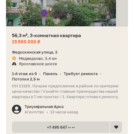
56,3 м², 3-комнатная квартира
15 500 000 ₽
Федоскинская улица, 3
Медведково, 3.4 км
Ярославское шоссе
1-й этаж из 9
Панель
Требует ремонта
•
•
•
Потолки 2,5 м
ОН 23165. Лучшее предложение в районе по критерию
цена-качество ! Узнайте главные преимущества нашей
квартиры в 7-ми пунктах: ! 1. Квартира готова к ремонту.
Триумфальная Арка
Агентство
13 часов назад
•
+7 495 647 •• ••