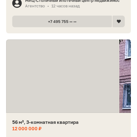
МИЦ-Столичный ипотечный центр недвижимос
Агентство
12 часов назад
•
+7 495 755 •• ••
56 м², 3-комнатная квартира
12 000 000 ₽