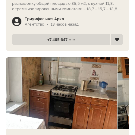
распашонку общей площадью 85,5 м2, с кухней 11,8,
с тремя изолированными комнатами – 18,7 – 15,7 – 13,8...
Триумфальная Арка
Агентство
13 часов назад
•
+7 495 647 •• ••