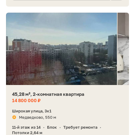
45,28 м², 2-комнатная квартира
14 800 000 ₽
Широкая улица, 3к1
Медведково, 550 м
11-й этаж из 14
Блок
Требует ремонта
•
•
•
Потолки 2,64 м