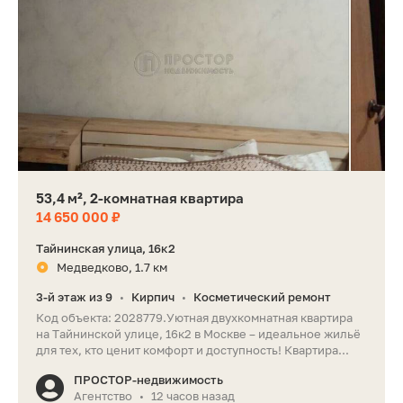
53,4 м², 2-комнатная квартира
14 650 000 ₽
Тайнинская улица, 16к2
Медведково, 1.7 км
3-й этаж из 9
Кирпич
Косметический ремонт
•
•
Код объекта: 2028779.Уютная двухкомнатная квартира
на Тайнинской улице, 16к2 в Москве – идеальное жильё
для тех, кто ценит комфорт и доступность! Квартира...
ПРОСТОР-недвижимость
Агентство
12 часов назад
•