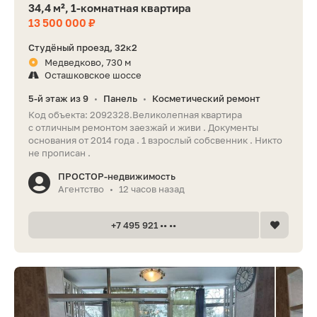
34,4 м², 1-комнатная квартира
13 500 000 ₽
Студёный проезд, 32к2
Медведково, 730 м
Осташковское шоссе
5-й этаж из 9
Панель
Косметический ремонт
•
•
Код объекта: 2092328.Великолепная квартира
с отличным ремонтом заезжай и живи . Документы
основания от 2014 года . 1 взрослый собсвенник . Никто
не прописан .
ПРОСТОР-недвижимость
Агентство
12 часов назад
•
+7 495 921 •• ••