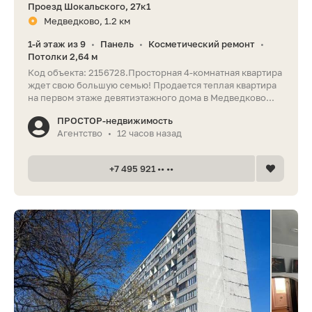
Проезд Шокальского, 27к1
Медведково, 1.2 км
1-й этаж из 9
Панель
Косметический ремонт
•
•
•
Потолки 2,64 м
Код объекта: 2156728.Просторная 4-комнатная квартира
ждет свою большую семью! Продается теплая квартира
на первом этаже девятиэтажного дома в Медведково...
ПРОСТОР-недвижимость
Агентство
12 часов назад
•
+7 495 921 •• ••