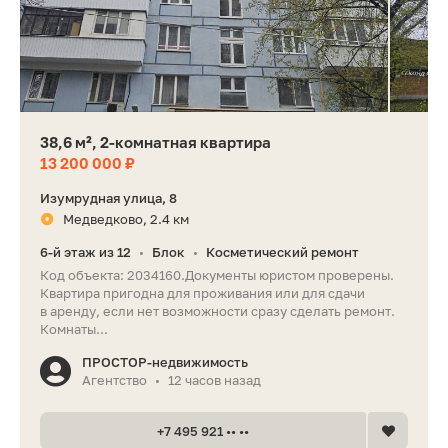
38,6 м², 2-комнатная квартира
13 200 000 ₽
Изумрудная улица, 8
Медведково, 2.4 км
6-й этаж из 12
Блок
Косметический ремонт
•
•
Код объекта: 2034160.Документы юристом проверены.
Квартира пригодна для проживания или для сдачи
в аренду, если нет возможности сразу сделать ремонт.
Комнаты...
ПРОСТОР-недвижимость
Агентство
12 часов назад
•
+7 495 921 •• ••