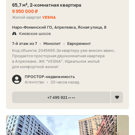
65,7 м², 2-комнатная квартира
9 950 000 ₽
Жилой квартал
VESNA
Наро-Фоминский ГО, Апрелевка, Ясная улица, 8
Киевское шоссе
7-й этаж из 7
Монолит
Евроремонт
•
•
Код объекта: 2045665.За квартиру уже внесен аванс.
Продается просторная двухкомнатная квартира
в Апрелевке. ЖК “VESNA”. Идеальное жильё
для комфортной жизни!
ПРОСТОР-недвижимость
Агентство
20 часов назад
•
+7 495 921 •• ••