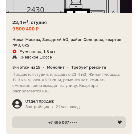
23,4 м², студия
9 500 400 ₽
Новая Москва, Западный АО, район Солнцево, квартал
№ 3, 6к2
Румянцево, 1.8 км
Киевское шоссе
8-й этаж из 15
Монолит
Требует ремонта
•
•
Продается студия, площадью 23.4 м2. Жилая площадь
12.3 кв. м, кухня 6.9 кв. м, ремонта нет, комнаты
смежные, окна выходят на улицу. Квартира
располагается на...
Отдел продаж
Застройщик
21 час назад
•
+7 495 067 •• ••