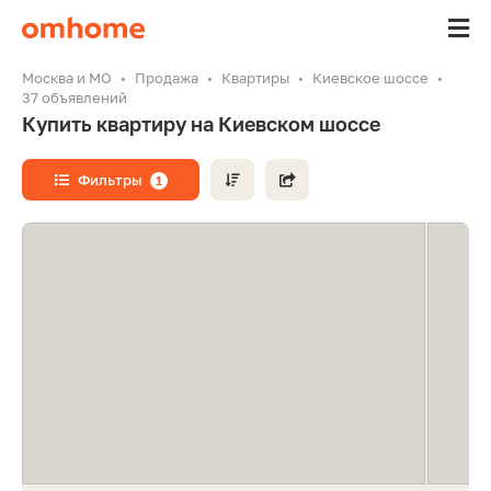
Москва и МО
Продажа
Квартиры
Киевское шоссе
37 объявлений
Купить квартиру на Киевском шоссе
Фильтры
1