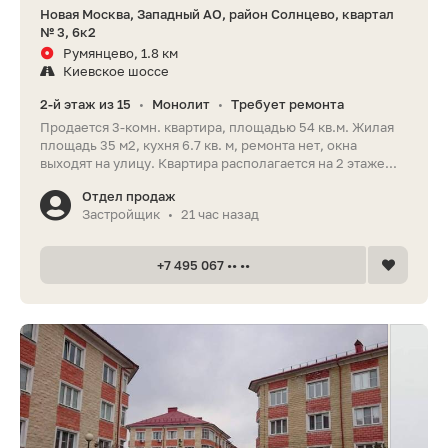
Новая Москва, Западный АО, район Солнцево, квартал
№ 3, 6к2
Румянцево, 1.8 км
Киевское шоссе
2-й этаж из 15
Монолит
Требует ремонта
•
•
Продается 3-комн. квартира, площадью 54 кв.м. Жилая
площадь 35 м2, кухня 6.7 кв. м, ремонта нет, окна
выходят на улицу. Квартира располагается на 2 этаже...
Отдел продаж
Застройщик
21 час назад
•
+7 495 067 •• ••