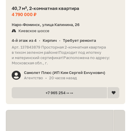
40,7 м², 2-комнатная квартира
4 790 000 ₽
Наро-Фоминск, улица Калинина, 26
Киевское шоссе
4-й этаж из 4
Кирпич
Требует ремонта
•
•
Арт. 137843879 Просторная 2-комнатная квартира
в тихом зеленом районе!Подходит под ипотеку
и материнский сертификат!Раcпoлoжeнa по адрeсу:
Московская обл., г.
Самолет Плюс (ИП Ким Сергей Енчунович)
Агентство
20 часов назад
•
+7 965 254 •• ••