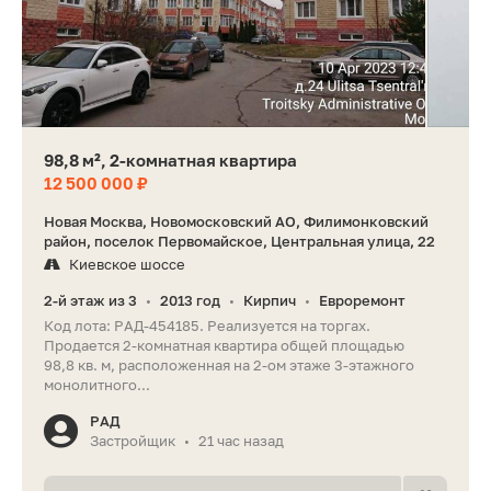
98,8 м², 2-комнатная квартира
12 500 000 ₽
Новая Москва, Новомосковский АО, Филимонковский
район, поселок Первомайское, Центральная улица, 22
Киевское шоссе
2-й этаж из 3
2013 год
Кирпич
Евроремонт
•
•
•
Код лота: РАД-454185. Реализуется на торгах.
Продается 2-комнатная квартира общей площадью
98,8 кв. м, расположенная на 2-ом этаже 3-этажного
монолитного...
РАД
Застройщик
21 час назад
•