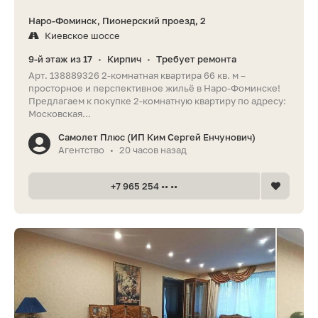
Наро-Фоминск, Пионерский проезд, 2
Киевское шоссе
9-й этаж из 17
Кирпич
Требует ремонта
•
•
Арт. 138889326 2‑комнатная квартира 66 кв. м –
просторное и перспективное жильё в Наро‑Фоминске!
Предлагаем к покупке 2‑комнатную квартиру по адресу:
Московская...
Самолет Плюс (ИП Ким Сергей Енчунович)
Агентство
20 часов назад
•
+7 965 254 •• ••