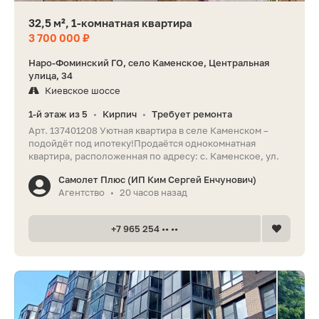
32,5 м², 1-комнатная квартира
3 700 000 ₽
Наро-Фоминский ГО, село Каменское, Центральная
улица, 34
Киевское шоссе
1-й этаж из 5
Кирпич
Требует ремонта
•
•
Арт. 137401208 Уютная квартира в селе Каменском –
подойдёт под ипотеку!Продаётся однокомнатная
квартира, расположенная по адресу: с. Каменское, ул.
Самолет Плюс (ИП Ким Сергей Енчунович)
Агентство
20 часов назад
•
+7 965 254 •• ••