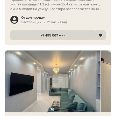
Жилая площадь 41.3 м2, кухня 15.4 кв. м, ремонта нет,
окна выходят на улицу. Квартира располагается на 13...
Отдел продаж
Застройщик
21 час назад
•
+7 495 067 •• ••