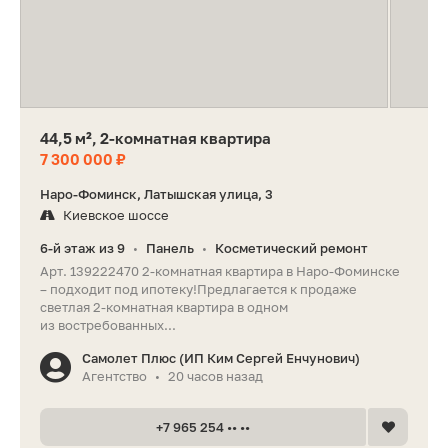
44,5 м², 2-комнатная квартира
7 300 000 ₽
Наро-Фоминск, Латышская улица, 3
Киевское шоссе
6-й этаж из 9
Панель
Косметический ремонт
•
•
Арт. 139222470 2-комнатная квартира в Наро-Фоминске
– подходит под ипотеку!Предлагается к продаже
светлая 2-комнатная квартира в одном
из востребованных...
Самолет Плюс (ИП Ким Сергей Енчунович)
Агентство
20 часов назад
•
+7 965 254 •• ••