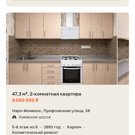
47,3 м², 2-комнатная квартира
8 000 000 ₽
Наро-Фоминск, Профсоюзная улица, 38
Киевское шоссе
5-й этаж из 9
1993 год
Кирпич
•
•
•
Косметический ремонт