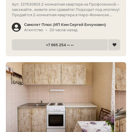
Арт. 137630601 2-комнатная квартира на Профсоюзной –
заезжайте, живите или сдавайте! Подходит под ипотеку!
Продаётся 2-комнатная квартира в Наро-Фоминске...
Самолет Плюс (ИП Ким Сергей Енчунович)
Агентство
20 часов назад
•
+7 965 254 •• ••