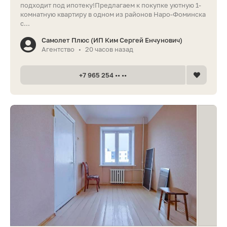
подходит под ипотеку!Предлагаем к покупке уютную 1-
комнатную квартиру в одном из районов Наро-Фоминска
с...
Самолет Плюс (ИП Ким Сергей Енчунович)
Агентство
20 часов назад
•
+7 965 254 •• ••