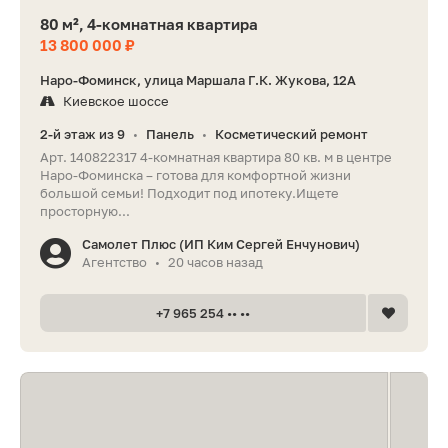
80 м², 4-комнатная квартира
13 800 000 ₽
Наро-Фоминск, улица Маршала Г.К. Жукова, 12А
Киевское шоссе
2-й этаж из 9
Панель
Косметический ремонт
•
•
Арт. 140822317 4-комнатная квартира 80 кв. м в центре
Наро-Фоминска – готова для комфортной жизни
большой семьи! Подходит под ипотеку.Ищете
просторную...
Самолет Плюс (ИП Ким Сергей Енчунович)
Агентство
20 часов назад
•
+7 965 254 •• ••