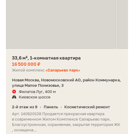
33,6 м², 1-комнатная квартира
16 500 000 ₽
Жилой комплекс
«Саларьево парк»
Новая Москва, Новомосковский АО, район Коммунарка,
улица Малое Понизовье, 3
Филатов Луг, 400 м
Киевское шоссе
2-й этаж из 9
Панель
Косметический ремонт
•
•
Арт. 140820138 Продается прекрасная квартира
в современном Жилом Комплексе Саларьево парк.
Благоустроенная, охраняемая, закрытая территория ЖК
, оснащена...