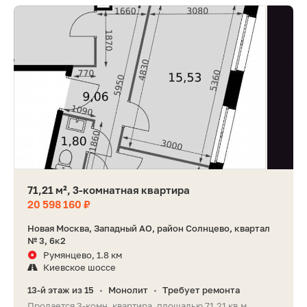
71,21 м², 3-комнатная квартира
20 598 160 ₽
Новая Москва, Западный АО, район Солнцево, квартал
№ 3, 6к2
Румянцево, 1.8 км
Киевское шоссе
13-й этаж из 15
Монолит
Требует ремонта
•
•
Продается 3-комн. квартира, площадью 71.21 кв.м.