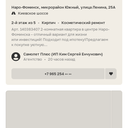
Наро-Фоминск, микрорайон Южный, улица Ленина, 25А
Киевское шоссе
2-й этаж из 5
Кирпич
Косметический ремонт
•
•
Арт. 140383407 2-комнатная квартира в центре Наро-
Фоминска – отличный вариант для жизни
или инвестиций! Подходит под ипотеку!Предлагаем
к покупке уютную...
Самолет Плюс (ИП Ким Сергей Енчунович)
Агентство
20 часов назад
•
+7 965 254 •• ••