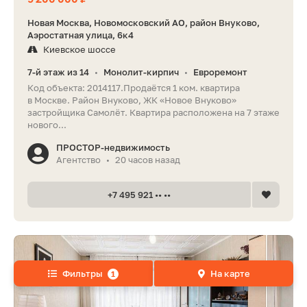
Новая Москва, Новомосковский АО, район Внуково,
Аэростатная улица, 6к4
Киевское шоссе
7-й этаж из 14
Монолит-кирпич
Евроремонт
•
•
Код объекта: 2014117.Продаётся 1 ком. квартира
в Москве. Район Внуково, ЖК «Новое Внуково»
застройщика Самолёт. Квартира расположена на 7 этаже
нового...
ПРОСТОР-недвижимость
Агентство
20 часов назад
•
+7 495 921 •• ••
Фильтры
На карте
1