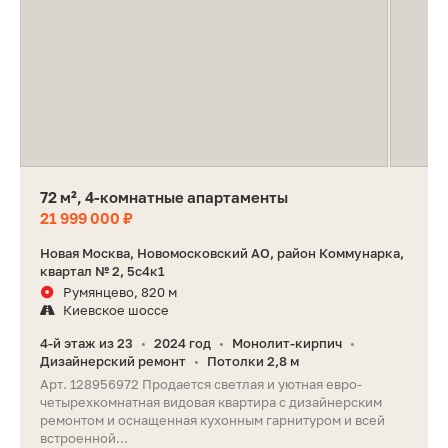
72 м², 4-комнатные апартаменты
21 999 000 ₽
Новая Москва, Новомосковский АО, район Коммунарка,
квартал № 2, 5с4к1
Румянцево, 820 м
Киевское шоссе
4-й этаж из 23
2024 год
Монолит-кирпич
•
•
•
Дизайнерский ремонт
Потолки 2,8 м
•
Арт. 128956972 Продается светлая и уютная евро-
четырехкомнатная видовая квартира с дизайнерским
ремонтом и оснащенная кухонным гарнитуром и всей
встроенной...