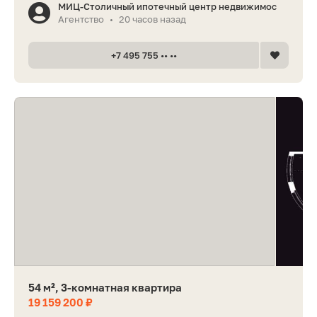
МИЦ-Столичный ипотечный центр недвижимос
Агентство
20 часов назад
•
+7 495 755 •• ••
54 м², 3-комнатная квартира
19 159 200 ₽