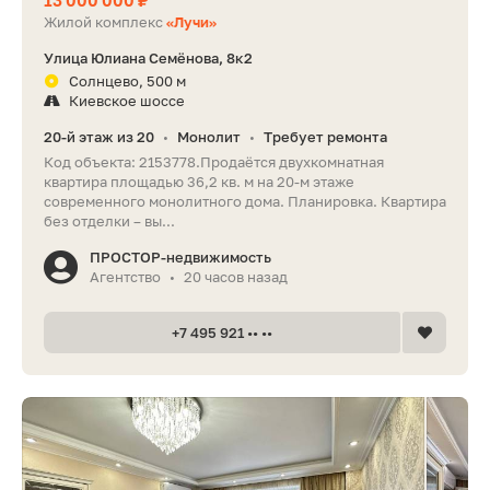
Жилой комплекс
«Лучи»
Улица Юлиана Семёнова, 8к2
Солнцево, 500 м
Киевское шоссе
20-й этаж из 20
Монолит
Требует ремонта
•
•
Код объекта: 2153778.Продаётся двухкомнатная
квартира площадью 36,2 кв. м на 20-м этаже
современного монолитного дома. Планировка. Квартира
без отделки – вы...
ПРОСТОР-недвижимость
Агентство
20 часов назад
•
+7 495 921 •• ••