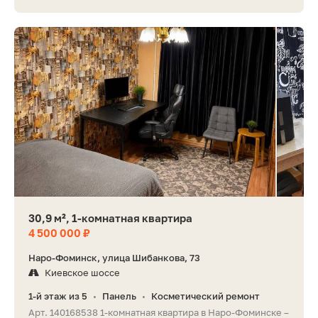
30,9 м², 1-комнатная квартира
4 500 000 ₽
Наро-Фоминск, улица Шибанкова, 73
Киевское шоссе
1-й этаж из 5
Панель
Косметический ремонт
•
•
Арт. 140168538 1-комнатная квартира в Наро-Фоминске –