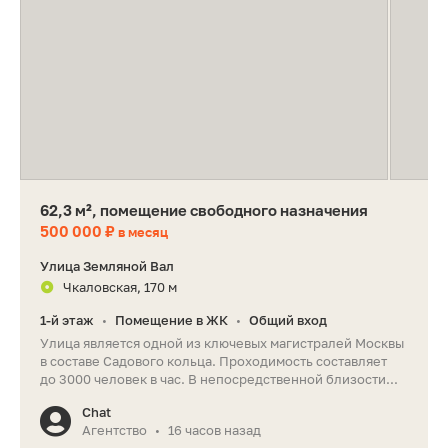
62,3 м², помещение свободного назначения
500 000 ₽
в месяц
Улица Земляной Вал
Чкаловская, 170 м
1-й этаж
Помещение в ЖК
Общий вход
•
•
Улица является одной из ключевых магистралей Москвы
в составе Садового кольца. Проходимость составляет
до 3000 человек в час. В непосредственной близости...
Chat
Агентство
16 часов назад
•