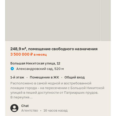
248,9 м², помещение свободного назначения
3 500 000 ₽
в месяц
Большая Никитская улица, 12
Александровский сад, 520 м
1-й этаж
Помещение в ЖК
Общий вход
•
•
Расположено в самой модной и востребованной
локации города – на пересечении с Большой Никитской
улицей в пешей доступности от Патриарших прудов.
В переулке...
Chat
Агентство
16 часов назад
•