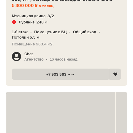
5 300 000 ₽
в месяц
Мясницкая улица, 8/2
Лубянка, 240 м
1-й этаж
Помещение в БЦ
Общий вход
•
•
•
Потолки 5,5 м
Помещение 960.4 м2.
Chat
Агентство
16 часов назад
•
+7 903 563 •• ••