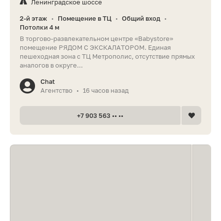
Ленинградское шоссе
2-й этаж
Помещение в ТЦ
Общий вход
•
•
•
Потолки 4 м
В торгово-развлекательном центре «Babystore»
помещение РЯДОМ С ЭКСКАЛАТОРОМ. Единая
пешеходная зона с ТЦ Метрополис, отсутствие прямых
аналогов в округе...
Chat
Агентство
16 часов назад
•
+7 903 563 •• ••