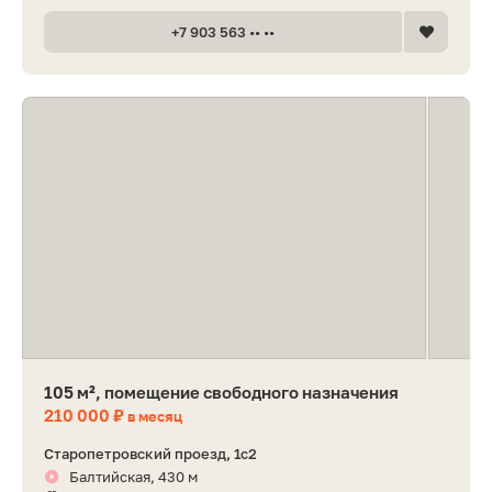
+7 903 563 •• ••
105 м², помещение свободного назначения
210 000 ₽
в месяц
Старопетровский проезд, 1с2
Балтийская, 430 м