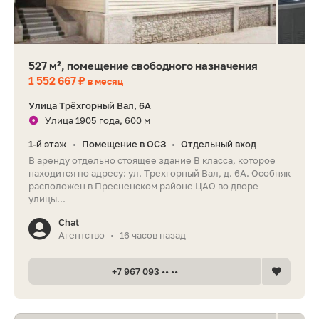
527 м², помещение свободного назначения
1 552 667 ₽
в месяц
Улица Трёхгорный Вал, 6А
Улица 1905 года, 600 м
1-й этаж
Помещение в ОСЗ
Отдельный вход
•
•
В аренду отдельно стоящее здание В класса, которое
находится по адресу: ул. Трехгорный Вал, д. 6А. Особняк
расположен в Пресненском районе ЦАО во дворе
улицы...
Chat
Агентство
16 часов назад
•
+7 967 093 •• ••