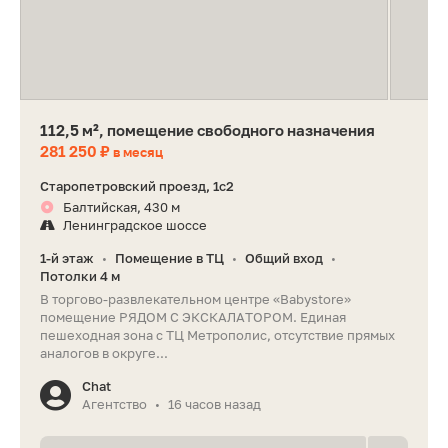
112,5 м², помещение свободного назначения
281 250 ₽
в месяц
Старопетровский проезд, 1с2
Балтийская, 430 м
Ленинградское шоссе
1-й этаж
Помещение в ТЦ
Общий вход
•
•
•
Потолки 4 м
В торгово-развлекательном центре «Babystore»
помещение РЯДОМ С ЭКСКАЛАТОРОМ. Единая
пешеходная зона с ТЦ Метрополис, отсутствие прямых
аналогов в округе...
Chat
Агентство
16 часов назад
•