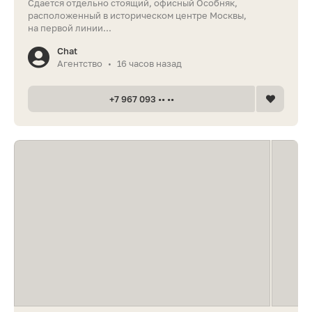
Сдается отдельно стоящий, офисный Особняк,
расположенный в историческом центре Москвы,
на первой линии...
Chat
Агентство
16 часов назад
•
+7 967 093 •• ••