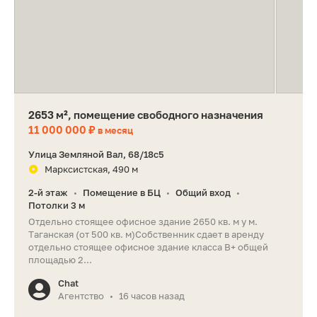
2653 м², помещение свободного назначения
11 000 000 ₽
в месяц
Улица Земляной Вал, 68/18с5
Марксистская, 490 м
2-й этаж
Помещение в БЦ
Общий вход
•
•
•
Потолки 3 м
Отдельно стоящее офисное здание 2650 кв. м у м.
Таганская (от 500 кв. м)Собственник сдает в аренду
отдельно стоящее офисное здание класса B+ общей
площадью 2...
Chat
Агентство
16 часов назад
•