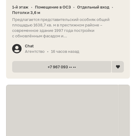
1-й этаж
Помещение в ОСЗ
Отдельный вход
•
•
•
Потолки 3,6 м
Предлагается представительский особняк общей
площадью 1638,7 кв. м в престижном районе –
современное здание 1997 года постройки
с обновлённым фасадом и...
Chat
Агентство
16 часов назад
•
+7 967 093 •• ••