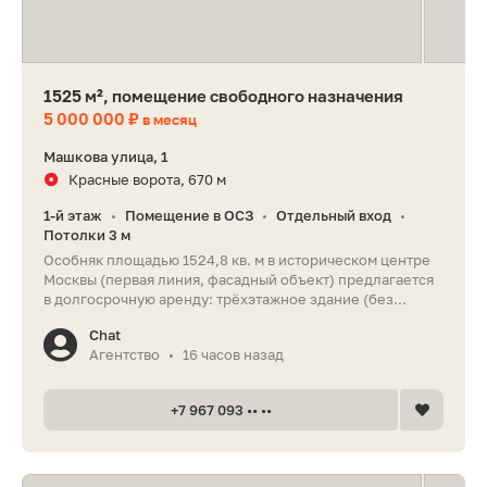
1525 м², помещение свободного назначения
5 000 000 ₽
в месяц
Машкова улица, 1
Красные ворота, 670 м
1-й этаж
Помещение в ОСЗ
Отдельный вход
•
•
•
Потолки 3 м
Особняк площадью 1524,8 кв. м в историческом центре
Москвы (первая линия, фасадный объект) предлагается
в долгосрочную аренду: трёхэтажное здание (без...
Chat
Агентство
16 часов назад
•
+7 967 093 •• ••