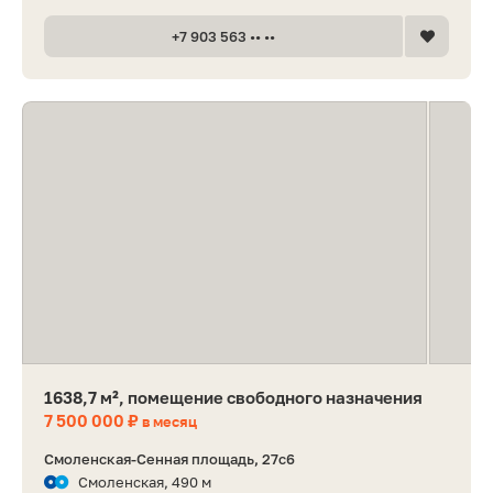
+7 903 563 •• ••
1638,7 м², помещение свободного назначения
7 500 000 ₽
в месяц
Смоленская-Сенная площадь, 27с6
Смоленская, 490 м