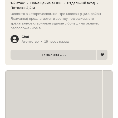
1-й этаж
Помещение в ОСЗ
Отдельный вход
•
•
•
Потолки 3,2 м
Особняк в историческом центре Москвы (ЦАО, район
Якиманка) предлагается в аренду под офисы: это
трёхэтажное старинное здание с большими окнами,
расположенное в...
Chat
Агентство
16 часов назад
•
+7 967 093 •• ••