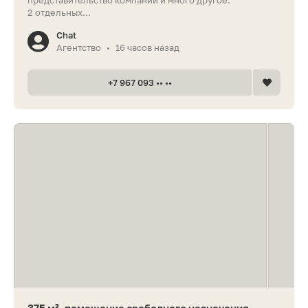
представительство компании и много другое.
2 отдельных...
Chat
Агентство
16 часов назад
•
+7 967 093 •• ••