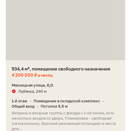
534,4 м², помещение свободного назначения
4 200 000 ₽
в месяц
Мясницкая улица, 8/2
Лубянка, 240 м
1-й этаж
Помещение в складской комплекс
•
•
Общий вход
Потолки 5,5 м
•
Витрины и входные группы с фасада с 1-ой линии, есть
несколько входов со двора. Планировка – свободная
(сетка колонн). Высокий рекламный потенциал и места
для...