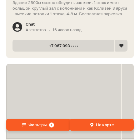
Здание 2500м можно обсудить частями. 1 этаж имеет
большой круглый зал с колоннами и как Колизей 3 яруса
. высокие потолки 1 этажа, 4-8 м. Бесплатная парковка...
Chat
Агентство
16 часов назад
•
+7 967 093 •• ••
Фильтры
На карте
1