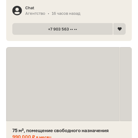
Chat
Агентство
16 часов назад
•
+7 903 563 •• ••
75 м², помещение свободного назначения
990 000 ₽
в месяц