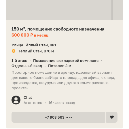
150 м², помещение свободного назначения
600 000 ₽
в месяц
Улица Тёплый Стан, 9к1
Тёплый Стан, 870 м
1-й этаж
Помещение в складской комплекс
•
•
Отдельный вход
Потолки 3 м
•
Просторное помещение в аренду: идеальный вариант
для вашего бизнеса!Ищете площадь для офиса, склада,
производства, шоурума или другого коммерческого
проекта?
Chat
Агентство
16 часов назад
•
+7 903 563 •• ••