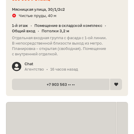
Мясницкая улица, 30/1/2с2
Чистые пруды, 40 м
1-й этаж
Помещение в складской комплекс
•
•
Общий вход
Потолки 3,2 м
•
Отдельная входная группа с фасада с 1-ой линии.
В непосредственной близости выход из метро.
Планировка – открытая (свободная). Помещение
с внутренней отделкой.
Chat
Агентство
16 часов назад
•
+7 903 563 •• ••