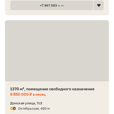
+7 967 093 •• ••
1370 м², помещение свободного назначения
6 850 000 ₽
в месяц
Донская улица, 7с3
Октябрьская, 490 м