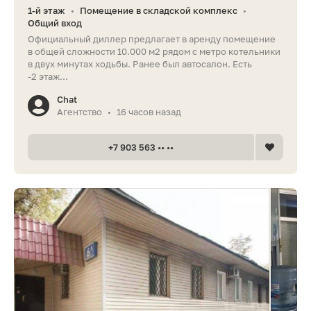
1-й этаж
Помещение в складской комплекс
•
•
Общий вход
Официальный диллер предлагает в аренду помещение
в общей сложности 10.000 м2 рядом с метро котельники
в двух минутах ходьбы. Ранее был автосалон. Есть
-2 этаж...
Chat
Агентство
16 часов назад
•
+7 903 563 •• ••