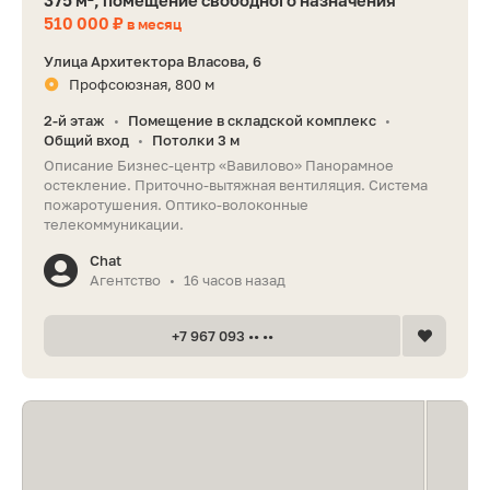
375 м², помещение свободного назначения
510 000 ₽
в месяц
Улица Архитектора Власова, 6
Профсоюзная, 800 м
2-й этаж
Помещение в складской комплекс
•
•
Общий вход
Потолки 3 м
•
Описание Бизнес-центр «Вавилово» Панорамное
остекление. Приточно-вытяжная вентиляция. Система
пожаротушения. Оптико-волоконные
телекоммуникации.
Chat
Агентство
16 часов назад
•
+7 967 093 •• ••