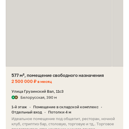
577 м², помещение свободного назначения
2 500 000 ₽
в месяц
Улица Грузинский Вал, 11с3
Белорусская, 390 м
1-й этаж
Помещение в складской комплекс
•
•
Отдельный вход
Потолки 4 м
•
Идеальное помещение под общепит, ресторан, ночной
клуб, стриптиз бар, столовую, торговую и тд,. Торговое