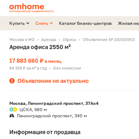
Купить
Снять
Каталог бизнес-центров
Жилая н
Москва и МО
Аренда
Офисы
Объявление № 100100903
Аренда офиса 2550 м²
17 883 660 ₽
в месяц
84 156 ₽ за м² в год
Без комиссии
•
Объявление не актуально
Москва, Ленинградский проспект, 37Ак4
ЦСКА, 680 м
Ленинградский проспект, 340 м
Информация от продавца