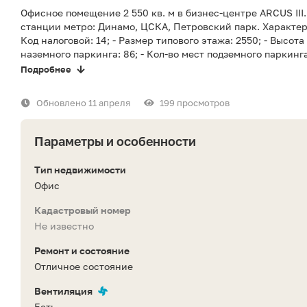
Офисное помещение 2 550 кв. м в бизнес-центре ARCUS III
станции метро: Динамо, ЦСКА, Петровский парк. Характерис
Код налоговой: 14; - Размер типового этажа: 2550; - Высота 
наземного паркинга: 86; - Кол-во мест подземного паркинга:
Подробнее
Обновлено 11 апреля
199 просмотров
Параметры и особенности
Тип недвижимости
Офис
Кадастровый номер
Не известно
Ремонт и состояние
Отличное состояние
Вентиляция
Есть