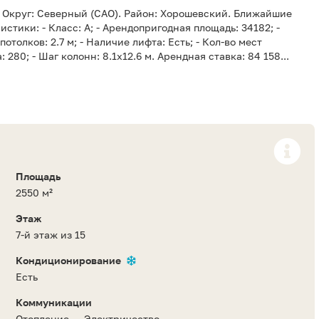
. Округ: Северный (САО). Район: Хорошевский. Ближайшие
тики: - Класс: A; - Арендопригодная площадь: 34182; -
потолков: 2.7 м; - Наличие лифта: Есть; - Кол-во мест
 280; - Шаг колонн: 8.1x12.6 м. Арендная ставка: 84 158...
Площадь
2550 м²
Этаж
7-й этаж из 15
Кондиционирование
Есть
Коммуникации
Отопление
Электричество