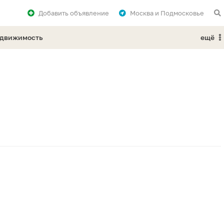
Добавить
объявление
Москва и Подмосковье
едвижимость
ещё