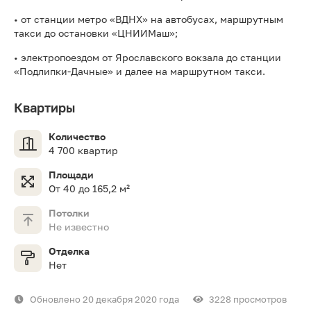
• от станции метро «ВДНХ» на автобусах, маршрутным
такси до остановки «ЦНИИМаш»;
• электропоездом от Ярославского вокзала до станции
«Подлипки-Дачные» и далее на маршрутном такси.
Квартиры
Количество
4 700 квартир
Площади
От 40 до 165,2 м²
Потолки
Не известно
Отделка
Нет
Обновлено 20 декабря 2020 года
3228 просмотров