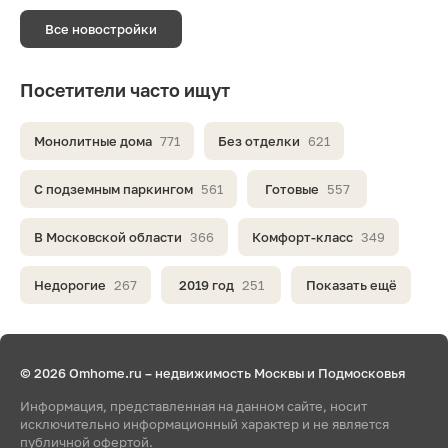
Все новостройки
Посетители часто ищут
Монолитные дома
771
Без отделки
621
С подземным паркингом
561
Готовые
557
В Московской области
366
Комфорт-класс
349
Недорогие
267
2019 год
251
Показать ещё
© 2026 Omhome.ru – недвижимость Москвы и Подмосковья
Информация, представленная на данном сайте, носит
исключительно информационный характер и не является
публичной офертой.