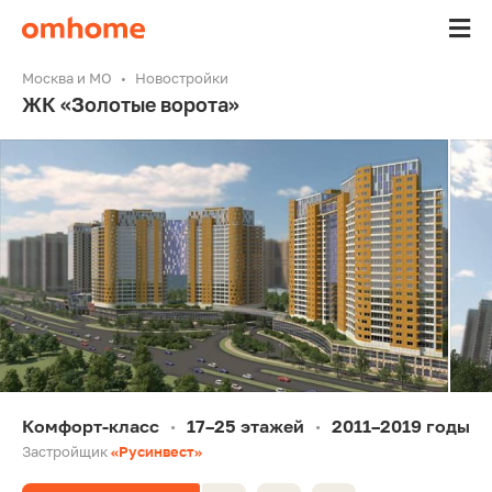
Москва и МО
Новостройки
ЖК «Золотые ворота»
Комфорт-класс
17–25 этажей
2011–2019 годы
•
•
Застройщик
«Русинвест»