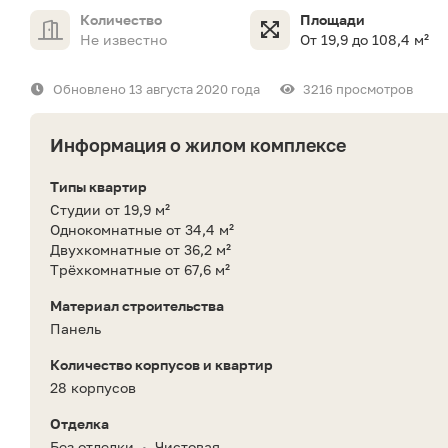
Количество
Площади
Не известно
От 19,9 до 108,4 м²
Обновлено 13 августа 2020 года
3216 просмотров
Информация о жилом комплексе
Типы квартир
Студии от 19,9 м²
Однокомнатные от 34,4 м²
Двухкомнатные от 36,2 м²
Трёхкомнатные от 67,6 м²
Материал строительства
Панель
Количество корпусов и квартир
28 корпусов
Отделка
Без отделки
Чистовая
•