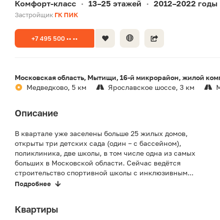
Комфорт-класс
13–25 этажей
2012–2022 годы
•
•
Застройщик
ГК ПИК
+7 495 500 •• ••
Московская область, Мытищи, 16-й микрорайон, жилой ком
Медведково, 5 км
Ярославское шоссе, 3 км
М
Описание
В квартале уже заселены больше 25 жилых домов,
открыты три детских сада (один – с бассейном),
поликлиника, две школы, в том числе одна из самых
больших в Московской области. Сейчас ведётся
строительство спортивной школы с инклюзивным...
Подробнее
Квартиры