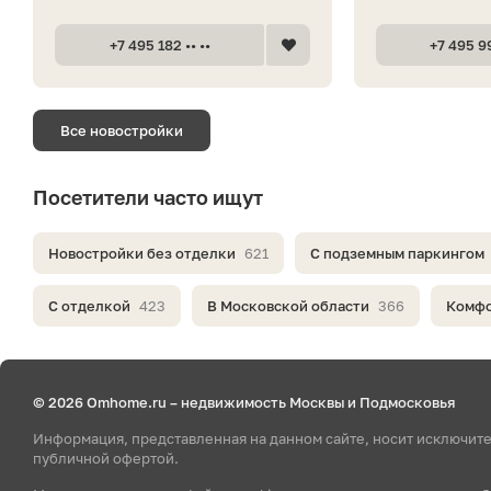
+7 495 182 •• ••
+7 495 99
Все новостройки
Посетители часто ищут
Новостройки без отделки
621
С подземным паркингом
С отделкой
423
В Московской области
366
Комфо
© 2026 Omhome.ru – недвижимость Москвы и Подмосковья
Информация, представленная на данном сайте, носит исключит
публичной офертой.