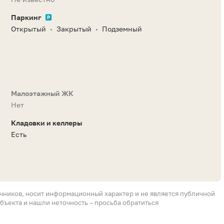
Паркинг
Открытый
Закрытый
Подземный
•
•
Малоэтажный ЖК
Нет
Кладовки и келлеры
Есть
очников, носит информационный характер и не является публичной
бъекта и нашли неточность – просьба обратиться