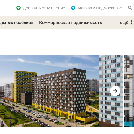
Добавить
объявление
Москва и Подмосковье
еджных посёлков
Коммерческая недвижимость
ещё