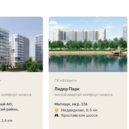
»
ГК «Атлант»
Лидер Парк
 комфорт-класса
жилой квартал комфорт-класса
ный АО,
Мытищи, мкр. 17А
ий район,
Медведково, 6.5 км
Ярославское шоссе
 1.4 км