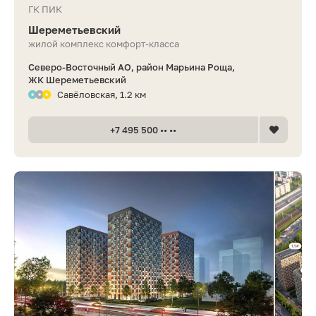
ГК ПИК
Шереметьевский
жилой комплекс комфорт-класса
Северо-Восточный АО, район Марьина Роща,
ЖК Шереметьевский
Савёловская, 1.2 км
+7 495 500 •• ••