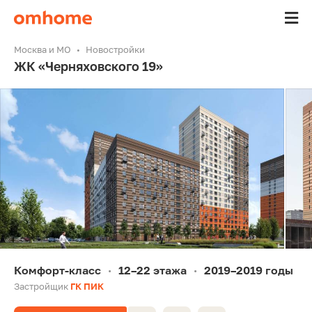
Москва и МО
Новостройки
ЖК «Черняховского 19»
Комфорт-класс
12–22 этажа
2019–2019 годы
•
•
Застройщик
ГК ПИК