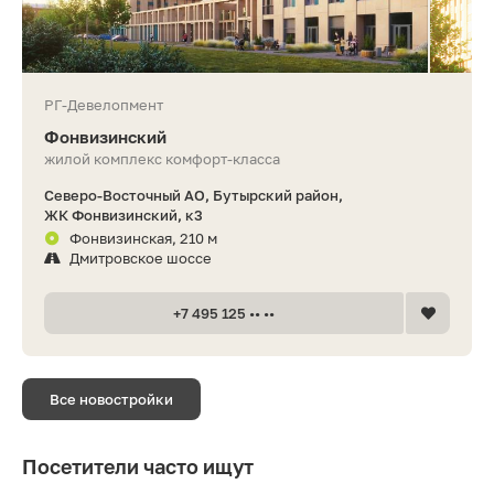
РГ-Девелопмент
Фонвизинский
жилой комплекс комфорт-класса
Северо-Восточный АО, Бутырский район,
ЖК Фонвизинский, к3
Фонвизинская, 210 м
Дмитровское шоссе
+7 495 125 •• ••
Все новостройки
Посетители часто ищут