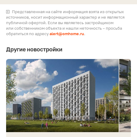
Представленная на сайте информация взята из открытых
источников, носит информационный характер и не является
публичной офертой. Если вы являетесь застройщиком
или собственником объекта и нашли неточность – просьба
обратиться по адресу
alert@omhome.ru
.
Другие новостройки