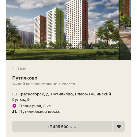
ГК ПИК
Путилково
жилой комплекс эконом-класса
ГО Красногорск, д. Путилково, Спасо-Тушинский
бульв., 9
Планерная, 3 км
Путилковское шоссе
+7 495 500 •• ••