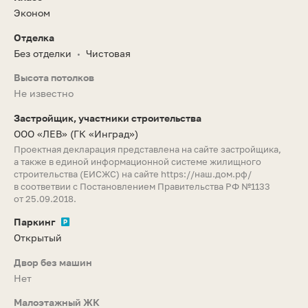
Эконом
Отделка
Без отделки
Чистовая
•
Высота потолков
Не известно
Застройщик, участники строительства
ООО «ЛЕВ»
(ГК «Инград»)
Проектная декларация представлена на сайте застройщика,
а также в единой информационной системе жилищного
строительства (ЕИСЖС) на сайте
https://наш.дом.рф/
в соответвии с Постановлением Правительства РФ №1133
от 25.09.2018.
Паркинг
Открытый
Двор без машин
Нет
Малоэтажный ЖК