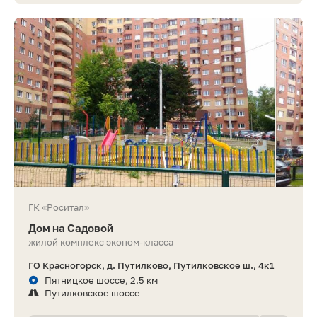
ГК «Роситал»
Дом на Садовой
жилой комплекс эконом-класса
ГО Красногорск, д. Путилково, Путилковское ш., 4к1
Пятницкое шоссе, 2.5 км
Путилковское шоссе