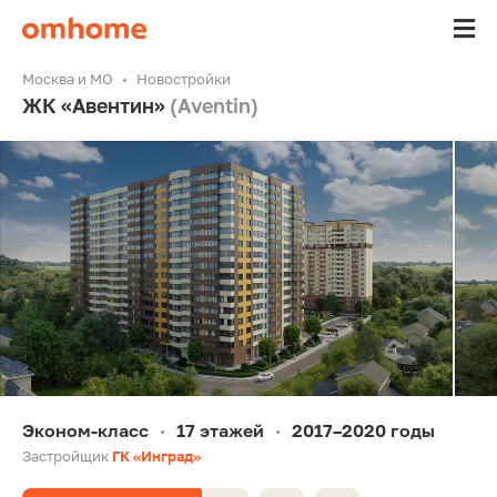
Москва и МО
Новостройки
ЖК «Авентин»
(Aventin)
Эконом-класс
17 этажей
2017–2020 годы
•
•
Застройщик
ГК «Инград»