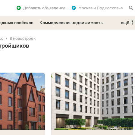
Добавить
объявление
Москва и Подмосковье
еджных посёлков
Коммерческая недвижимость
ещё
сс
8 новостроек
стройщиков