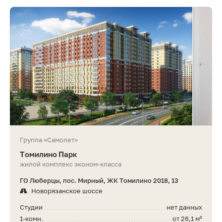
Группа «Самолет»
Томилино Парк
жилой комплекс эконом-класса
ГО Люберцы, пос. Мирный, ЖК Томилино 2018, 13
Новорязанское шоссе
Студии
нет данных
1-комн.
от 26,1 м²