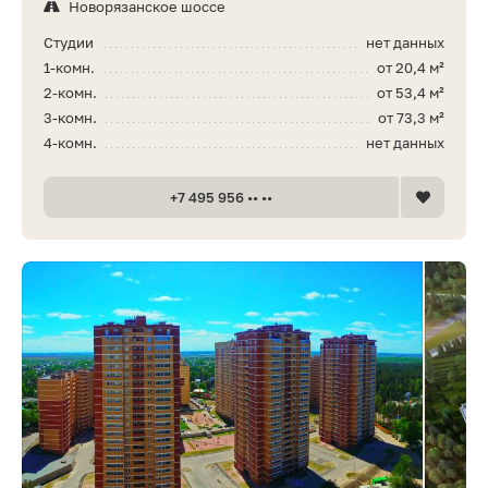
Новорязанское шоссе
Студии
нет данных
1-комн.
от 20,4 м²
2-комн.
от 53,4 м²
3-комн.
от 73,3 м²
4-комн.
нет данных
+7 495 956 •• ••