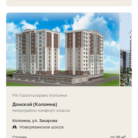
РК-Газсетьсервис Коломна
Донской (Коломна)
микрорайон комфорт-класса
Коломна, ул. Захарова
Новорязанское шоссе
Студии
от 36 м²