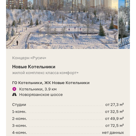
Концерн «Русич»
Новые Котельники
жилой комплекс класса комфорт+
ГО Котельники, ЖК Новые Котельники
Котельники, 3.9 км
Новорязанское шоссе
Студии
от 27,3 м²
1-комн.
от 32,5 м²
2-комн.
от 49,9 м²
3-комн.
от 72,5 м²
4-комн.
нет данных