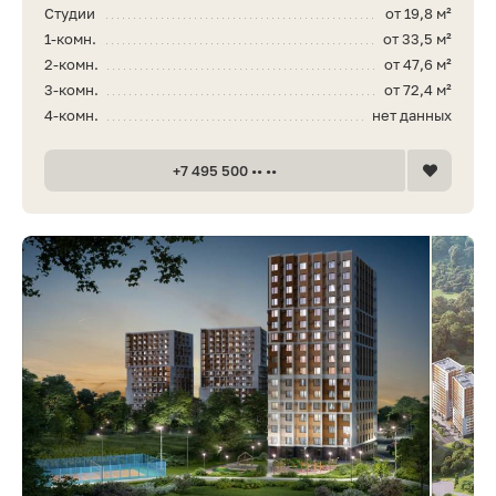
Студии
от 19,8 м²
1-комн.
от 33,5 м²
2-комн.
от 47,6 м²
3-комн.
от 72,4 м²
4-комн.
нет данных
+7 495 500 •• ••