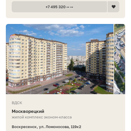
+7 495 320 •• ••
ВДСК
Москворецкий
жилой комплекс эконом-класса
Воскресенск, ул. Ломоносова, 119к2