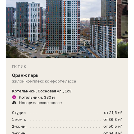
ГК ПИК
Оранж парк
жилой комплекс комфорт-класса
Котельники, Сосновая ул., 1к3
Котельники, 380 м
Новорязанское шоссе
Студии
от 21,5 м²
1-комн.
от 36,3 м²
2-комн.
от 50,5 м²
3-комн.
от 64,8 м²