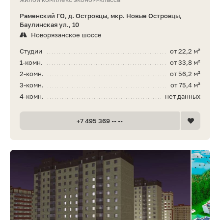
Раменский ГО, д. Островцы, мкр. Новые Островцы,
Баулинская ул., 10
Новорязанское шоссе
Студии
от 22,2 м²
1-комн.
от 33,8 м²
2-комн.
от 56,2 м²
3-комн.
от 75,4 м²
4-комн.
нет данных
+7 495 369 •• ••