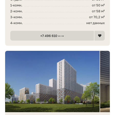
1-комн.
от 50 м²
2-комн.
от 58 м²
3-комн.
от 70,2 м²
4-комн.
нет данных
+7 496 610 •• ••