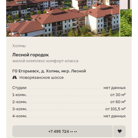
Холмы
Лесной городок
жилой комплекс комфорт-класса
ГО Егорьевск, д. Холмы, мкр. Лесной
Новорязанское шоссе
Студии
нет данных
1-комн.
от 30 м²
2-комн.
от 60 м²
3-комн.
от 101,5 м²
4-комн.
нет данных
+7 495 724 •• ••