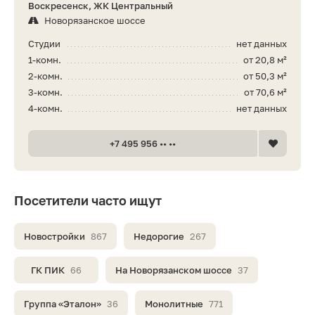
Воскресенск, ЖК Центральный
Новорязанское шоссе
Студии
нет данных
1-комн.
от 20,8 м²
2-комн.
от 50,3 м²
3-комн.
от 70,6 м²
4-комн.
нет данных
+7 495 956 •• ••
Посетители часто ищут
Новостройки
867
Недорогие
267
ГК ПИК
66
На Новорязанском шоссе
37
Группа «Эталон»
36
Монолитные
771