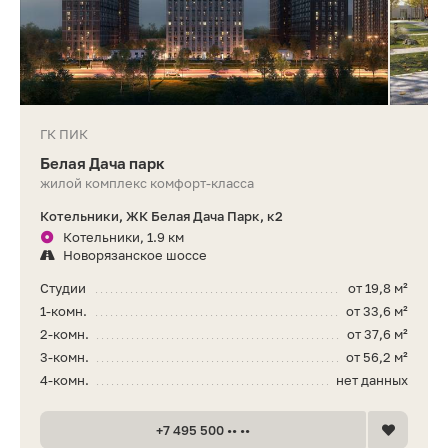
ГК ПИК
Белая Дача парк
жилой комплекс комфорт-класса
Котельники, ЖК Белая Дача Парк, к2
Котельники, 1.9 км
Новорязанское шоссе
Студии
от 19,8 м²
1-комн.
от 33,6 м²
2-комн.
от 37,6 м²
3-комн.
от 56,2 м²
4-комн.
нет данных
+7 495 500 •• ••