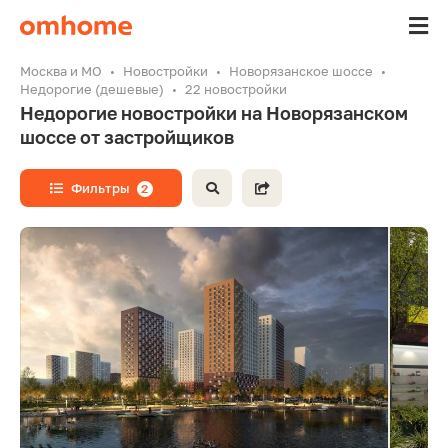
Москва и МО
Новостройки
Новорязанское шоссе
Недорогие (дешевые)
22 новостройки
Недорогие новостройки на Новорязанском
шоссе от застройщиков
Фильтры
2