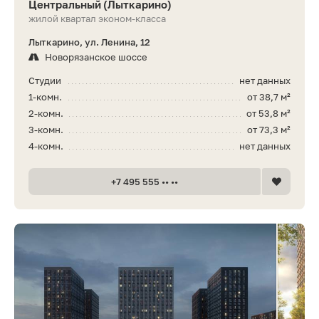
Центральный (Лыткарино)
жилой квартал эконом-класса
Лыткарино, ул. Ленина, 12
Новорязанское шоссе
Студии
нет данных
1-комн.
от 38,7 м²
2-комн.
от 53,8 м²
3-комн.
от 73,3 м²
4-комн.
нет данных
+7 495 555 •• ••