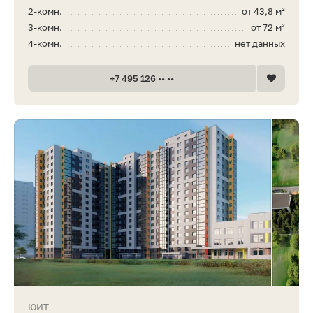
2-комн.
от 43,8 м²
3-комн.
от 72 м²
4-комн.
нет данных
+7 495 126 •• ••
ЮИТ