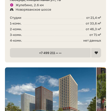
Жулебино, 2.6 км
Новорязанское шоссе
Студии
от 21,4 м²
1-комн.
от 33,6 м²
2-комн.
от 46,3 м²
3-комн.
от 71 м²
4-комн.
нет данных
+7 499 211 •• ••