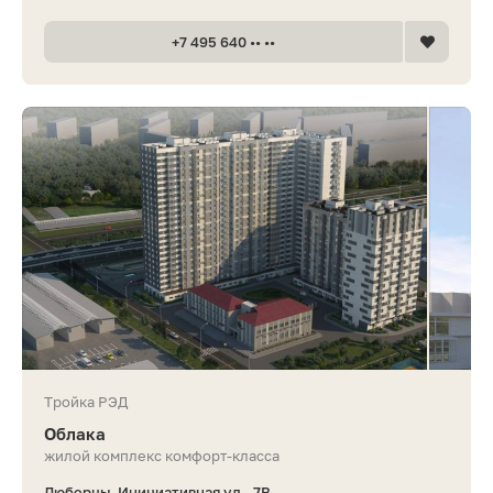
+7 495 640 •• ••
Тройка РЭД
Облака
жилой комплекс комфорт-класса
Люберцы, Инициативная ул., 7В