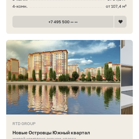
4-комн.
от 107,4 м²
+7 495 500 •• ••
RTD GROUP
Новые Островцы Южный квартал
жилой комплекс эконом-класса