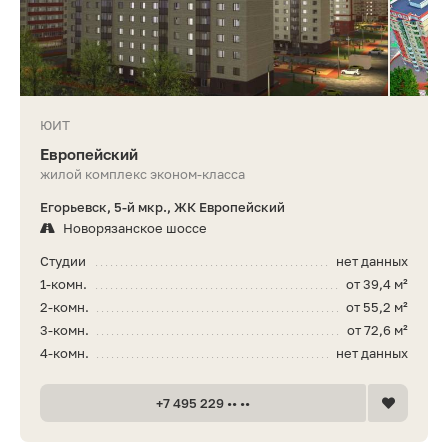
ЮИТ
Европейский
жилой комплекс эконом-класса
Егорьевск, 5-й мкр., ЖК Европейский
Новорязанское шоссе
Студии
нет данных
1-комн.
от 39,4 м²
2-комн.
от 55,2 м²
3-комн.
от 72,6 м²
4-комн.
нет данных
+7 495 229 •• ••