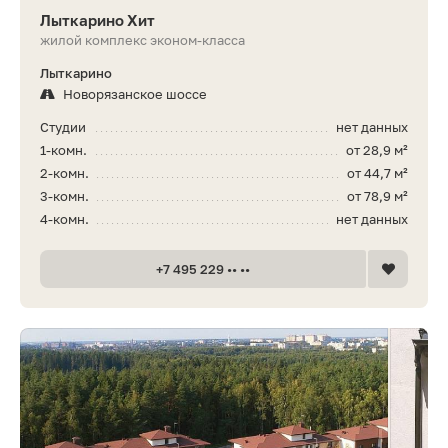
Лыткарино Хит
жилой комплекс эконом-класса
Лыткарино
Новорязанское шоссе
Студии
нет данных
1-комн.
от 28,9 м²
2-комн.
от 44,7 м²
3-комн.
от 78,9 м²
4-комн.
нет данных
+7 495 229 •• ••