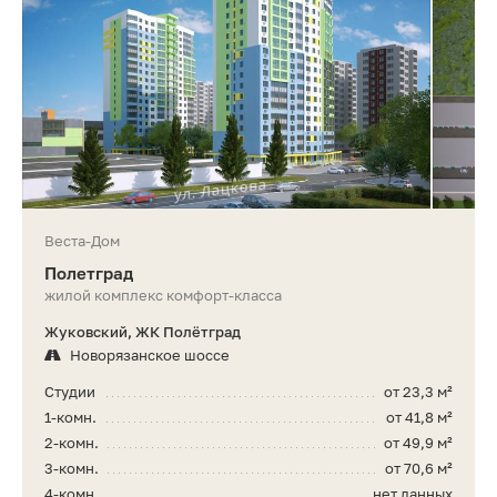
Веста-Дом
Полетград
жилой комплекс комфорт-класса
Жуковский, ЖК Полётград
Новорязанское шоссе
Студии
от 23,3 м²
1-комн.
от 41,8 м²
2-комн.
от 49,9 м²
3-комн.
от 70,6 м²
4-комн.
нет данных