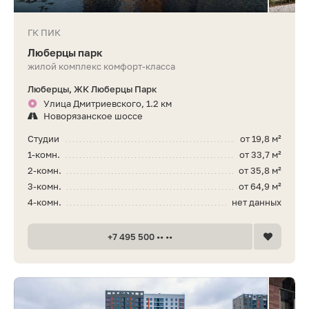
ГК ПИК
Люберцы парк
жилой комплекс комфорт-класса
Люберцы, ЖК Люберцы Парк
Улица Дмитриевского, 1.2 км
Новорязанское шоссе
Студии
от 19,8 м²
1-комн.
от 33,7 м²
2-комн.
от 35,8 м²
3-комн.
от 64,9 м²
4-комн.
нет данных
+7 495 500 •• ••