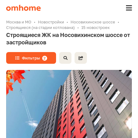
Москва и МО
Новостройки
Носовихинское шоссе
Строящиеся (на стадии котлована)
15 новостроек
Строящиеся ЖК на Носовихинском шоссе от
застройщиков
Фильтры
2