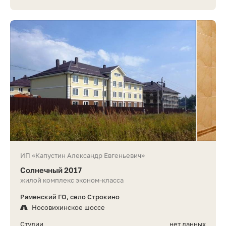
ИП «Капустин Александр Евгеньевич»
Солнечный 2017
жилой комплекс эконом-класса
Раменский ГО, село Строкино
Носовихинское шоссе
Студии
нет данных