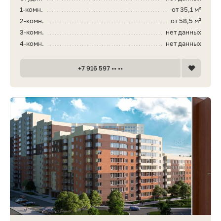
1-комн.
от 35,1 м²
2-комн.
от 58,5 м²
3-комн.
нет данных
4-комн.
нет данных
+7 916 597 •• ••