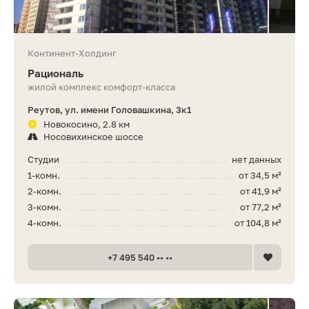
Континент-Холдинг
Рациональ
жилой комплекс комфорт-класса
Реутов, ул. имени Головашкина, 3к1
Новокосино, 2.8 км
Носовихинское шоссе
Студии
нет данных
1-комн.
от 34,5 м²
2-комн.
от 41,9 м²
3-комн.
от 77,2 м²
4-комн.
от 104,8 м²
+7 495 540 •• ••