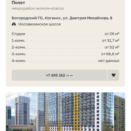
Полет
микрорайон эконом-класса
Богородский ГО, Ногинск, ул. Дмитрия Михайлова, 8
Носовихинское шоссе
Студии
от 26 м²
1-комн.
от 31,7 м²
2-комн.
от 52 м²
3-комн.
от 68,6 м²
4-комн.
нет данных
+7 495 162 •• ••