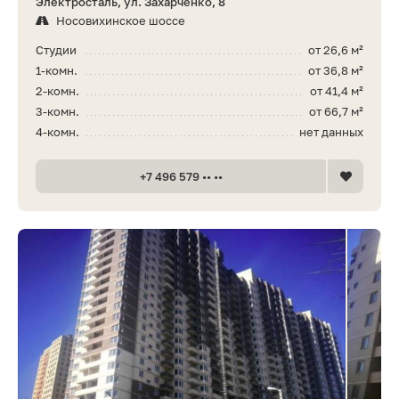
Электросталь, ул. Захарченко, 8
Носовихинское шоссе
Студии
от 26,6 м²
1-комн.
от 36,8 м²
2-комн.
от 41,4 м²
3-комн.
от 66,7 м²
4-комн.
нет данных
+7 496 579 •• ••