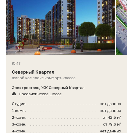
ЮИТ
Северный Квартал
жилой комплекс комфорт-класса
Электросталь, ЖК Северный Квартал
Носовихинское шоссе
Студии
нет данных
1-комн.
нет данных
2-комн.
от 42,5 м²
3-комн.
от 79,6 м²
4-комн.
нет данных