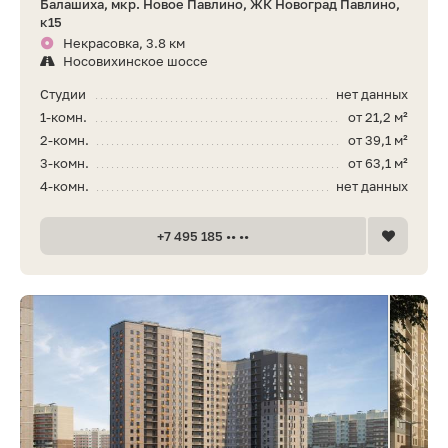
Балашиха, мкр. Новое Павлино, ЖК Новоград Павлино,
к15
Некрасовка, 3.8 км
Носовихинское шоссе
Студии
нет данных
1-комн.
от 21,2 м²
2-комн.
от 39,1 м²
3-комн.
от 63,1 м²
4-комн.
нет данных
+7 495 185 •• ••