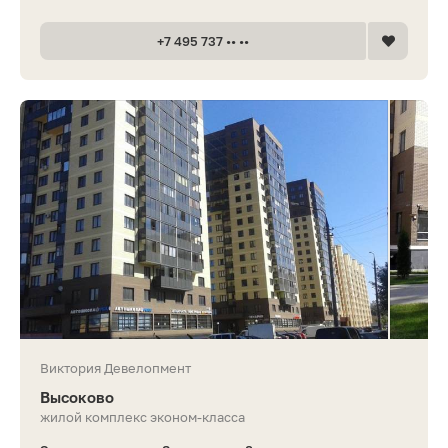
+7 495 737 •• ••
Виктория Девелопмент
Высоково
жилой комплекс эконом-класса