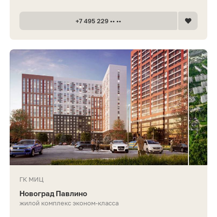
+7 495 229 •• ••
ГК МИЦ
Новоград Павлино
жилой комплекс эконом-класса