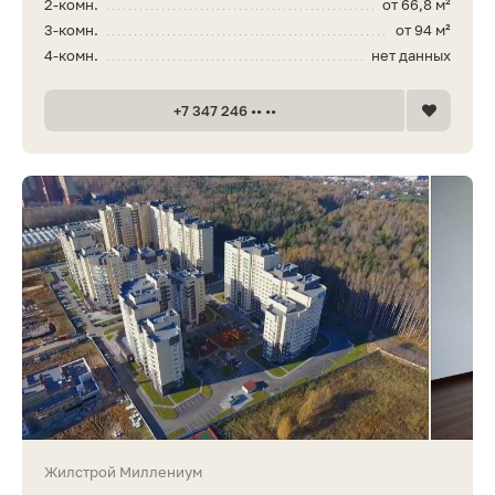
2-комн.
от 66,8 м²
3-комн.
от 94 м²
4-комн.
нет данных
+7 347 246 •• ••
Жилстрой Миллениум