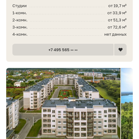
Студии
от 19,7 м²
1-комн.
от 33,9 м²
2-комн.
от 51,3 м²
3-комн.
от 72,6 м²
4-комн.
нет данных
+7 495 565 •• ••