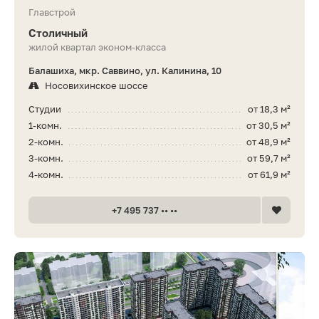
Главстрой
Столичный
жилой квартал эконом-класса
Балашиха, мкр. Саввино, ул. Калинина, 10
Носовихинское шоссе
Студии
от 18,3 м²
1-комн.
от 30,5 м²
2-комн.
от 48,9 м²
3-комн.
от 59,7 м²
4-комн.
от 61,9 м²
+7 495 737 •• ••