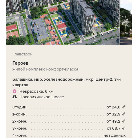
Главстрой
Героев
жилой комплекс комфорт-класса
Балашиха, мкр. Железнодорожный, мкр. Центр-2, 3-й
квартал
Некрасовка, 6 км
Носовихинское шоссе
Студии
от 24,8 м²
1-комн.
от 32,9 м²
2-комн.
от 49,2 м²
3-комн.
от 68,7 м²
4-комн.
нет данных