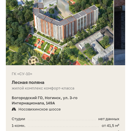
ГК «СУ-10»
Лесная поляна
жилой комплекс комфорт-класса
Богородский ГО, Ногинск, ул. 3-го
Интернационала, 149А
Носовихинское шоссе
Студии
нет данных
1-комн.
от 41,5 м²