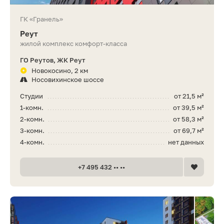
ГК «Гранель»
Реут
жилой комплекс комфорт-класса
ГО Реутов, ЖК Реут
Новокосино, 2 км
Носовихинское шоссе
Студии
от 21,5 м²
1-комн.
от 39,5 м²
2-комн.
от 58,3 м²
3-комн.
от 69,7 м²
4-комн.
нет данных
+7 495 432 •• ••