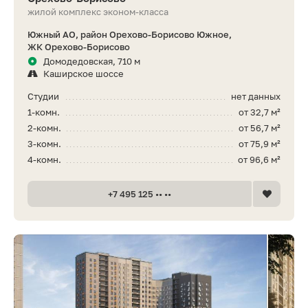
жилой комплекс эконом-класса
Южный АО, район Орехово-Борисово Южное,
ЖК Орехово-Борисово
Домодедовская, 710 м
Каширское шоссе
Студии
нет данных
1-комн.
от 32,7 м²
2-комн.
от 56,7 м²
3-комн.
от 75,9 м²
4-комн.
от 96,6 м²
+7 495 125 •• ••