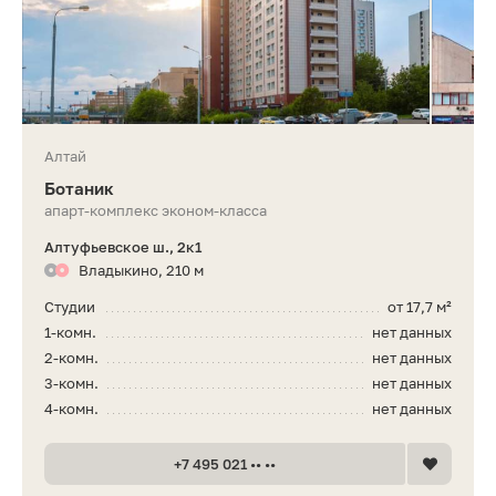
Алтай
Ботаник
апарт-комплекс эконом-класса
Алтуфьевское ш., 2к1
Владыкино, 210 м
Студии
от 17,7 м²
1-комн.
нет данных
2-комн.
нет данных
3-комн.
нет данных
4-комн.
нет данных
+7 495 021 •• ••