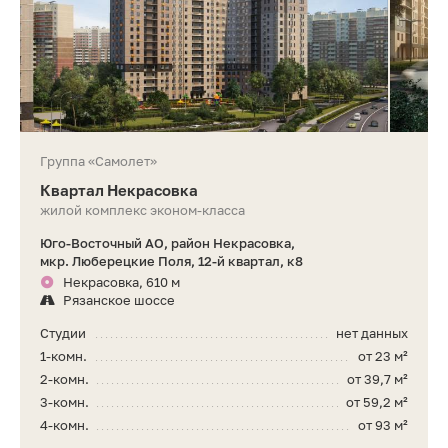
Группа «Самолет»
Квартал Некрасовка
жилой комплекс эконом-класса
Юго-Восточный АО, район Некрасовка,
мкр. Люберецкие Поля, 12-й квартал, к8
Некрасовка, 610 м
Рязанское шоссе
Студии
нет данных
1-комн.
от 23 м²
2-комн.
от 39,7 м²
3-комн.
от 59,2 м²
4-комн.
от 93 м²