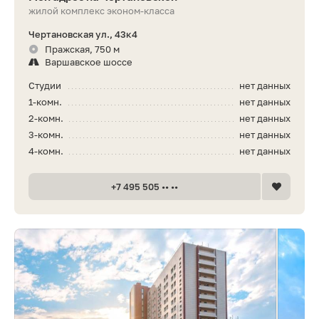
жилой комплекс эконом-класса
Чертановская ул., 43к4
Пражская, 750 м
Варшавское шоссе
Студии
нет данных
1-комн.
нет данных
2-комн.
нет данных
3-комн.
нет данных
4-комн.
нет данных
+7 495 505 •• ••