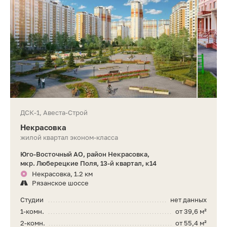
ДСК-1, Авеста-Строй
Некрасовка
жилой квартал эконом-класса
Юго-Восточный АО, район Некрасовка,
мкр. Люберецкие Поля, 13-й квартал, к14
Некрасовка, 1.2 км
Рязанское шоссе
Студии
нет данных
1-комн.
от 39,6 м²
2-комн.
от 55,4 м²