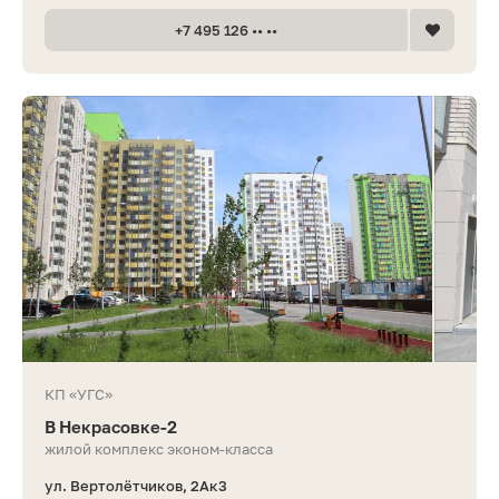
+7 495 126 •• ••
КП «УГС»
В Некрасовке-2
жилой комплекс эконом-класса
ул. Вертолётчиков, 2Ак3