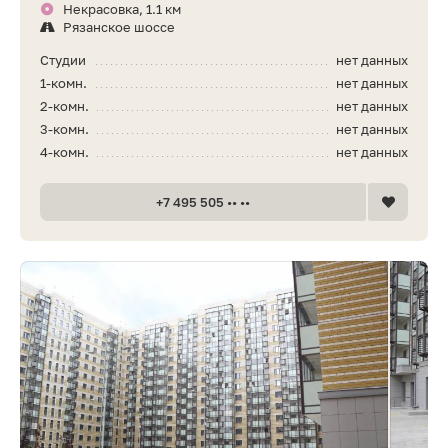
Некрасовка, 1.1 км
Рязанское шоссе
Студии
нет данных
1-комн.
нет данных
2-комн.
нет данных
3-комн.
нет данных
4-комн.
нет данных
+7 495 505 •• ••