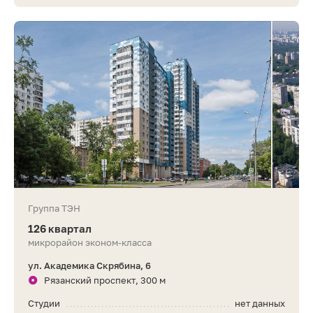
Группа ТЭН
126 квартал
микрорайон эконом-класса
ул. Академика Скрябина, 6
Рязанский проспект, 300 м
Студии
нет данных