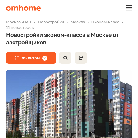
Москва и МО
Новостройки
Москва
Эконом-класс
11 новостроек
Новостройки эконом-класса в Москве от
застройщиков
Фильтры
2