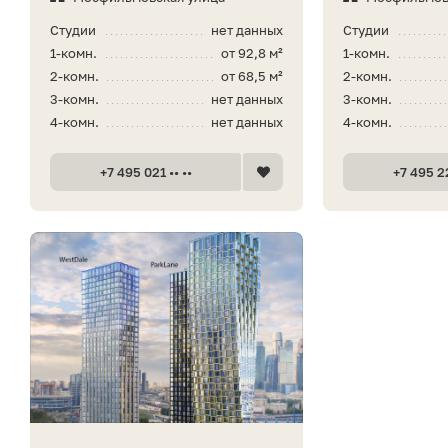
Студии
нет данных
Студии
1-комн.
от 92,8 м²
1-комн.
2-комн.
от 68,5 м²
2-комн.
3-комн.
нет данных
3-комн.
4-комн.
нет данных
4-комн.
+7 495 021 •• ••
+7 495 22