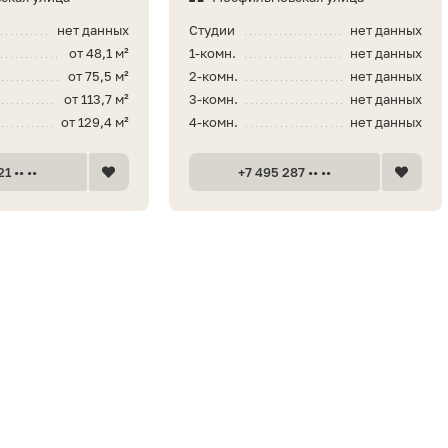
нет данных
Студии
нет данных
от 48,1 м²
1-комн.
нет данных
от 75,5 м²
2-комн.
нет данных
от 113,7 м²
3-комн.
нет данных
от 129,4 м²
4-комн.
нет данных
1 •• ••
+7 495 287 •• ••