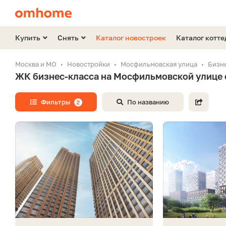
Купить
Снять
Каталог новостроек
Каталог котт
Москва и МО
Новостройки
Мосфильмовская улица
Бизн
ЖК бизнес-класса на Мосфильмовской улице 
Фильтры
По названию
2