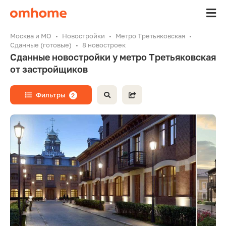
Москва и МО
Новостройки
Метро Третьяковская
Сданные (готовые)
8 новостроек
Сданные новостройки у метро Третьяковская
от застройщиков
Фильтры
2