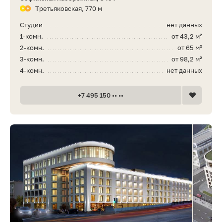
Третьяковская, 770 м
Студии
нет данных
1-комн.
от 43,2 м²
2-комн.
от 65 м²
3-комн.
от 98,2 м²
4-комн.
нет данных
+7 495 150 •• ••