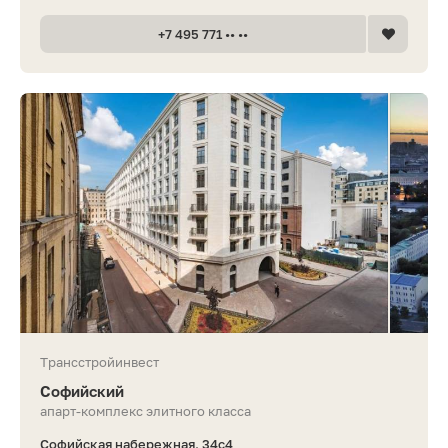
+7 495 771 •• ••
Трансстройинвест
Софийский
апарт-комплекс элитного класса
Софийская набережная, 34с4