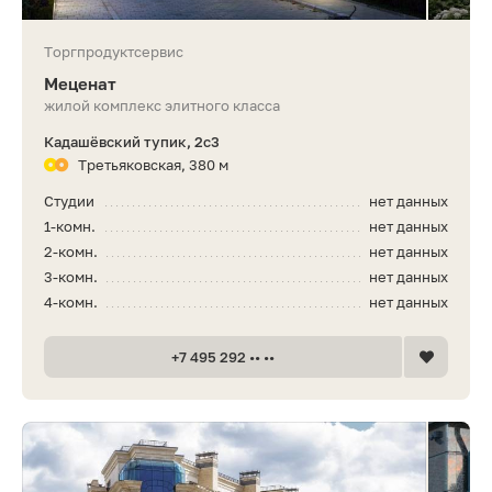
Торгпродуктсервис
Меценат
жилой комплекс элитного класса
Кадашёвский тупик, 2с3
Третьяковская, 380 м
Студии
нет данных
1-комн.
нет данных
2-комн.
нет данных
3-комн.
нет данных
4-комн.
нет данных
+7 495 292 •• ••