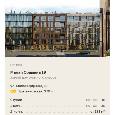
Sminex
Малая Ордынка 19
жилой дом элитного класса
ул. Малая Ордынка, 19
Третьяковская, 370 м
Студии
нет данных
1-комн.
нет данных
2-комн.
от 138 м²