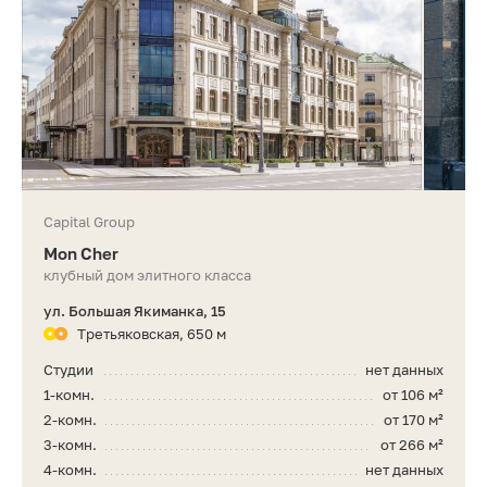
Capital Group
Mon Cher
клубный дом элитного класса
ул. Большая Якиманка, 15
Третьяковская, 650 м
Студии
нет данных
1-комн.
от 106 м²
2-комн.
от 170 м²
3-комн.
от 266 м²
4-комн.
нет данных