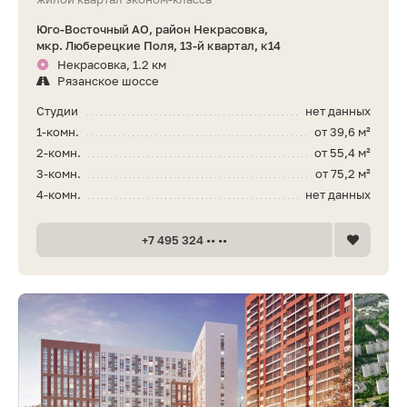
Юго-Восточный АО, район Некрасовка,
мкр. Люберецкие Поля, 13-й квартал, к14
Некрасовка, 1.2 км
Рязанское шоссе
Студии
нет данных
1-комн.
от 39,6 м²
2-комн.
от 55,4 м²
3-комн.
от 75,2 м²
4-комн.
нет данных
+7 495 324 •• ••