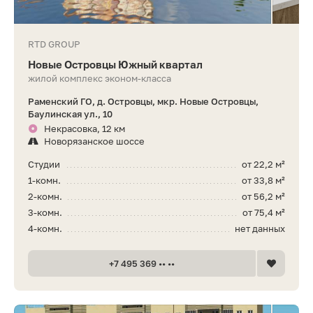
RTD GROUP
Новые Островцы Южный квартал
жилой комплекс эконом-класса
Раменский ГО, д. Островцы, мкр. Новые Островцы,
Баулинская ул., 10
Некрасовка, 12 км
Новорязанское шоссе
Студии
от 22,2 м²
1-комн.
от 33,8 м²
2-комн.
от 56,2 м²
3-комн.
от 75,4 м²
4-комн.
нет данных
+7 495 369 •• ••