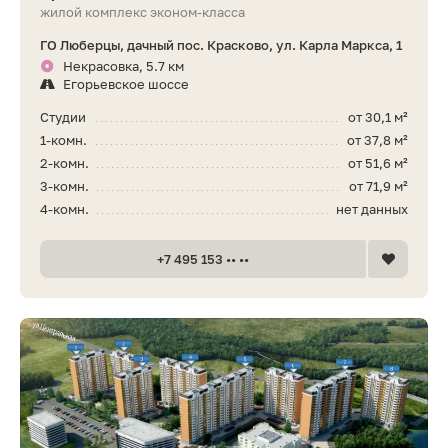
жилой комплекс эконом-класса
ГО Люберцы, дачный пос. Красково, ул. Карла Маркса, 1
Некрасовка, 5.7 км
Егорьевское шоссе
Студии
от 30,1 м²
1-комн.
от 37,8 м²
2-комн.
от 51,6 м²
3-комн.
от 71,9 м²
4-комн.
нет данных
+7 495 153 •• ••