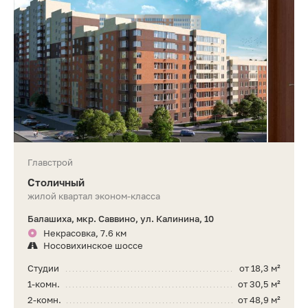
Главстрой
Столичный
жилой квартал эконом-класса
Балашиха, мкр. Саввино, ул. Калинина, 10
Некрасовка, 7.6 км
Носовихинское шоссе
Студии
от 18,3 м²
1-комн.
от 30,5 м²
2-комн.
от 48,9 м²