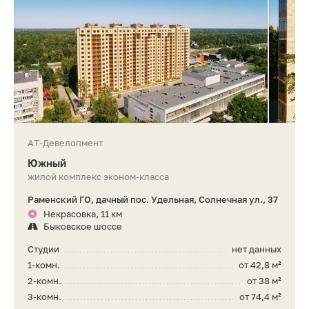
АТ-Девелопмент
Южный
жилой комплекс эконом-класса
Раменский ГО, дачный пос. Удельная, Солнечная ул., 37
Некрасовка, 11 км
Быковское шоссе
Студии
нет данных
1-комн.
от 42,8 м²
2-комн.
от 38 м²
3-комн.
от 74,4 м²