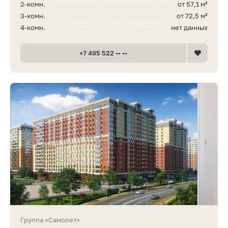
2-комн.
от 57,1 м²
3-комн.
от 72,5 м²
4-комн.
нет данных
+7 495 522 •• ••
Группа «Самолет»