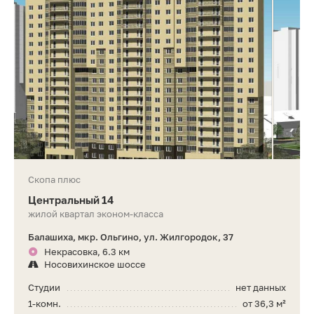
Скопа плюс
Центральный 14
жилой квартал эконом-класса
Балашиха, мкр. Ольгино, ул. Жилгородок, 37
Некрасовка, 6.3 км
Носовихинское шоссе
Студии
нет данных
1-комн.
от 36,3 м²