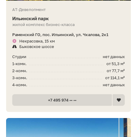
АТ-Девелопмент
Ильинский парк
жилой комплекс бизнес-класса
Раменский ГО, пос. Ильинский, ул. Чкалова, 2к1
Некрасовка, 15 км
Быковское шоссе
Студии
нет данных
1-комн.
от 51,3 м²
2-комн.
от 77,7 м²
3-комн.
от 114,1 м²
4-комн.
нет данных
+7 495 974 •• ••