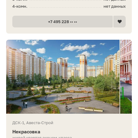
4-комн.
нет данных
+7 495 228 •• ••
ДСК-1, Авеста-Строй
Некрасовка
жилой квартал эконом-класса