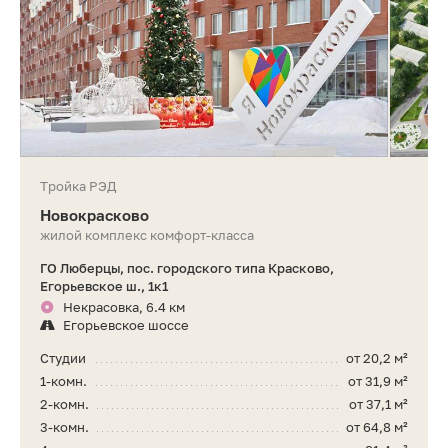
Тройка РЭД
Новокрасково
жилой комплекс комфорт-класса
ГО Люберцы, пос. городского типа Красково,
Егорьевское ш., 1к1
Некрасовка, 6.4 км
Егорьевское шоссе
Студии
от 20,2 м²
1-комн.
от 31,9 м²
2-комн.
от 37,1 м²
3-комн.
от 64,8 м²