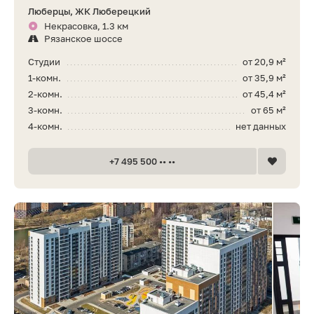
Люберцы, ЖК Люберецкий
Некрасовка, 1.3 км
Рязанское шоссе
Студии
от 20,9 м²
1-комн.
от 35,9 м²
2-комн.
от 45,4 м²
3-комн.
от 65 м²
4-комн.
нет данных
+7 495 500 •• ••