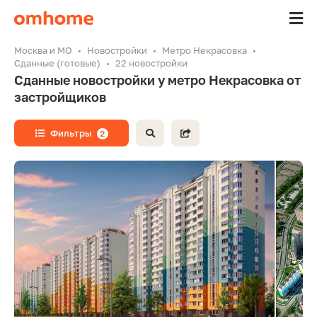
Москва и МО
Новостройки
Метро Некрасовка
Сданные (готовые)
22 новостройки
Сданные новостройки у метро Некрасовка от
застройщиков
Фильтры
2