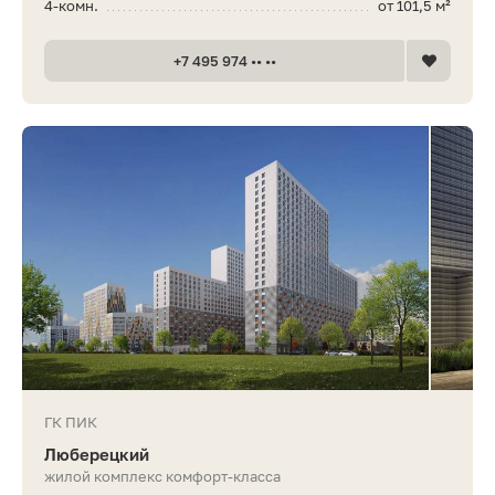
4-комн.
от 101,5 м²
+7 495 974 •• ••
ГК ПИК
Люберецкий
жилой комплекс комфорт-класса