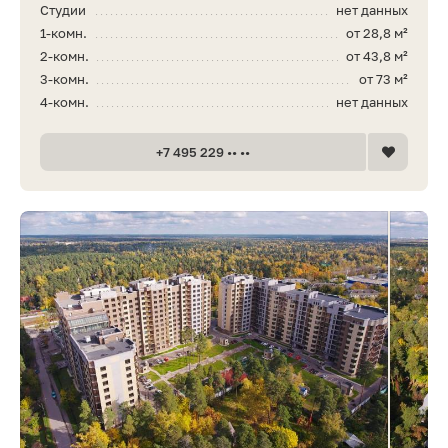
Студии
нет данных
1-комн.
от 28,8 м²
2-комн.
от 43,8 м²
3-комн.
от 73 м²
4-комн.
нет данных
+7 495 229 •• ••