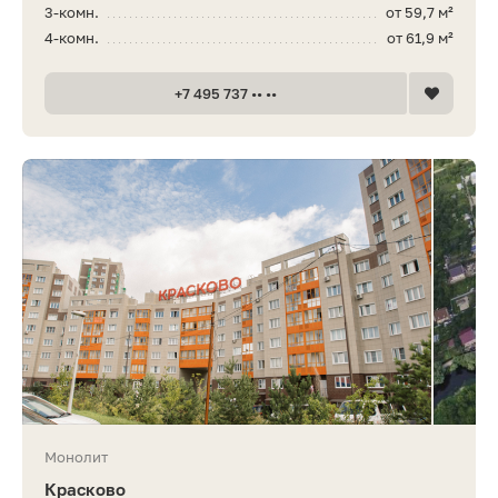
3-комн.
от 59,7 м²
4-комн.
от 61,9 м²
+7 495 737 •• ••
Монолит
Красково