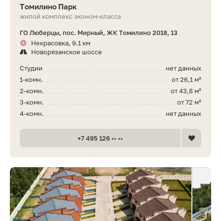
Томилино Парк
жилой комплекс эконом-класса
ГО Люберцы, пос. Мирный, ЖК Томилино 2018, 13
Некрасовка, 9.1 км
Новорязанское шоссе
Студии
нет данных
1-комн.
от 26,1 м²
2-комн.
от 43,8 м²
3-комн.
от 72 м²
4-комн.
нет данных
+7 495 126 •• ••