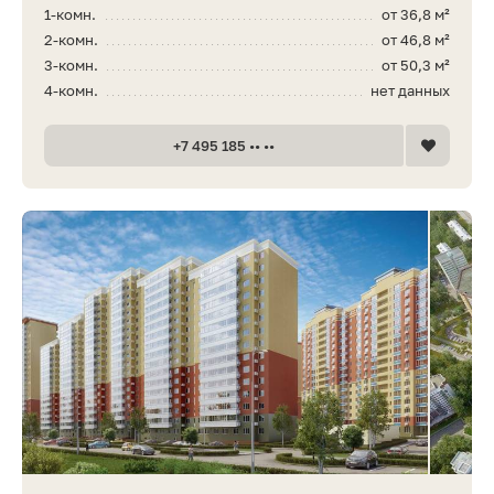
1-комн.
от 36,8 м²
2-комн.
от 46,8 м²
3-комн.
от 50,3 м²
4-комн.
нет данных
+7 495 185 •• ••