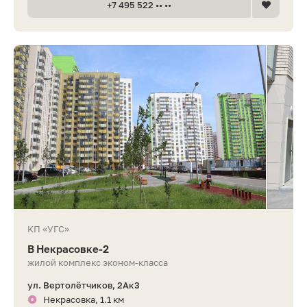
+7 495 522 •• ••
КП «УГС»
В Некрасовке-2
жилой комплекс эконом-класса
ул. Вертолётчиков, 2Ак3
Некрасовка, 1.1 км