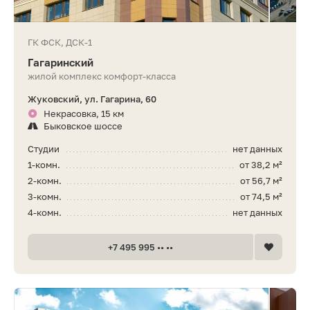
ГК ФСК, ДСК-1
Гагаринский
жилой комплекс комфорт-класса
Жуковский, ул. Гагарина, 60
Некрасовка, 15 км
Быковское шоссе
Студии
нет данных
1-комн.
от 38,2 м²
2-комн.
от 56,7 м²
3-комн.
от 74,5 м²
4-комн.
нет данных
+7 495 995 •• ••