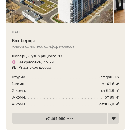
САС
Влюберцы
жилой комплекс комфорт-класса
Люберцы, ул. Урицкого, 17
Некрасовка, 2.2 км
Рязанское шоссе
Студии
нет данных
1-комн.
от 41,6 м²
2-комн.
от 64,6 м²
3-комн.
от 89 м²
4-комн.
от 105,3 м²
+7 495 980 •• ••