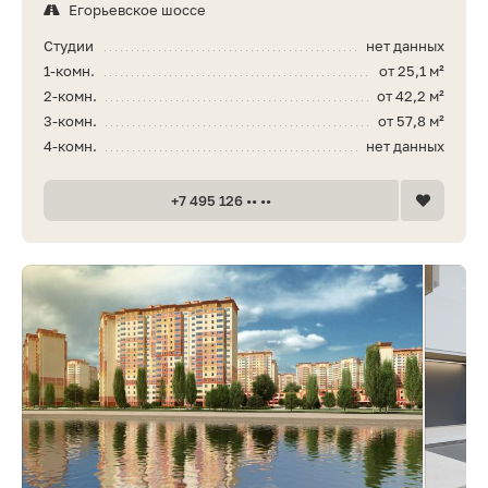
Егорьевское шоссе
Студии
нет данных
1-комн.
от 25,1 м²
2-комн.
от 42,2 м²
3-комн.
от 57,8 м²
4-комн.
нет данных
+7 495 126 •• ••