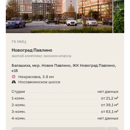
ГК МИЦ
Новоград Павлино
жилой комплекс эконом-класса
Балашиха, мкр. Новое Павлино, ЖК Новоград Павлино,
к15
Некрасовка, 3.8 км
Носовихинское шоссе
Студии
нет данных
1-комн.
от 21,2 м²
2-комн.
от 39,1 м²
3-комн.
от 63,1 м²
4-комн.
нет данных