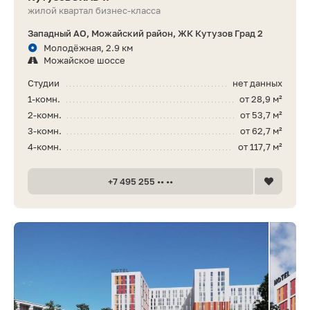
жилой квартал бизнес-класса
Западный АО, Можайский район, ЖК Кутузов Град 2
Молодёжная, 2.9 км
Можайское шоссе
Студии
нет данных
1-комн.
от 28,9 м²
2-комн.
от 53,7 м²
3-комн.
от 62,7 м²
4-комн.
от 117,7 м²
+7 495 255 •• ••