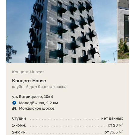
Концепт-Инвест
Концепт House
клубный дом бизнес-класса
ул. Багрицкого, 10к4
Молодёжная, 2.2 км
Можайское шоссе
Студии
нет данных
1-комн.
от 28 м²
2-комн.
от 75,5 м²