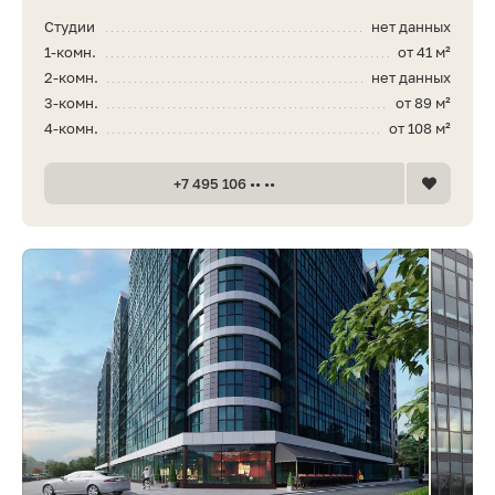
Студии
нет данных
1-комн.
от 41 м²
2-комн.
нет данных
3-комн.
от 89 м²
4-комн.
от 108 м²
+7 495 106 •• ••