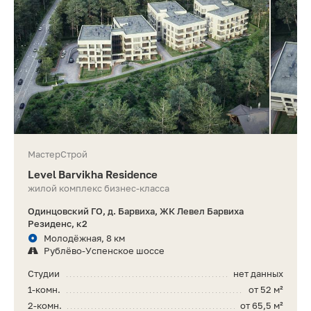
МастерСтрой
Level Barvikha Residence
жилой комплекс бизнес-класса
Одинцовский ГО, д. Барвиха, ЖК Левел Барвиха
Резиденс, к2
Молодёжная, 8 км
Рублёво-Успенское шоссе
Студии
нет данных
1-комн.
от 52 м²
2-комн.
от 65,5 м²