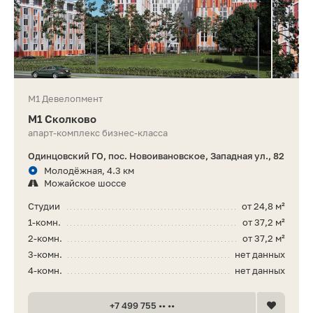
М1 Девелопмент
М1 Сколково
апарт-комплекс бизнес-класса
Одинцовский ГО, пос. Новоивановское, Западная ул., 82
Молодёжная, 4.3 км
Можайское шоссе
Студии
от 24,8 м²
1-комн.
от 37,2 м²
2-комн.
от 37,2 м²
3-комн.
нет данных
4-комн.
нет данных
+7 499 755 •• ••