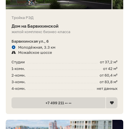
Тройка РЭД
Дом на Барвихинской
жилой комплекс бизнес-класса
Барвихинская ул., 6
Молодёжная, 3.3 км
Можайское шоссе
Студии
от 37,2 м²
1-комн.
от 42 м²
2-комн.
от 60,4 м²
3-комн.
от 83,8 м²
4-комн.
нет данных
+7 499 211 •• ••