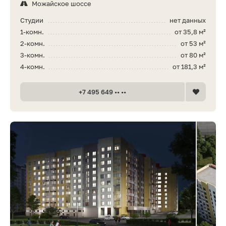
Можайское шоссе
Студии
нет данных
1-комн.
от 35,8 м²
2-комн.
от 53 м²
3-комн.
от 80 м²
4-комн.
от 181,3 м²
+7 495 649 •• ••