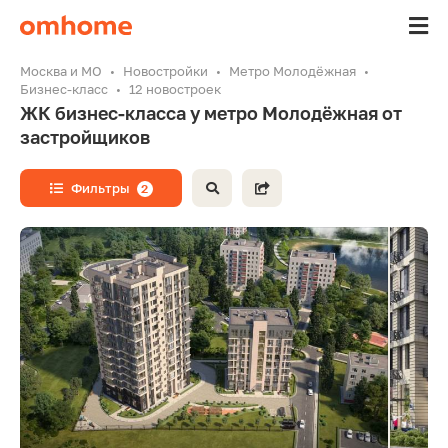
Москва и МО
Новостройки
Метро Молодёжная
Бизнес-класс
12 новостроек
ЖК бизнес-класса у метро Молодёжная от
застройщиков
Фильтры
2