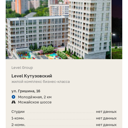
Level Group
Level Кутузовский
жилой комплекс бизнес-класса
ул. Гришина, 16
Молодёжная, 2 км
Можайское шоссе
Студии
нет данных
1-комн.
нет данных
2-комн.
нет данных