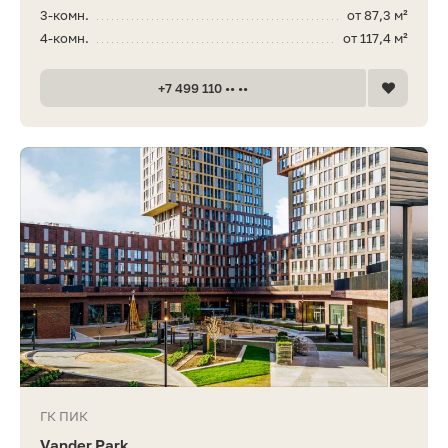
3-комн.
от 87,3 м²
4-комн.
от 117,4 м²
+7 499 110 •• ••
ГК ПИК
Vander Park