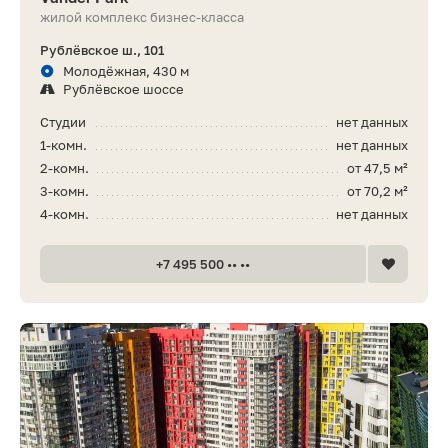
жилой комплекс бизнес-класса
Рублёвское ш., 101
Молодёжная, 430 м
Рублёвское шоссе
Студии
нет данных
1-комн.
нет данных
2-комн.
от 47,5 м²
3-комн.
от 70,2 м²
4-комн.
нет данных
+7 495 500 •• ••