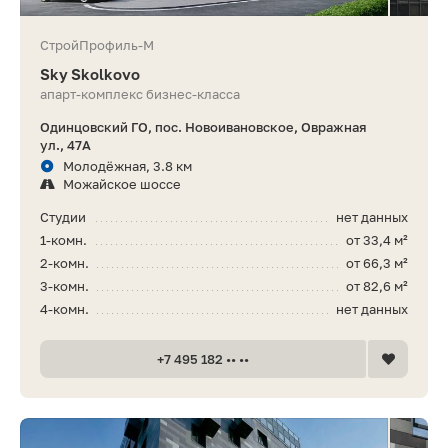
СтройПрофиль-М
Sky Skolkovo
апарт-комплекс бизнес-класса
Одинцовский ГО, пос. Новоивановское, Овражная
ул., 47А
Молодёжная, 3.8 км
Можайское шоссе
Студии
нет данных
1-комн.
от 33,4 м²
2-комн.
от 66,3 м²
3-комн.
от 82,6 м²
4-комн.
нет данных
+7 495 182 •• ••