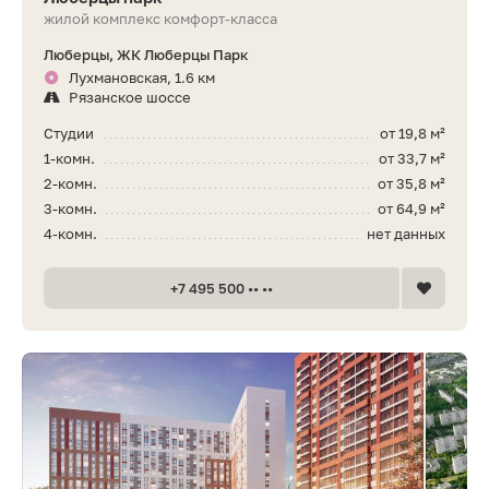
жилой комплекс комфорт-класса
Люберцы, ЖК Люберцы Парк
Лухмановская, 1.6 км
Рязанское шоссе
Студии
от 19,8 м²
1-комн.
от 33,7 м²
2-комн.
от 35,8 м²
3-комн.
от 64,9 м²
4-комн.
нет данных
+7 495 500 •• ••