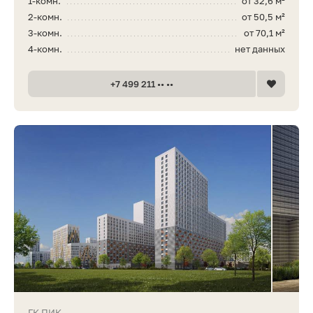
1-комн.
от 32,6 м²
2-комн.
от 50,5 м²
3-комн.
от 70,1 м²
4-комн.
нет данных
+7 499 211 •• ••
ГК ПИК