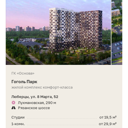
ГК «Основа»
Гоголь Парк
жилой комплекс комфорт-класса
Люберцы, ул. 8 Марта, 52
Лухмановская, 290 м
Рязанское шоссе
Студии
от 19,5 м²
1-комн.
от 29,9 м²