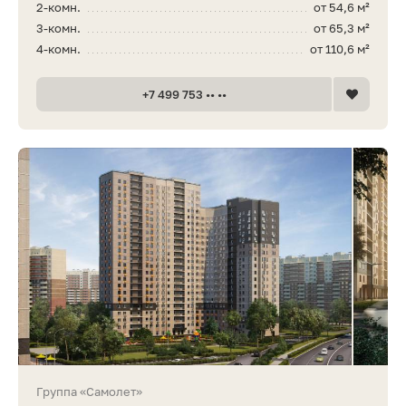
2-комн.
от 54,6 м²
3-комн.
от 65,3 м²
4-комн.
от 110,6 м²
+7 499 753 •• ••
Группа «Самолет»