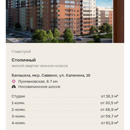
Главстрой
Столичный
жилой квартал эконом-класса
Балашиха, мкр. Саввино, ул. Калинина, 10
Лухмановская, 8.7 км
Носовихинское шоссе
Студии
от 18,3 м²
1-комн.
от 30,5 м²
2-комн.
от 48,9 м²
3-комн.
от 59,7 м²
4-комн.
от 61,9 м²