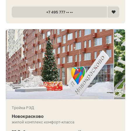
+7 495 777 •• ••
Тройка РЭД
Новокрасково
жилой комплекс комфорт-класса