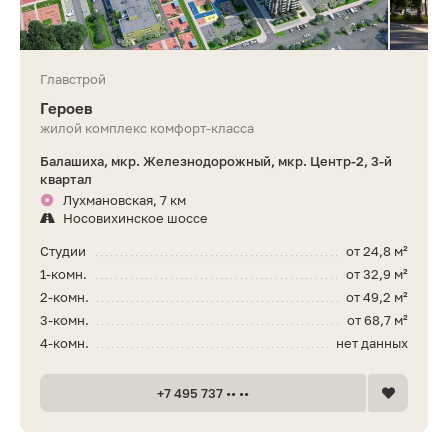
Главстрой
Героев
жилой комплекс комфорт-класса
Балашиха, мкр. Железнодорожный, мкр. Центр-2, 3-й
квартал
Лухмановская, 7 км
Носовихинское шоссе
Студии
от 24,8 м²
1-комн.
от 32,9 м²
2-комн.
от 49,2 м²
3-комн.
от 68,7 м²
4-комн.
нет данных
+7 495 737 •• ••