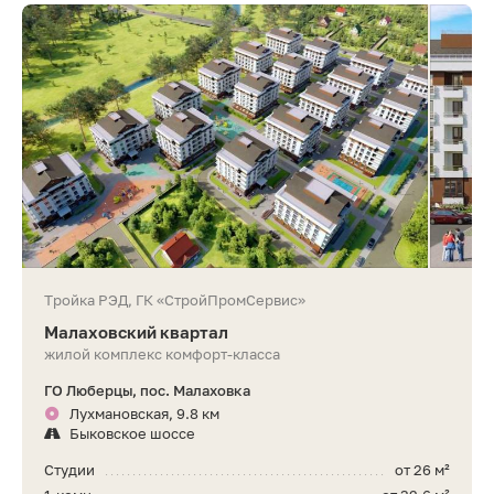
Тройка РЭД, ГК «СтройПромСервис»
Малаховский квартал
жилой комплекс комфорт-класса
ГО Люберцы, пос. Малаховка
Лухмановская, 9.8 км
Быковское шоссе
Студии
от 26 м²