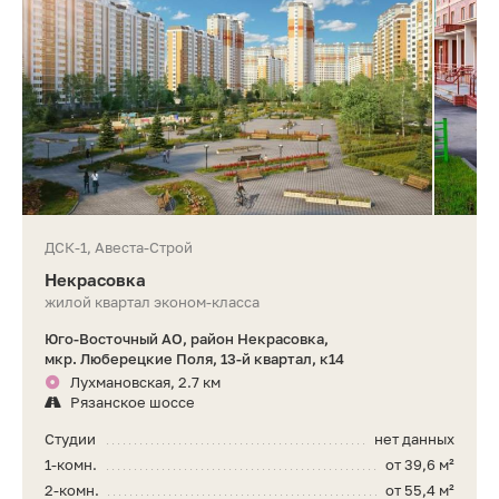
ДСК-1, Авеста-Строй
Некрасовка
жилой квартал эконом-класса
Юго-Восточный АО, район Некрасовка,
мкр. Люберецкие Поля, 13-й квартал, к14
Лухмановская, 2.7 км
Рязанское шоссе
Студии
нет данных
1-комн.
от 39,6 м²
2-комн.
от 55,4 м²