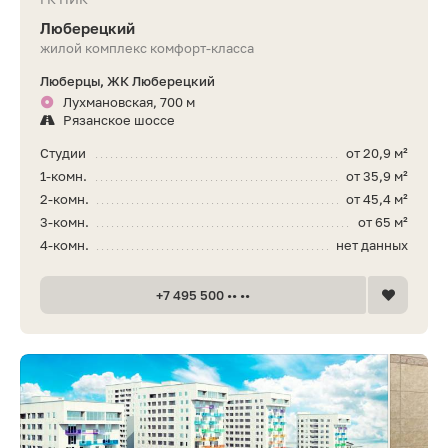
Люберецкий
жилой комплекс комфорт-класса
Люберцы, ЖК Люберецкий
Лухмановская, 700 м
Рязанское шоссе
Студии
от 20,9 м²
1-комн.
от 35,9 м²
2-комн.
от 45,4 м²
3-комн.
от 65 м²
4-комн.
нет данных
+7 495 500 •• ••