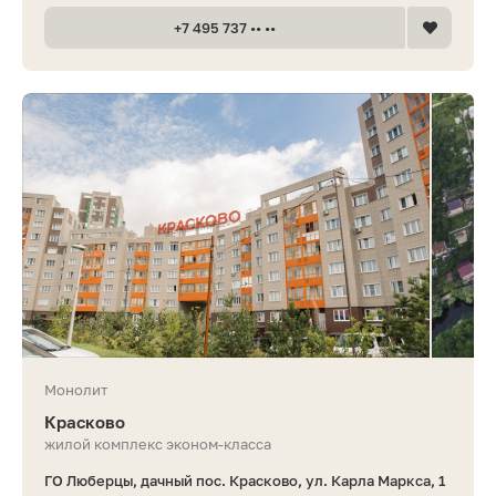
+7 495 737 •• ••
Монолит
Красково
жилой комплекс эконом-класса
ГО Люберцы, дачный пос. Красково, ул. Карла Маркса, 1