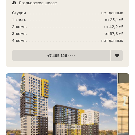
Егорьевское шоссе
Студии
нет данных
1-комн.
от 25,1 м²
2-комн.
от 42,2 м²
3-комн.
от 57,8 м²
4-комн.
нет данных
+7 495 126 •• ••