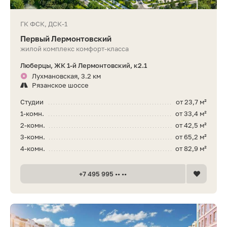
ГК ФСК, ДСК-1
Первый Лермонтовский
жилой комплекс комфорт-класса
Люберцы, ЖК 1-й Лермонтовский, к2.1
Лухмановская, 3.2 км
Рязанское шоссе
Студии
от 23,7 м²
1-комн.
от 33,4 м²
2-комн.
от 42,5 м²
3-комн.
от 65,2 м²
4-комн.
от 82,9 м²
+7 495 995 •• ••