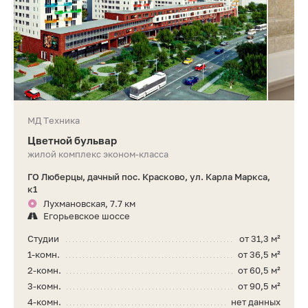
МД Техника
Цветной бульвар
жилой комплекс эконом-класса
ГО Люберцы, дачный пос. Красково, ул. Карла Маркса,
к1
Лухмановская, 7.7 км
Егорьевское шоссе
Студии
от 31,3 м²
1-комн.
от 36,5 м²
2-комн.
от 60,5 м²
3-комн.
от 90,5 м²
4-комн.
нет данных