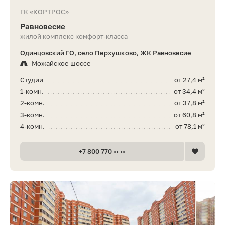
ГК «КОРТРОС»
Равновесие
жилой комплекс комфорт-класса
Одинцовский ГО, село Перхушково, ЖК Равновесие
Можайское шоссе
Студии
от 27,4 м²
1-комн.
от 34,4 м²
2-комн.
от 37,8 м²
3-комн.
от 60,8 м²
4-комн.
от 78,1 м²
+7 800 770 •• ••