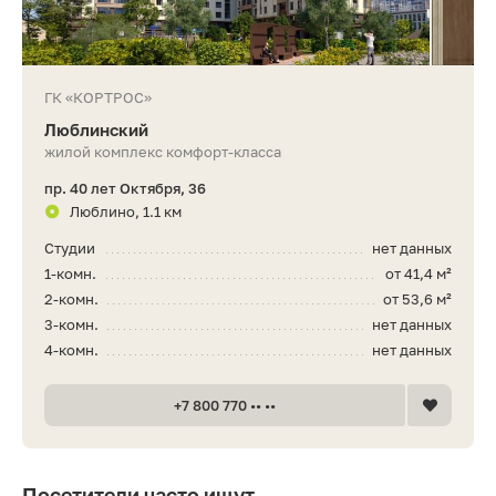
ГК «КОРТРОС»
Люблинский
жилой комплекс комфорт-класса
пр. 40 лет Октября, 36
Люблино, 1.1 км
Студии
нет данных
1-комн.
от 41,4 м²
2-комн.
от 53,6 м²
3-комн.
нет данных
4-комн.
нет данных
+7 800 770 •• ••
Посетители часто ищут