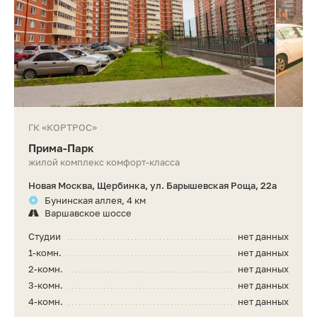
ГК «КОРТРОС»
Прима-Парк
жилой комплекс комфорт-класса
Новая Москва, Щербинка, ул. Барышевская Роща, 22а
Бунинская аллея, 4 км
Варшавское шоссе
Студии
нет данных
1-комн.
нет данных
2-комн.
нет данных
3-комн.
нет данных
4-комн.
нет данных