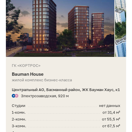
ГК «КОРТРОС»
Bauman House
жилой комплекс бизнес-класса
Центральный АО, Басманный район, ЖК Бауман Хаус, к1
Электрозаводская, 920 м
Студии
нет данных
1-комн.
от 31,4 м²
2-комн.
от 55,5 м²
3-комн.
от 67,5 м²