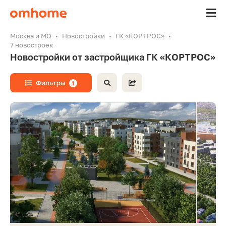
Москва и МО
Новостройки
ГК «КОРТРОС»
7 новостроек
Новостройки от застройщика ГК «КОРТРОС»
Фильтры
1