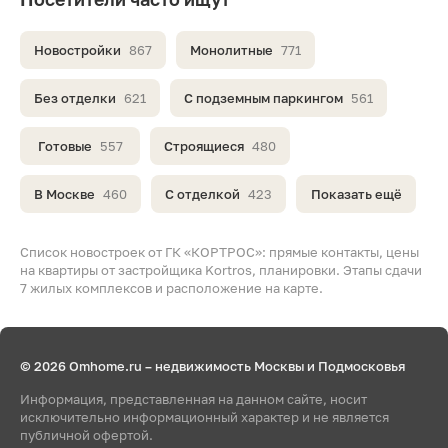
Новостройки
867
Монолитные
771
Без отделки
621
С подземным паркингом
561
Готовые
557
Строящиеся
480
В Москве
460
С отделкой
423
Показать ещё
Список новостроек от ГК «КОРТРОС»: прямые контакты, цены
на квартиры от застройщика Kortros, планировки. Этапы сдачи
7 жилых комплексов и расположение на карте.
© 2026 Omhome.ru – недвижимость Москвы и Подмосковья
Информация, представленная на данном сайте, носит
исключительно информационный характер и не является
публичной офертой.