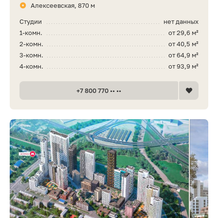
Алексеевская, 870 м
Студии
нет данных
1-комн.
от 29,6 м²
2-комн.
от 40,5 м²
3-комн.
от 64,9 м²
4-комн.
от 93,9 м²
+7 800 770 •• ••