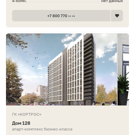
4-комн.
нет данных
+7 800 770 •• ••
ГК «КОРТРОС»
Дом 128
апарт-комплекс бизнес-класса