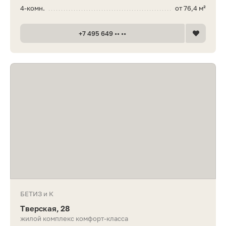
4-комн.
от 76,4 м²
+7 495 649 •• ••
БЕТИЗ и К
Тверская, 28
жилой комплекс комфорт-класса