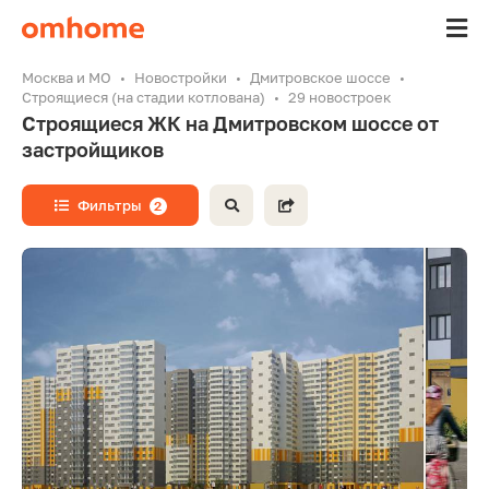
Москва и МО
Новостройки
Дмитровское шоссе
Строящиеся (на стадии котлована)
29 новостроек
Строящиеся ЖК на Дмитровском шоссе от
застройщиков
Фильтры
2