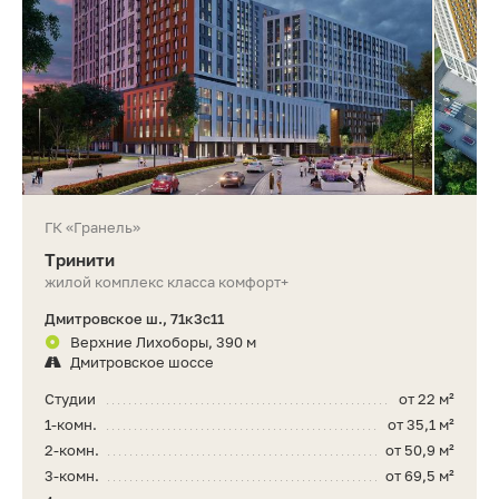
ГК «Гранель»
Тринити
жилой комплекс класса комфорт+
Дмитровское ш., 71к3с11
Верхние Лихоборы, 390 м
Дмитровское шоссе
Студии
от 22 м²
1-комн.
от 35,1 м²
2-комн.
от 50,9 м²
3-комн.
от 69,5 м²