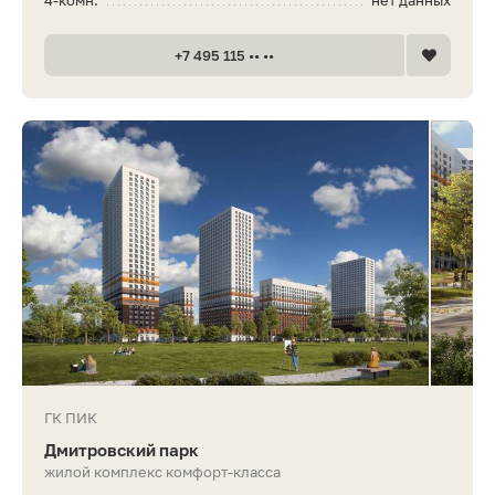
4-комн.
нет данных
+7 495 115 •• ••
ГК ПИК
Дмитровский парк
жилой комплекс комфорт-класса