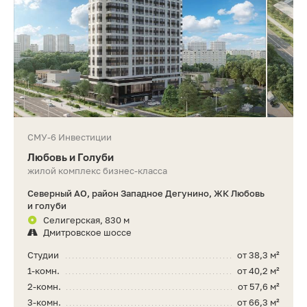
СМУ-6 Инвестиции
Любовь и Голуби
жилой комплекс бизнес-класса
Северный АО, район Западное Дегунино, ЖК Любовь
и голуби
Селигерская, 830 м
Дмитровское шоссе
Студии
от 38,3 м²
1-комн.
от 40,2 м²
2-комн.
от 57,6 м²
3-комн.
от 66,3 м²