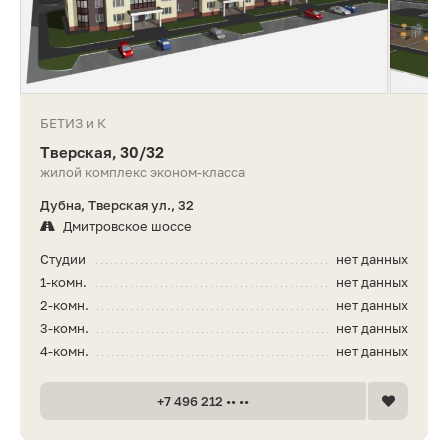
БЕТИЗ и К
Тверская, 30/32
жилой комплекс эконом-класса
Дубна, Тверская ул., 32
Дмитровское шоссе
Студии
нет данных
1-комн.
нет данных
2-комн.
нет данных
3-комн.
нет данных
4-комн.
нет данных
+7 496 212 •• ••