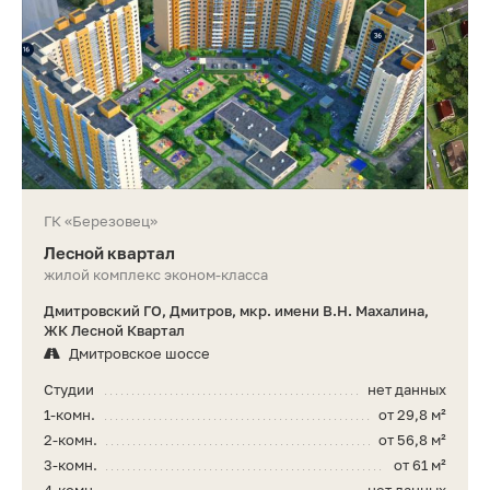
ГК «Березовец»
Лесной квартал
жилой комплекс эконом-класса
Дмитровский ГО, Дмитров, мкр. имени В.Н. Махалина,
ЖК Лесной Квартал
Дмитровское шоссе
Студии
нет данных
1-комн.
от 29,8 м²
2-комн.
от 56,8 м²
3-комн.
от 61 м²