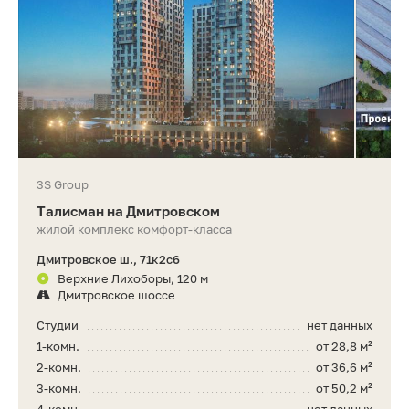
3S Group
Талисман на Дмитровском
жилой комплекс комфорт-класса
Дмитровское ш., 71к2с6
Верхние Лихоборы, 120 м
Дмитровское шоссе
Студии
нет данных
1-комн.
от 28,8 м²
2-комн.
от 36,6 м²
3-комн.
от 50,2 м²