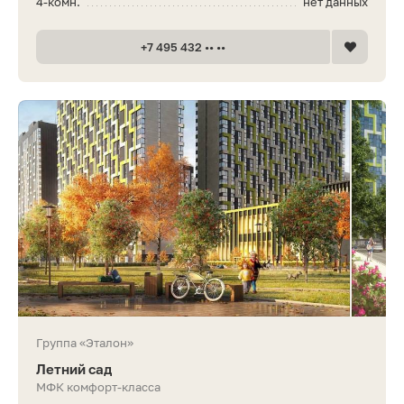
4-комн.
нет данных
+7 495 432 •• ••
Группа «Эталон»
Летний сад
МФК комфорт-класса