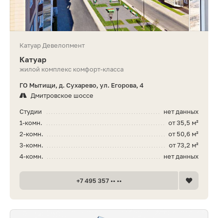
Катуар Девелопмент
Катуар
жилой комплекс комфорт-класса
ГО Мытищи, д. Сухарево, ул. Егорова, 4
Дмитровское шоссе
Студии
нет данных
1-комн.
от 35,5 м²
2-комн.
от 50,6 м²
3-комн.
от 73,2 м²
4-комн.
нет данных
+7 495 357 •• ••