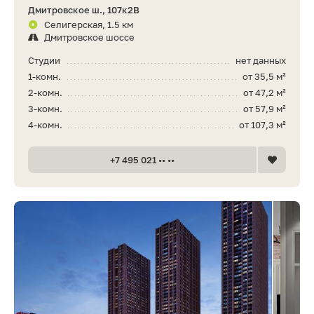
Дмитровское ш., 107к2В
Селигерская, 1.5 км
Дмитровское шоссе
Студии
нет данных
1-комн.
от 35,5 м²
2-комн.
от 47,2 м²
3-комн.
от 57,9 м²
4-комн.
от 107,3 м²
+7 495 021 •• ••