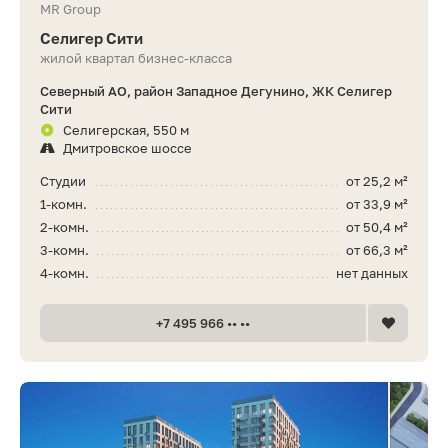
MR Group
Селигер Сити
жилой квартал бизнес-класса
Северный АО, район Западное Дегунино, ЖК Селигер
Сити
Селигерская, 550 м
Дмитровское шоссе
Студии
от 25,2 м²
1-комн.
от 33,9 м²
2-комн.
от 50,4 м²
3-комн.
от 66,3 м²
4-комн.
нет данных
+7 495 966 •• ••