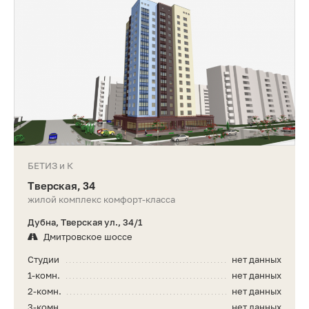
БЕТИЗ и К
Тверская, 34
жилой комплекс комфорт-класса
Дубна, Тверская ул., 34/1
Дмитровское шоссе
Студии
нет данных
1-комн.
нет данных
2-комн.
нет данных
3-комн.
нет данных