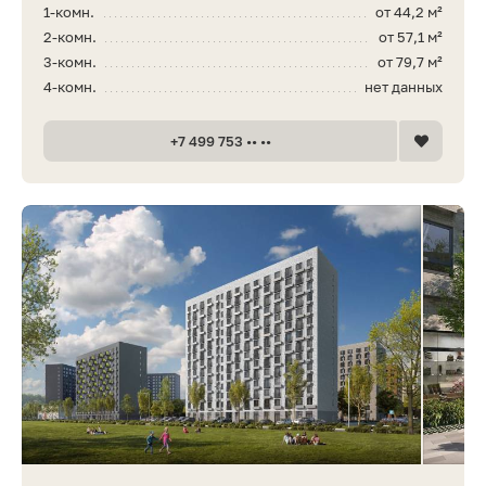
1-комн.
от 44,2 м²
2-комн.
от 57,1 м²
3-комн.
от 79,7 м²
4-комн.
нет данных
+7 499 753 •• ••