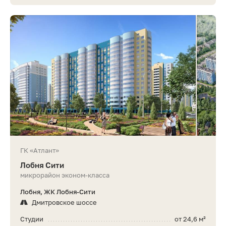
ГК «Атлант»
Лобня Сити
микрорайон эконом-класса
Лобня, ЖК Лобня-Сити
Дмитровское шоссе
Студии
от 24,6 м²