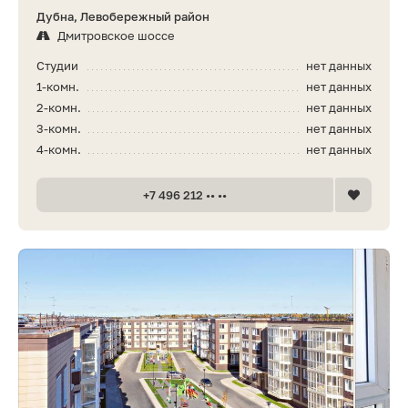
Дубна, Левобережный район
Дмитровское шоссе
Студии
нет данных
1-комн.
нет данных
2-комн.
нет данных
3-комн.
нет данных
4-комн.
нет данных
+7 496 212 •• ••