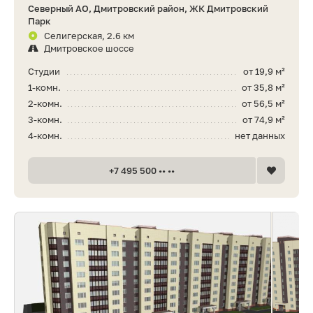
Северный АО, Дмитровский район, ЖК Дмитровский
Парк
Селигерская, 2.6 км
Дмитровское шоссе
Студии
от 19,9 м²
1-комн.
от 35,8 м²
2-комн.
от 56,5 м²
3-комн.
от 74,9 м²
4-комн.
нет данных
+7 495 500 •• ••