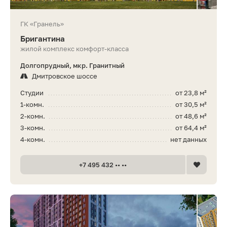
ГК «Гранель»
Бригантина
жилой комплекс комфорт-класса
Долгопрудный, мкр. Гранитный
Дмитровское шоссе
Студии
от 23,8 м²
1-комн.
от 30,5 м²
2-комн.
от 48,6 м²
3-комн.
от 64,4 м²
4-комн.
нет данных
+7 495 432 •• ••