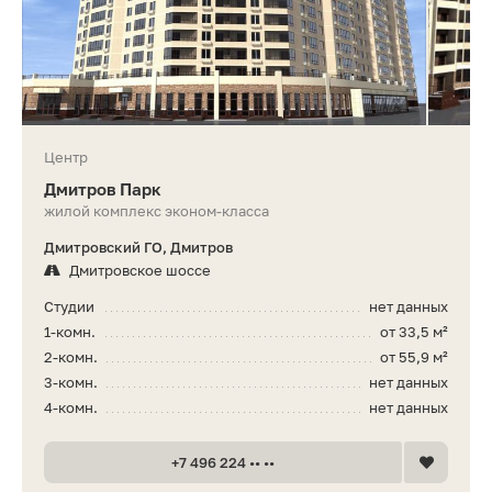
Центр
Дмитров Парк
жилой комплекс эконом-класса
Дмитровский ГО, Дмитров
Дмитровское шоссе
Студии
нет данных
1-комн.
от 33,5 м²
2-комн.
от 55,9 м²
3-комн.
нет данных
4-комн.
нет данных
+7 496 224 •• ••