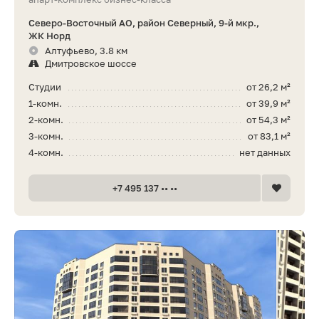
Северо-Восточный АО, район Северный, 9-й мкр.,
ЖК Норд
Алтуфьево, 3.8 км
Дмитровское шоссе
Студии
от 26,2 м²
1-комн.
от 39,9 м²
2-комн.
от 54,3 м²
3-комн.
от 83,1 м²
4-комн.
нет данных
+7 495 137 •• ••