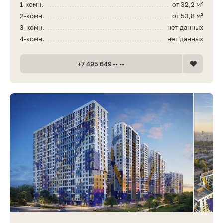
1-комн.
от 32,2 м²
2-комн.
от 53,8 м²
3-комн.
нет данных
4-комн.
нет данных
+7 495 649 •• ••