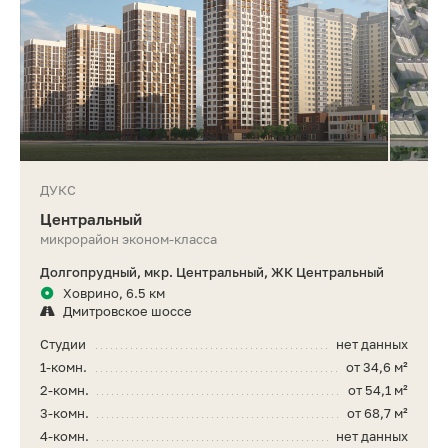
ДУКС
Центральный
микрорайон эконом-класса
Долгопрудный, мкр. Центральный, ЖК Центральный
Ховрино, 6.5 км
Дмитровское шоссе
Студии
нет данных
1-комн.
от 34,6 м²
2-комн.
от 54,1 м²
3-комн.
от 68,7 м²
4-комн.
нет данных