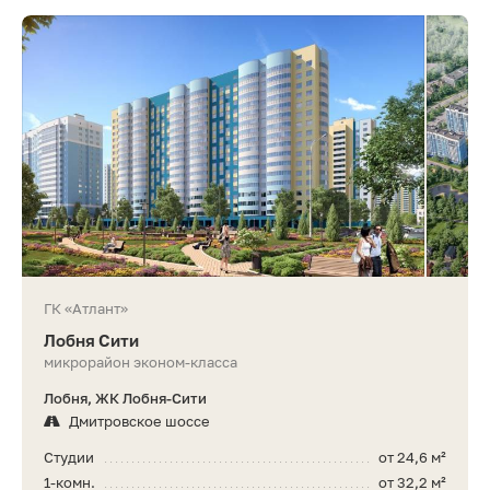
ГК «Атлант»
Лобня Сити
микрорайон эконом-класса
Лобня, ЖК Лобня-Сити
Дмитровское шоссе
Студии
от 24,6 м²
1-комн.
от 32,2 м²