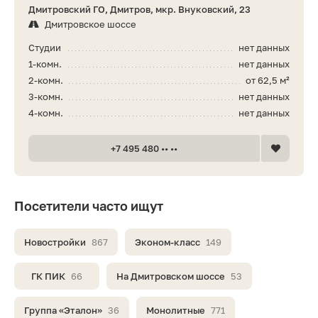
Дмитровский ГО, Дмитров, мкр. Внуковский, 23
Дмитровское шоссе
Студии
нет данных
1-комн.
нет данных
2-комн.
от 62,5 м²
3-комн.
нет данных
4-комн.
нет данных
+7 495 480 •• ••
Посетители часто ищут
Новостройки
867
Эконом-класс
149
ГК ПИК
66
На Дмитровском шоссе
53
Группа «Эталон»
36
Монолитные
771