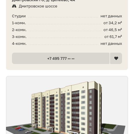
Дмитровское шоссе
Студии
нет данных
1-комн.
от 34,2 м²
2-комн.
от 46,5 м²
3-комн.
от 61,7 м²
4-комн.
нет данных
+7 495 777 •• ••