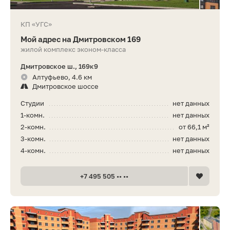
КП «УГС»
Мой адрес на Дмитровском 169
жилой комплекс эконом-класса
Дмитровское ш., 169к9
Алтуфьево, 4.6 км
Дмитровское шоссе
Студии
нет данных
1-комн.
нет данных
2-комн.
от 66,1 м²
3-комн.
нет данных
4-комн.
нет данных
+7 495 505 •• ••