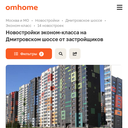
Москва и МО
Новостройки
Дмитровское шоссе
Эконом-класс
14 новостроек
Новостройки эконом-класса на
Дмитровском шоссе от застройщиков
Фильтры
2