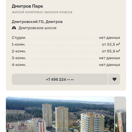
Дмитров Парк
жилой комплекс эконом-класса
Дмитровский ГО, Дмитров
Дмитровское шоссе
Студии
нет данных
1-комн.
от 33,5 м²
2-комн.
от 55,9 м²
3-комн.
нет данных
4-комн.
нет данных
+7 496 224 •• ••