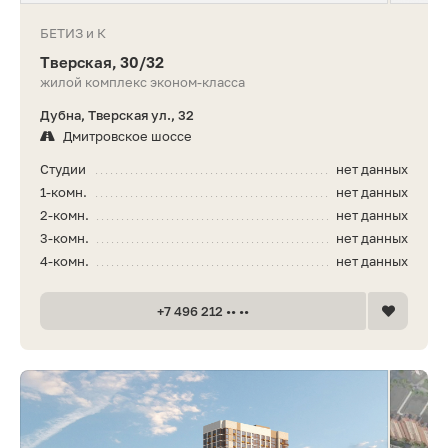
БЕТИЗ и К
Тверская, 30/32
жилой комплекс эконом-класса
Дубна, Тверская ул., 32
Дмитровское шоссе
Студии
нет данных
1-комн.
нет данных
2-комн.
нет данных
3-комн.
нет данных
4-комн.
нет данных
+7 496 212 •• ••