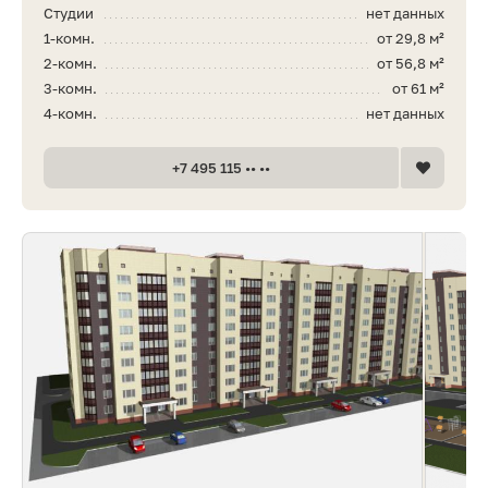
Студии
нет данных
1-комн.
от 29,8 м²
2-комн.
от 56,8 м²
3-комн.
от 61 м²
4-комн.
нет данных
+7 495 115 •• ••