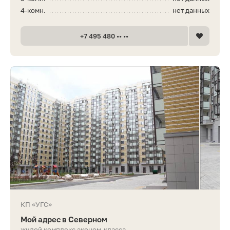
4-комн.
нет данных
+7 495 480 •• ••
КП «УГС»
Мой адрес в Северном
жилой комплекс эконом-класса