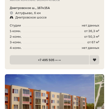
Дмитровское ш., 167к15А
Алтуфьево, 6 км
Дмитровское шоссе
Студии
нет данных
1-комн.
от 36,3 м²
2-комн.
от 50,3 м²
3-комн.
от 67 м²
4-комн.
нет данных
+7 495 505 •• ••