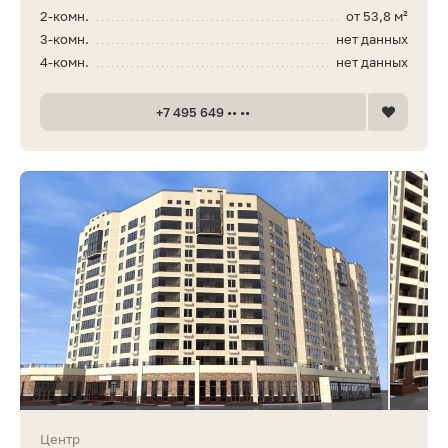
2-комн.
от 53,8 м²
3-комн.
нет данных
4-комн.
нет данных
+7 495 649 •• ••
Центр