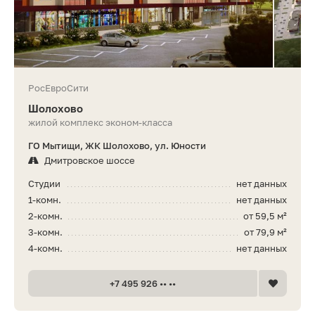
РосЕвроСити
Шолохово
жилой комплекс эконом-класса
ГО Мытищи, ЖК Шолохово, ул. Юности
Дмитровское шоссе
Студии
нет данных
1-комн.
нет данных
2-комн.
от 59,5 м²
3-комн.
от 79,9 м²
4-комн.
нет данных
+7 495 926 •• ••