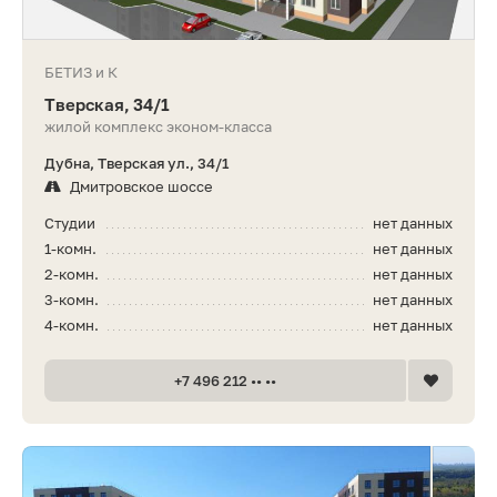
БЕТИЗ и К
Тверская, 34/1
жилой комплекс эконом-класса
Дубна, Тверская ул., 34/1
Дмитровское шоссе
Студии
нет данных
1-комн.
нет данных
2-комн.
нет данных
3-комн.
нет данных
4-комн.
нет данных
+7 496 212 •• ••