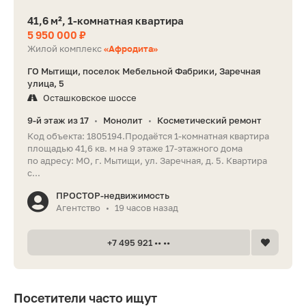
41,6 м², 1-комнатная квартира
5 950 000 ₽
Жилой комплекс
«Афродита»
ГО Мытищи, поселок Мебельной Фабрики, Заречная
улица, 5
Осташковское шоссе
9-й этаж из 17
Монолит
Косметический ремонт
•
•
Код объекта: 1805194.Продаётся 1-комнатная квартира
площадью 41,6 кв. м на 9 этаже 17-этажного дома
по адресу: МО, г. Мытищи, ул. Заречная, д. 5. Квартира
с...
ПРОСТОР-недвижимость
Агентство
19 часов назад
•
+7 495 921 •• ••
Посетители часто ищут