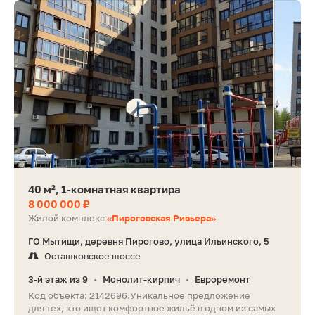
40 м², 1-комнатная квартира
8 000 000 ₽
Жилой комплекс
«Пироговская Ривьера»
ГО Мытищи, деревня Пирогово, улица Ильинского, 5
Осташковское шоссе
3-й этаж из 9
Монолит-кирпич
Евроремонт
•
•
Код объекта: 2142696.Уникальное предложение
для тех, кто ищет комфортное жильё в одном из самых