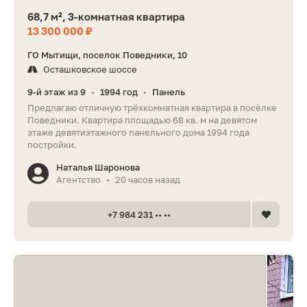
68,7 м², 3-комнатная квартира
13 300 000 ₽
ГО Мытищи, поселок Поведники, 10
Осташковское шоссе
9-й этаж из 9
1994 год
Панель
•
•
Предлагаю отличную трёхкомнатная квартира в посёлке
Поведники. Квартира площадью 68 кв. м на девятом
этаже девятиэтажного панельного дома 1994 года
постройки.
Наталья Шаронова
Агентство
20 часов назад
•
+7 984 231 •• ••