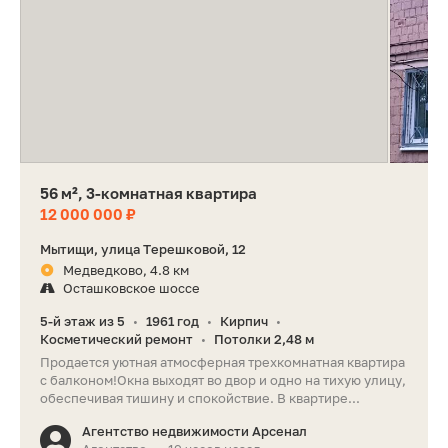
56 м², 3-комнатная квартира
12 000 000 ₽
Мытищи, улица Терешковой, 12
Медведково, 4.8 км
Осташковское шоссе
5-й этаж из 5
1961 год
Кирпич
•
•
•
Косметический ремонт
Потолки 2,48 м
•
Продается уютная атмосферная трехкомнатная квартира
с балконом!Окна выходят во двор и одно на тихую улицу,
обеспечивая тишину и спокойствие. В квартире...
Агентство недвижимости Арсенал