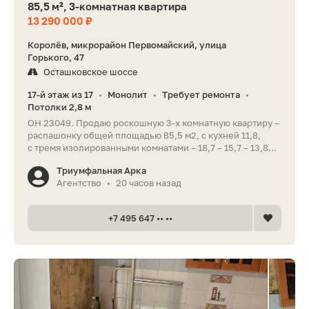
85,5 м², 3-комнатная квартира
13 290 000 ₽
Королёв, микрорайон Первомайский, улица
Горького, 47
Осташковское шоссе
17-й этаж из 17
Монолит
Требует ремонта
•
•
•
Потолки 2,8 м
ОН 23049. Продаю роскошную 3-х комнатную квартиру –
распашонку общей площадью 85,5 м2, с кухней 11,8,
с тремя изолированными комнатами – 18,7 – 15,7 – 13,8...
Триумфальная Арка
Агентство
20 часов назад
•
+7 495 647 •• ••