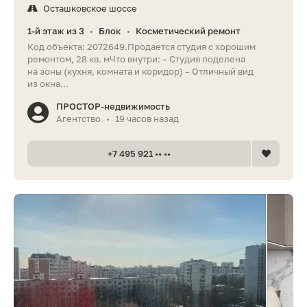
Осташковское шоссе
1-й этаж из 3
Блок
Косметический ремонт
•
•
Код объекта: 2072649.Продается студия с хорошим
ремонтом, 28 кв. мЧто внутри: – Студия поделена
на зоны (кухня, комната и коридор) – Отличный вид
из окна...
ПРОСТОР-недвижимость
Агентство
19 часов назад
•
+7 495 921 •• ••