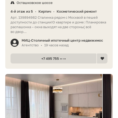
Осташковское шоссе
4-й этаж из 5
Кирпич
Косметический ремонт
•
•
Арт. 139894982 Сталинка рядом с Москвой в пешей
доступности до станции!О квартире и доме: Планировка
распашонка – окна выходят на две стороны( всё
во двор...
МИЦ-Столичный ипотечный центр недвижимос
Агентство
19 часов назад
•
+7 495 755 •• ••