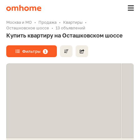
Москва и МО
Продажа
Квартиры
Осташковское шоссе
13 объявлений
Купить квартиру на Осташковском шоссе
Фильтры
1