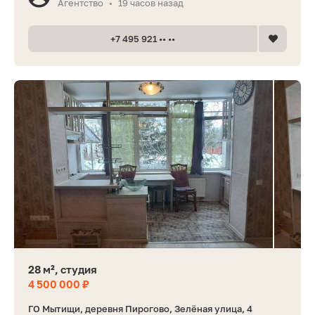
Агентство
19 часов назад
•
+7 495 921 •• ••
28 м², студия
4 500 000 ₽
ГО Мытищи, деревня Пирогово, Зелёная улица, 4