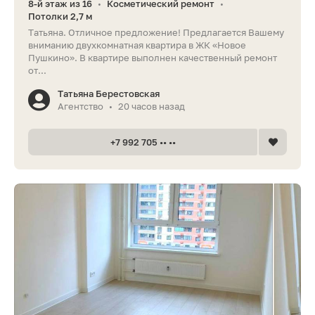
8-й этаж из 16
Косметический ремонт
•
•
Потолки 2,7 м
Татьяна. Отличное предложение! Предлагается Вашему
вниманию двухкомнатная квартира в ЖК «Новое
Пушкино». В квартире выполнен качественный ремонт
от...
Татьяна Берестовская
Агентство
20 часов назад
•
+7 992 705 •• ••