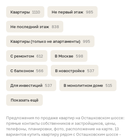
Квартиры
1110
Не первый этаж
985
Не последний этаж
838
Квартиры (только не апартаменты)
995
С ремонтом
612
В Москве
598
С балконом
566
В новостройке
537
Для инвестиций
537
В монолитном доме
515
Показать ещё
Предложения по продаже квартир на Осташковском шоссе:
прямые контакты собственников и застройщиков, цены,
телефоны, планировки, фото, расположение на карте. 13
вариантов купить квартиру рядом с Осташковским шоссе -