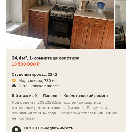
34,4 м², 1-комнатная квартира
13 500 000 ₽
Студёный проезд, 32к2
Медведково, 730 м
Осташковское шоссе
5-й этаж из 9
Панель
Косметический ремонт
•
•
Код объекта: 2092328.Великолепная квартира
с отличным ремонтом заезжай и живи . Документы
основания от 2014 года . 1 взрослый собсвенник . Никто
не прописан .
ПРОСТОР-недвижимость