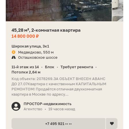
45,28 м², 2-комнатная квартира
14 800 000 ₽
Широкая улица, 3к1
Медведково, 550 м
Осташковское шоссе
11-й этаж из 14
Блок
Требует ремонта
•
•
•
Потолки 2,64 м
Код объекта: 2078269.ЗА ОБЪЕКТ ВНЕСЕН АВАНС
ДО 27.07Квартира с качественным КАПИТАЛЬНЫМ
РЕМОНТОМ! Продаётся отличная двухкомнатная
квартира в Москве по адресу...
ПРОСТОР-недвижимость
Агентство
19 часов назад
•
+7 495 921 •• ••