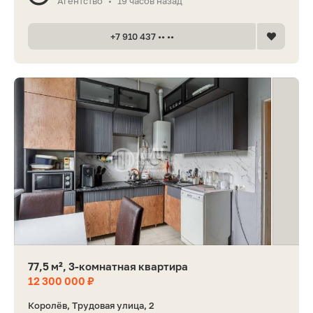
Агентство
19 часов назад
•
+7 910 437 •• ••
77,5 м², 3-комнатная квартира
12 300 000 ₽
Королёв, Трудовая улица, 2