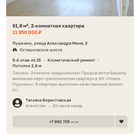
61,8 м², 2-комнатная квартира
11 950 000 ₽
Пушкино, улица Александра Меня, 3
Осташковское шоссе
5-й этаж из 15
Косметический ремонт
•
•
Потолки 2,8 м
Татьяна. Отличное предложение! Предлагается Вашему
вниманию евро-трехкомнатная квартира в ЖК «Новое
Пушкино». В квартире выполнен качественный ремонт
от...
Татьяна Берестовская
Агентство
20 часов назад
•
+7 992 705 •• ••