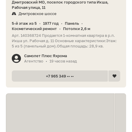
Дмитровский МО, поселок городского типа Икша,
Рабочая улица, 11
Дмитровское шоссе
5-й этаж из 5
1977 год
Панель
•
•
•
Косметический ремонт
Потолки 2,6 м
•
Арт. 140368724 Продается 1-комнатная квартира в р.п.
Икша ул. Рабочая д. 11 Основные характеристики:Этаж:
5 из 5 (панельный дом).Общая площадь: 28,9 кв.
Самолет Плюс Яхрома
Агентство
19 часов назад
•
+7 965 349 •• ••