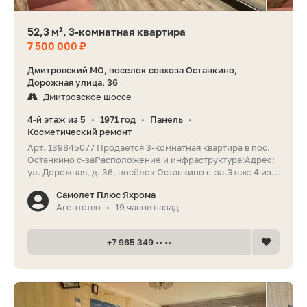
52,3 м², 3-комнатная квартира
7 500 000 ₽
Дмитровский МО, поселок совхоза Останкино,
Дорожная улица, 36
Дмитровское шоссе
4-й этаж из 5
1971 год
Панель
•
•
•
Косметический ремонт
Арт. 139845077 Продается 3-комнатная квартира в пос.
Останкино с-заРасположение и инфраструктура:Адрес:
ул. Дорожная, д. 36, посёлок Останкино с-за.Этаж: 4 из...
Самолет Плюс Яхрома
Агентство
19 часов назад
•
+7 965 349 •• ••