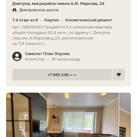
Дмитров, микрорайон имени А.М. Маркова, 24
Дмитровское шоссе
7-й этаж из 9
Кирпич
Косметический ремонт
•
•
Арт. 139539433 Продаётся 3-х комнатная квартира
общей площадью 52,6 кв.м., по адресу г. Дмитров
,мкр.им. А.Маркова д.24, расположенная
на 7/9 этажного...
Самолет Плюс Яхрома
Агентство
19 часов назад
•
+7 965 349 •• ••