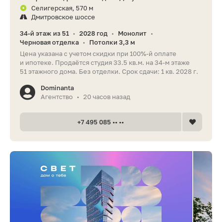
Селигерская, 570 м
Дмитровское шоссе
34-й этаж из 51
2028 год
Монолит
•
•
•
Черновая отделка
Потолки 3,3 м
•
Цена указана с учетом скидки при 100%-й оплате
и ипотеке. Продаётся студия 33.5 кв.м. на 34-м этаже
51 этажного дома. Без отделки. Срок сдачи: 1 кв. 2028 г.
Dominanta
Агентство
20 часов назад
•
+7 495 085 •• ••