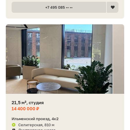
+7 495 085 •• ••
21,5 м², студия
14 400 000 ₽
Ильменский проезд, 4к2
Селигерская, 810 м