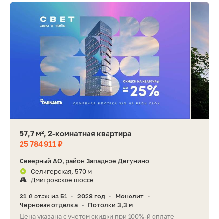
57,7 м², 2-комнатная квартира
25 784 911 ₽
Северный АО, район Западное Дегунино
Селигерская, 570 м
Дмитровское шоссе
31-й этаж из 51
2028 год
Монолит
•
•
•
Черновая отделка
Потолки 3,3 м
•
Цена указана с учетом скидки при 100%-й оплате