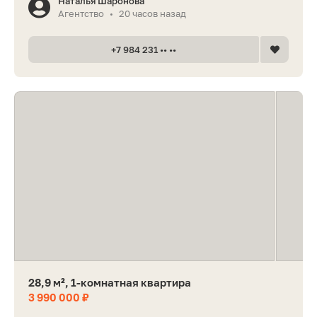
Наталья Шаронова
Агентство
20 часов назад
•
+7 984 231 •• ••
28,9 м², 1-комнатная квартира
3 990 000 ₽