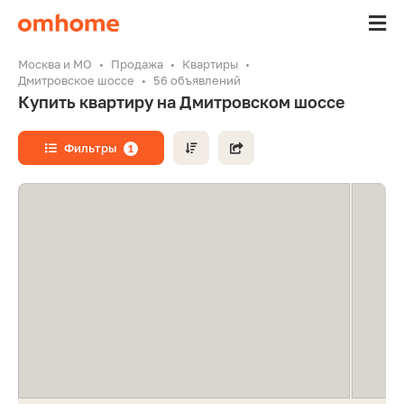
Москва и МО
Продажа
Квартиры
Дмитровское шоссе
56 объявлений
Купить квартиру на Дмитровском шоссе
Фильтры
1