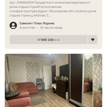
Арт. 139894036 Продается 2-комнатная квартира в п.
дома отдыха ГоркиРасположение
и инфраструктура:Адрес: Московская обл,посёлок дома
отдыха Горки д.44Этаж: 1...
Самолет Плюс Яхрома
Агентство
19 часов назад
•
+7 965 349 •• ••