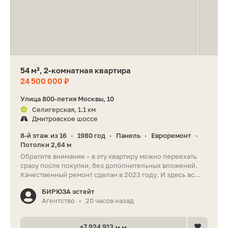
54 м², 2-комнатная квартира
24 500 000 ₽
Улица 800-летия Москвы, 10
Селигерская, 1.1 км
Дмитровское шоссе
8-й этаж из 16
1980 год
Панель
Евроремонт
•
•
•
•
Потолки 2,64 м
Обратите внимание – в эту квартиру можно переехать
сразу после покупки, без дополнительных вложений.
Качественный ремонт сделан в 2023 году. И здесь вс...
БИРЮЗА эстейт
Агентство
20 часов назад
•
+7 924 913 •• ••