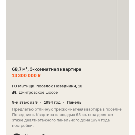
68,7 м², 3-комнатная квартира
13 300 000 ₽
ГО Мытищи, поселок Поведники, 10
Дмитровское шоссе
9-й этаж из 9
1994 год
Панель
•
•
Предлагаю отличную трёхкомнатная квартира в посёлке
Поведники. Квартира площадью 68 кв. м на девятом
этаже девятиэтажного панельного дома 1994 года
постройки.