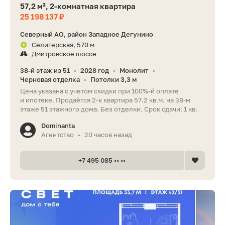
57,2 м², 2-комнатная квартира
25 198 137 ₽
Северный АО, район Западное Дегунино
Селигерская, 570 м
Дмитровское шоссе
38-й этаж из 51
2028 год
Монолит
•
•
•
Черновая отделка
Потолки 3,3 м
•
Цена указана с учетом скидки при 100%-й оплате
и ипотеке. Продаётся 2-к квартира 57.2 кв.м. на 38-м
этаже 51 этажного дома. Без отделки. Срок сдачи: 1 кв.
Dominanta
Агентство
20 часов назад
•
+7 495 085 •• ••