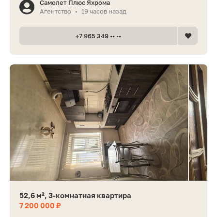
Самолет Плюс Яхрома
Агентство
19 часов назад
•
+7 965 349 •• ••
52,6 м², 3-комнатная квартира
7 200 000 ₽