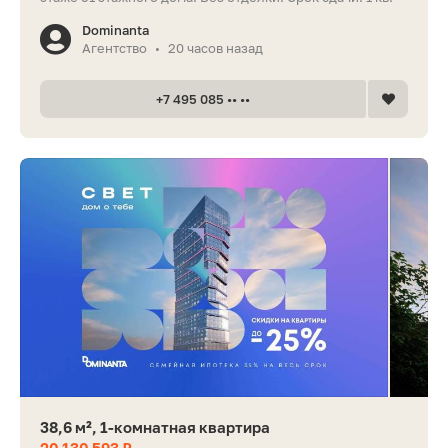
Dominanta
Агентство
20 часов назад
•
+7 495 085 •• ••
38,6 м², 1-комнатная квартира
20 130 593 ₽