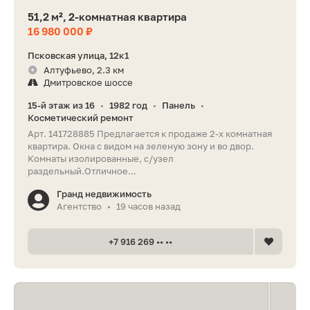
51,2 м², 2-комнатная квартира
16 980 000 ₽
Псковская улица, 12к1
Алтуфьево, 2.3 км
Дмитровское шоссе
15-й этаж из 16
1982 год
Панель
•
•
•
Косметический ремонт
Арт. 141728885 Предлагается к продаже 2-х комнатная
квартира. Окна с видом на зеленую зону и во двор.
Комнаты изолированные, с/узел
раздельный.Отличное...
Гранд недвижимость
Агентство
19 часов назад
•
+7 916 269 •• ••