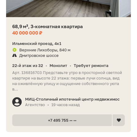
68,9 м², 3-комнатная квартира
40 000 000 ₽
Ильменский проезд, 4к1
Верхние Лихоборы, 840 м
Дмитровское шоссе
22-й этаж из 32
Монолит
Требует ремонта
•
•
Арт. 136816703 Представьте утро в просторной светлой
квартире на высоте 22 этажа: первые лучи солнца, вид
на оживлённую улицу и ощущение собственного уюта
в...
МИЦ-Столичный ипотечный центр недвижимос
Агентство
19 часов назад
•
+7 495 755 •• ••