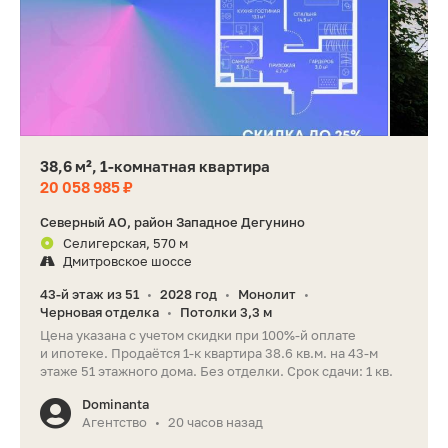
38,6 м², 1-комнатная квартира
20 058 985 ₽
Северный АО, район Западное Дегунино
Селигерская, 570 м
Дмитровское шоссе
43-й этаж из 51
2028 год
Монолит
•
•
•
Черновая отделка
Потолки 3,3 м
•
Цена указана с учетом скидки при 100%-й оплате
и ипотеке. Продаётся 1-к квартира 38.6 кв.м. на 43-м
этаже 51 этажного дома. Без отделки. Срок сдачи: 1 кв.
Dominanta
Агентство
20 часов назад
•