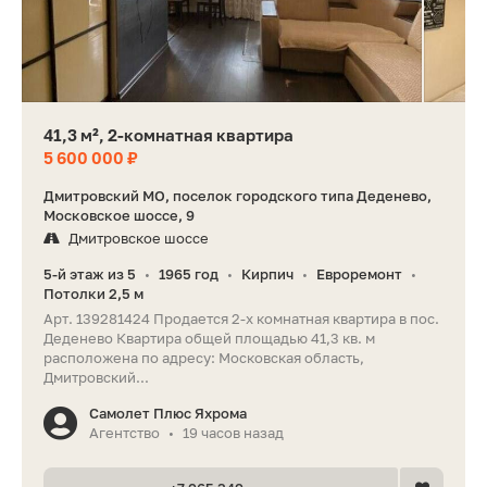
41,3 м², 2-комнатная квартира
5 600 000 ₽
Дмитровский МО, поселок городского типа Деденево,
Московское шоссе, 9
Дмитровское шоссе
5-й этаж из 5
1965 год
Кирпич
Евроремонт
•
•
•
•
Потолки 2,5 м
Арт. 139281424 Продается 2-х комнатная квартира в пос.
Деденево Квартира общей площадью 41,3 кв. м
расположена по адресу: Московская область,
Дмитровский...
Самолет Плюс Яхрома
Агентство
19 часов назад
•