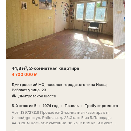
44,8 м², 2-комнатная квартира
4 700 000 ₽
Дмитровский МО, поселок городского типа Икша,
Рабочая улица, 23
Дмитровское шоссе
5-й этаж из 5
1974 год
Панель
Требует ремонта
•
•
•
Арт. 139727118 Продаётся 2-комнатная квартира в п.
ИкшаАдрес: ул. Рабочая, д. 23.Этаж: 5 из 5.Площадь:
44,8 кв. м.Комнаты: смежные, 16 кв. м и 15 кв. м.Кухня...