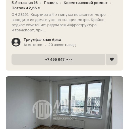
5-й этаж из 16
Панель
Косметический ремонт
•
•
•
Потолки 2,65 м
ОН 23191. Квартира в 4-х минутах пешком от метро –
выходите из дома и уже на станции метро. Крайне
редкое сочетание: рядом вся инфраструктура
и транспорт, при...
Триумфальная Арка
Агентство
20 часов назад
•
+7 495 647 •• ••