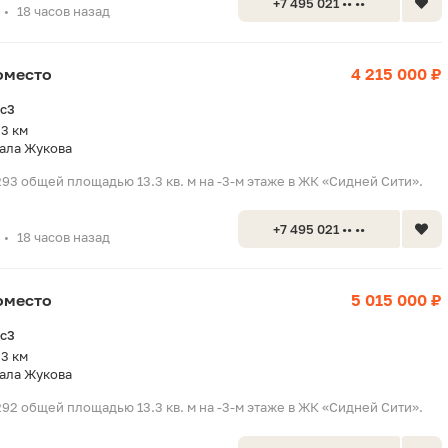
+7 495 021 •• ••
18 часов назад
•
оместо
4 215 000 ₽
2с3
.3 км
ала Жукова
93 общей площадью 13.3 кв. м на -3-м этаже в ЖК «Сидней Сити».
+7 495 021 •• ••
18 часов назад
•
оместо
5 015 000 ₽
2с3
.3 км
ала Жукова
92 общей площадью 13.3 кв. м на -3-м этаже в ЖК «Сидней Сити».