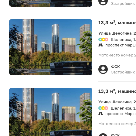
Застройщик
13,3 м², машин
Улица Шеногина, 
Шелепиха, 1
проспект Марш
Мотоместо номер 2
ФСК
Застройщик
13,3 м², машин
Улица Шеногина, 
Шелепиха, 1
проспект Марш
Мотоместо номер 2
ФСК