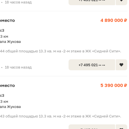
18 часов назад
•
оместо
4 890 000 ₽
2с3
.3 км
ала Жукова
44 общей площадью 13.3 кв. м на -2-м этаже в ЖК «Сидней Сити».
+7 495 021 •• ••
18 часов назад
•
оместо
5 390 000 ₽
2с3
.3 км
ала Жукова
43 общей площадью 13.3 кв. м на -2-м этаже в ЖК «Сидней Сити».