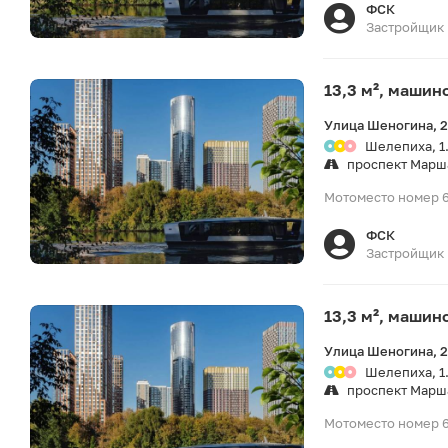
ФСК
Застройщик
13,3 м², машин
Улица Шеногина, 
Шелепиха, 1
проспект Марш
Мотоместо номер 6
ФСК
Застройщик
13,3 м², машин
Улица Шеногина, 
Шелепиха, 1
проспект Марш
Мотоместо номер 6