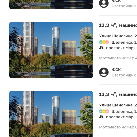
ФСК
Застройщик
13,3 м², машин
Улица Шеногина, 
Шелепиха, 1
проспект Марш
Мотоместо номер 4
ФСК
Застройщик
13,3 м², машин
Улица Шеногина, 
Шелепиха, 1
проспект Марш
Мотоместо номер 81