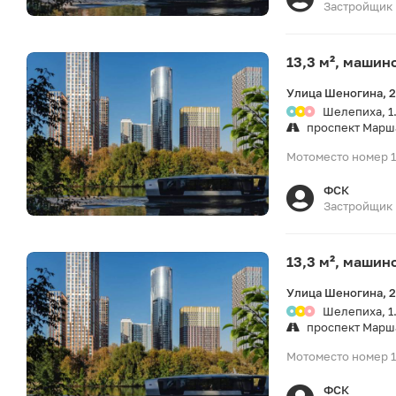
Застройщик
13,3 м², машин
Улица Шеногина, 
Шелепиха, 1
проспект Марш
Мотоместо номер 1
ФСК
Застройщик
13,3 м², машин
Улица Шеногина, 
Шелепиха, 1
проспект Марш
Мотоместо номер 1
ФСК