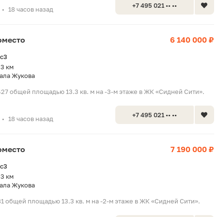
+7 495 021 •• ••
18 часов назад
•
оместо
6 140 000 ₽
2с3
.3 км
ала Жукова
27 общей площадью 13.3 кв. м на -3-м этаже в ЖК «Сидней Сити».
+7 495 021 •• ••
18 часов назад
•
оместо
7 190 000 ₽
2с3
.3 км
ала Жукова
 общей площадью 13.3 кв. м на -2-м этаже в ЖК «Сидней Сити».