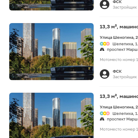
ФСК
Застройщик
13,3 м², машин
Улица Шеногина, 
Шелепиха, 1
проспект Марш
Мотоместо номер 1
ФСК
Застройщик
13,3 м², машин
Улица Шеногина, 
Шелепиха, 1
проспект Марш
Мотоместо номер 1