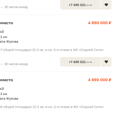
+7 495 021 •• ••
18 часов назад
•
оместо
4 890 000 ₽
2с3
.3 км
ала Жукова
7 общей площадью 13.3 кв. м на -2-м этаже в ЖК «Сидней Сити».
+7 495 021 •• ••
18 часов назад
•
оместо
4 890 000 ₽
2с3
.3 км
ала Жукова
6 общей площадью 13.3 кв. м на -2-м этаже в ЖК «Сидней Сити».