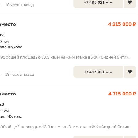
+7 495 021 •• ••
18 часов назад
•
оместо
4 215 000 ₽
2с3
.3 км
ала Жукова
91 общей площадью 13.3 кв. м на -3-м этаже в ЖК «Сидней Сити».
+7 495 021 •• ••
18 часов назад
•
оместо
4 715 000 ₽
2с3
.3 км
ала Жукова
90 общей площадью 13.3 кв. м на -3-м этаже в ЖК «Сидней Сити».