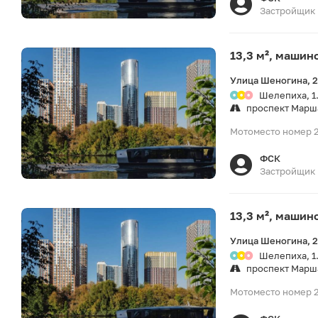
Застройщик
13,3 м², машин
Улица Шеногина, 
Шелепиха, 1
проспект Марш
Мотоместо номер 2
ФСК
Застройщик
13,3 м², машин
Улица Шеногина, 
Шелепиха, 1
проспект Марш
Мотоместо номер 2