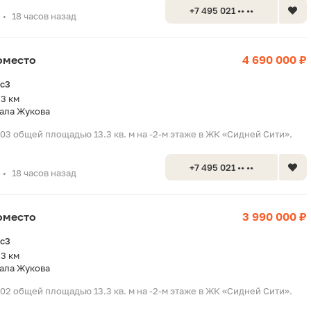
+7 495 021 •• ••
18 часов назад
•
оместо
4 690 000 ₽
2с3
.3 км
ала Жукова
03 общей площадью 13.3 кв. м на -2-м этаже в ЖК «Сидней Сити».
+7 495 021 •• ••
18 часов назад
•
оместо
3 990 000 ₽
2с3
.3 км
ала Жукова
02 общей площадью 13.3 кв. м на -2-м этаже в ЖК «Сидней Сити».