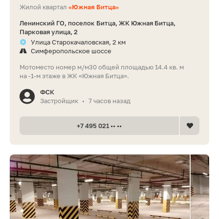
Жилой квартал
«Южная Битца»
Ленинский ГО, поселок Битца, ЖК Южная Битца,
Парковая улица, 2
Улица Старокачаловская, 2 км
Симферопольское шоссе
Мотоместо номер м/м30 общей площадью 14.4 кв. м
на -1-м этаже в ЖК «Южная Битца».
ФСК
Застройщик
7 часов назад
•
+7 495 021 •• ••