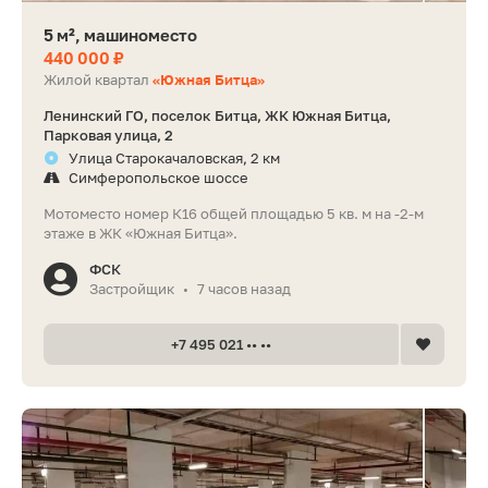
5 м², машиноместо
440 000 ₽
Жилой квартал
«Южная Битца»
Ленинский ГО, поселок Битца, ЖК Южная Битца,
Парковая улица, 2
Улица Старокачаловская, 2 км
Симферопольское шоссе
Мотоместо номер К16 общей площадью 5 кв. м на -2-м
этаже в ЖК «Южная Битца».
ФСК
Застройщик
7 часов назад
•
+7 495 021 •• ••