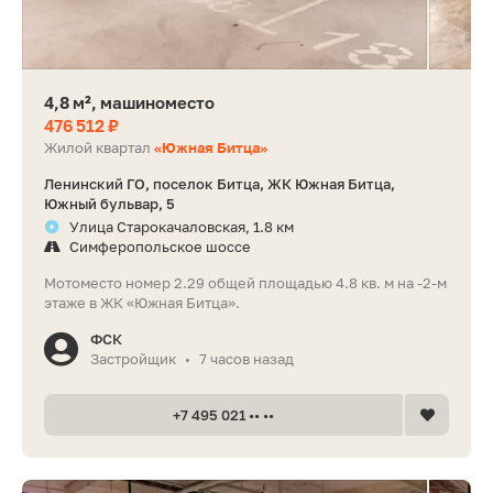
4,8 м², машиноместо
476 512 ₽
Жилой квартал
«Южная Битца»
Ленинский ГО, поселок Битца, ЖК Южная Битца,
Южный бульвар, 5
Улица Старокачаловская, 1.8 км
Симферопольское шоссе
Мотоместо номер 2.29 общей площадью 4.8 кв. м на -2-м
этаже в ЖК «Южная Битца».
ФСК
Застройщик
7 часов назад
•
+7 495 021 •• ••