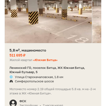
5,8 м², машиноместо
511 695 ₽
Жилой квартал
«Южная Битца»
Ленинский ГО, поселок Битца, ЖК Южная Битца,
Южный бульвар, 5
Улица Старокачаловская, 1.8 км
Симферопольское шоссе
Мотоместо номер 2.19 общей площадью 5.8 кв. м на -2-м
этаже в ЖК «Южная Битца».
ФСК
Застройщик
7 часов назад
•