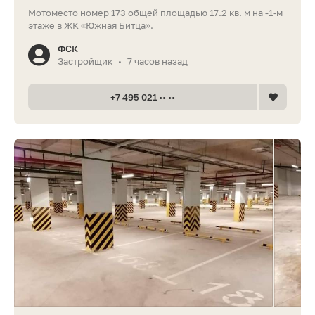
Мотоместо номер 173 общей площадью 17.2 кв. м на -1-м
этаже в ЖК «Южная Битца».
ФСК
Застройщик
7 часов назад
•
+7 495 021 •• ••