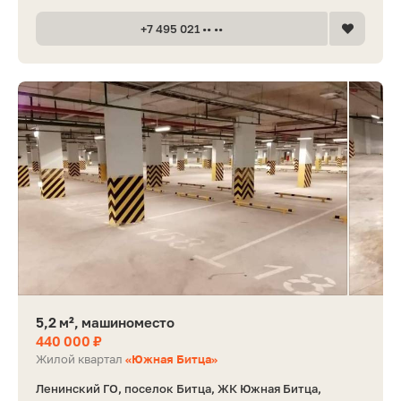
+7 495 021 •• ••
5,2 м², машиноместо
440 000 ₽
Жилой квартал
«Южная Битца»
Ленинский ГО, поселок Битца, ЖК Южная Битца,