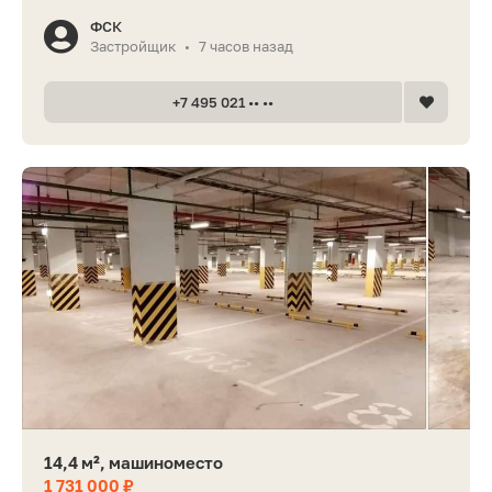
ФСК
Застройщик
7 часов назад
•
+7 495 021 •• ••
14,4 м², машиноместо
1 731 000 ₽