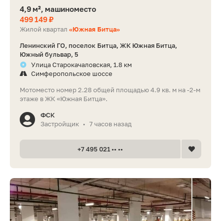
4,9 м², машиноместо
499 149 ₽
Жилой квартал
«Южная Битца»
Ленинский ГО, поселок Битца, ЖК Южная Битца,
Южный бульвар, 5
Улица Старокачаловская, 1.8 км
Симферопольское шоссе
Мотоместо номер 2.28 общей площадью 4.9 кв. м на -2-м
этаже в ЖК «Южная Битца».
ФСК
Застройщик
7 часов назад
•
+7 495 021 •• ••