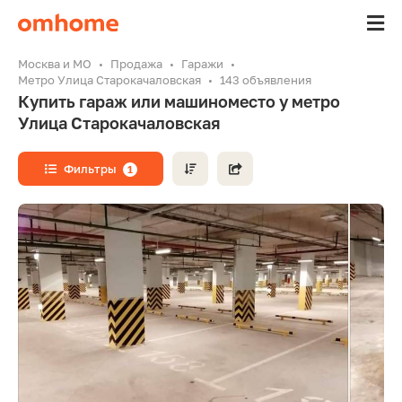
Москва и МО
Продажа
Гаражи
Метро Улица Старокачаловская
143 объявления
Купить гараж или машиноместо у метро
Улица Старокачаловская
Фильтры
1