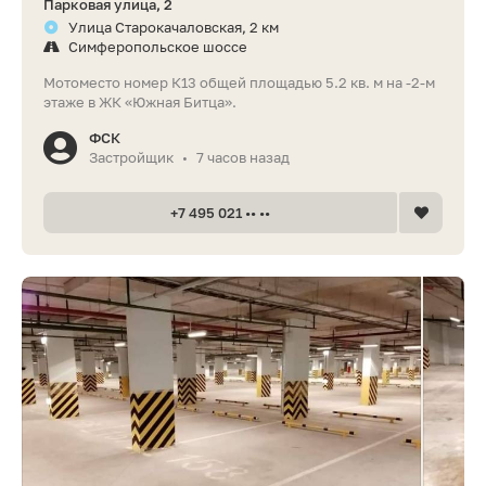
Парковая улица, 2
Улица Старокачаловская, 2 км
Симферопольское шоссе
Мотоместо номер К13 общей площадью 5.2 кв. м на -2-м
этаже в ЖК «Южная Битца».
ФСК
Застройщик
7 часов назад
•
+7 495 021 •• ••