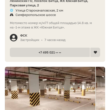
Ленинский ГО, поселок Битца, ЖК Южная Битца,
Парковая улица, 2
Улица Старокачаловская, 2 км
Симферопольское шоссе
Мотоместо номер м/м77 общей площадью 14.8 кв. м
на -1-м этаже в ЖК «Южная Битца».
ФСК
Застройщик
7 часов назад
•
+7 495 021 •• ••