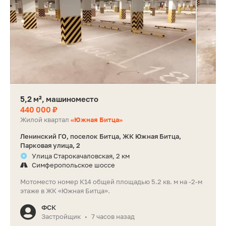
5,2 м², машиноместо
440 000 ₽
Жилой квартал
«Южная Битца»
Ленинский ГО, поселок Битца, ЖК Южная Битца,
Парковая улица, 2
Улица Старокачаловская, 2 км
Симферопольское шоссе
Мотоместо номер К14 общей площадью 5.2 кв. м на -2-м
этаже в ЖК «Южная Битца».
ФСК
Застройщик
7 часов назад
•