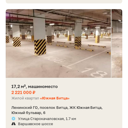
17,2 м², машиноместо
2 221 000 ₽
Жилой квартал
«Южная Битца»
Ленинский ГО, поселок Битца, ЖК Южная Битца,
Южный бульвар, 6
Улица Старокачаловская, 1.7 км
Варшавское шоссе