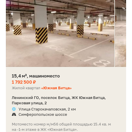
15,4 м², машиноместо
1 792 500 ₽
Жилой квартал
«Южная Битца»
Ленинский ГО, поселок Битца, ЖК Южная Битца,
Парковая улица, 2
Улица Старокачаловская, 2 км
Симферопольское шоссе
Мотоместо номер м/м56 общей площадью 15.4 кв. м
на -1-м этаже в ЖК «Южная Битца».