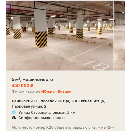
5 м², машиноместо
440 000 ₽
Жилой квартал
«Южная Битца»
Ленинский ГО, поселок Битца, ЖК Южная Битца,
Парковая улица, 2
Улица Старокачаловская, 2 км
Симферопольское шоссе
Мотоместо номер К20 общей площадью 5 кв. м на -2-м