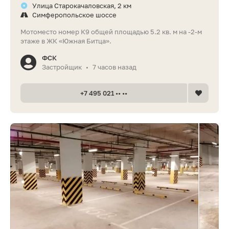
Улица Старокачаловская, 2 км
Симферопольское шоссе
Мотоместо номер К9 общей площадью 5.2 кв. м на -2-м
этаже в ЖК «Южная Битца».
ФСК
Застройщик
7 часов назад
•
+7 495 021 •• ••