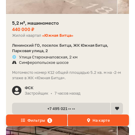
5,2 м², машиноместо
440 000 ₽
Жилой квартал
«Южная Битца»
Ленинский ГО, поселок Битца, ЖК Южная Битца,
Парковая улица, 2
Улица Старокачаловская, 2 км
Симферопольское шоссе
Мотоместо номер К12 общей площадью 5.2 кв. м на -2-м
этаже в ЖК «Южная Битца».
ФСК
Застройщик
7 часов назад
•
+7 495 021 •• ••
Фильтры
На карте
1