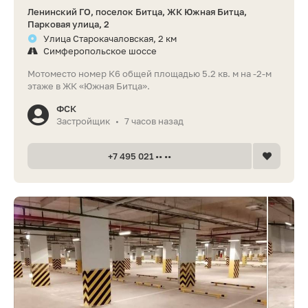
Ленинский ГО, поселок Битца, ЖК Южная Битца,
Парковая улица, 2
Улица Старокачаловская, 2 км
Симферопольское шоссе
Мотоместо номер К6 общей площадью 5.2 кв. м на -2-м
этаже в ЖК «Южная Битца».
ФСК
Застройщик
7 часов назад
•
+7 495 021 •• ••