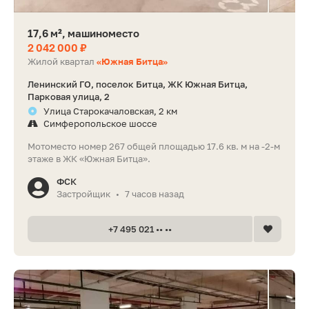
17,6 м², машиноместо
2 042 000 ₽
Жилой квартал
«Южная Битца»
Ленинский ГО, поселок Битца, ЖК Южная Битца,
Парковая улица, 2
Улица Старокачаловская, 2 км
Симферопольское шоссе
Мотоместо номер 267 общей площадью 17.6 кв. м на -2-м
этаже в ЖК «Южная Битца».
ФСК
Застройщик
7 часов назад
•
+7 495 021 •• ••