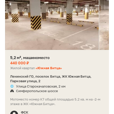
5,2 м², машиноместо
440 000 ₽
Жилой квартал
«Южная Битца»
Ленинский ГО, поселок Битца, ЖК Южная Битца,
Парковая улица, 2
Улица Старокачаловская, 2 км
Симферопольское шоссе
Мотоместо номер К7 общей площадью 5.2 кв. м на -2-м
этаже в ЖК «Южная Битца».
ФСК