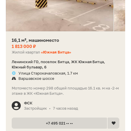
16,1 м², машиноместо
1 813 000 ₽
Жилой квартал
«Южная Битца»
Ленинский ГО, поселок Битца, ЖК Южная Битца,
Южный бульвар, 6
Улица Старокачаловская, 1.7 км
Варшавское шоссе
Мотоместо номер 298 общей площадью 16.1 кв. м на -2-м
этаже в ЖК «Южная Битца».
ФСК
Застройщик
7 часов назад
•
+7 495 021 •• ••