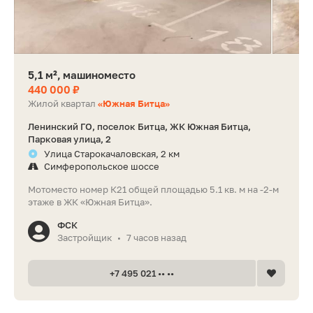
5,1 м², машиноместо
440 000 ₽
Жилой квартал
«Южная Битца»
Ленинский ГО, поселок Битца, ЖК Южная Битца,
Парковая улица, 2
Улица Старокачаловская, 2 км
Симферопольское шоссе
Мотоместо номер К21 общей площадью 5.1 кв. м на -2-м
этаже в ЖК «Южная Битца».
ФСК
Застройщик
7 часов назад
•
+7 495 021 •• ••