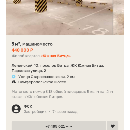
5 м², машиноместо
440 000 ₽
Жилой квартал
«Южная Битца»
Ленинский ГО, поселок Битца, ЖК Южная Битца,
Парковая улица, 2
Улица Старокачаловская, 2 км
Симферопольское шоссе
Мотоместо номер К18 общей площадью 5 кв. м на -2-м
этаже в ЖК «Южная Битца».
ФСК
Застройщик
7 часов назад
•
+7 495 021 •• ••