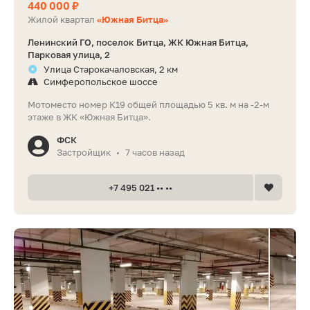
440 000 ₽
Жилой квартал
«Южная Битца»
Ленинский ГО, поселок Битца, ЖК Южная Битца,
Парковая улица, 2
Улица Старокачаловская, 2 км
Симферопольское шоссе
Мотоместо номер К19 общей площадью 5 кв. м на -2-м
этаже в ЖК «Южная Битца».
ФСК
Застройщик
7 часов назад
•
+7 495 021 •• ••