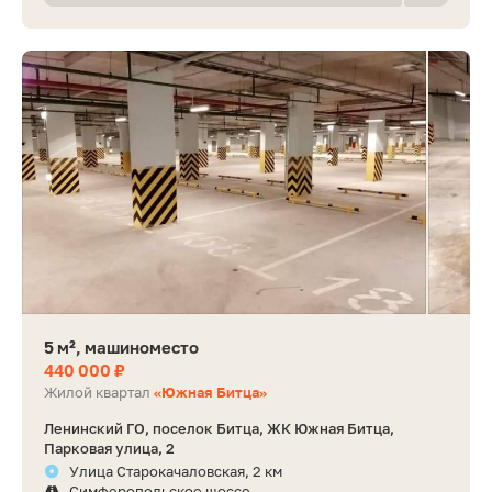
5 м², машиноместо
440 000 ₽
Жилой квартал
«Южная Битца»
Ленинский ГО, поселок Битца, ЖК Южная Битца,
Парковая улица, 2
Улица Старокачаловская, 2 км
Симферопольское шоссе