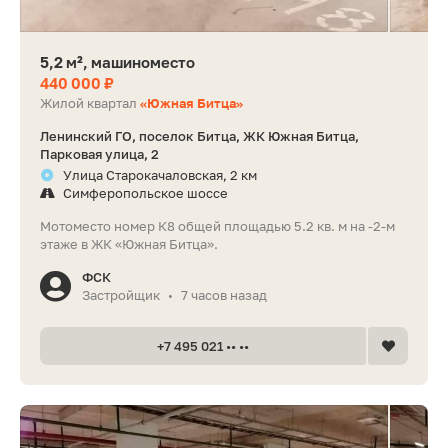
5,2 м², машиноместо
440 000 ₽
Жилой квартал
«Южная Битца»
Ленинский ГО, поселок Битца, ЖК Южная Битца,
Парковая улица, 2
Улица Старокачаловская, 2 км
Симферопольское шоссе
Мотоместо номер К8 общей площадью 5.2 кв. м на -2-м
этаже в ЖК «Южная Битца».
ФСК
Застройщик
7 часов назад
•
+7 495 021 •• ••