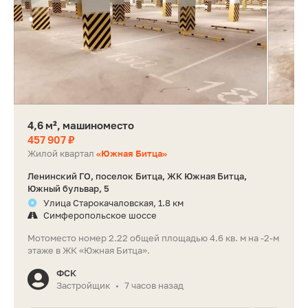
4,6 м², машиноместо
457 907 ₽
Жилой квартал
«Южная Битца»
Ленинский ГО, поселок Битца, ЖК Южная Битца,
Южный бульвар, 5
Улица Старокачаловская, 1.8 км
Симферопольское шоссе
Мотоместо номер 2.22 общей площадью 4.6 кв. м на -2-м
этаже в ЖК «Южная Битца».
ФСК
Застройщик
7 часов назад
•