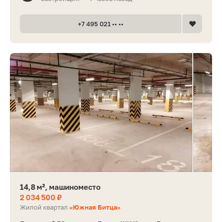
+7 495 021 •• ••
14,8 м², машиноместо
2 034 500 ₽
Жилой квартал
«Южная Битца»