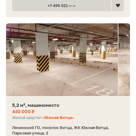
+7 495 021 •• ••
5,2 м², машиноместо
440 000 ₽
Жилой квартал
«Южная Битца»
Ленинский ГО, поселок Битца, ЖК Южная Битца,
Парковая улица, 2