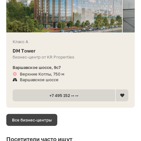
Класс A
DM Tower
бизнес-центр от KR Properties
Варшавское шоссе, 9с7
Верхние Котлы, 750 м
Варшавское шоссе
+7 495 152 •• ••
Все бизнес-центры
Посетители часто ищут