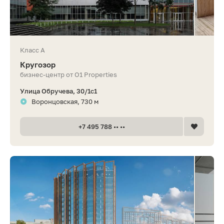
Класс A
Кругозор
бизнес-центр от O1 Properties
Улица Обручева, 30/1с1
Воронцовская, 730 м
+7 495 788 •• ••