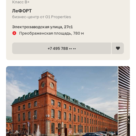
Класс B+
ЛеФОРТ
бизнес-центр от O1 Properties
Электрозаводская улица, 27с1
Преображенская площадь, 780 м
+7 495 788 •• ••