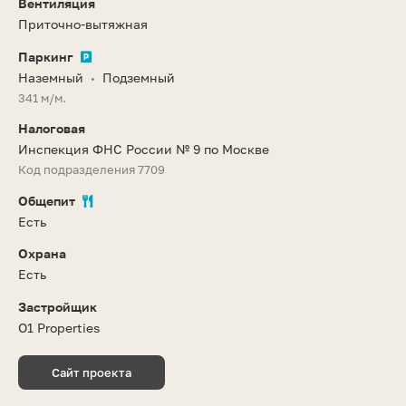
Вентиляция
Приточно-вытяжная
Паркинг
Наземный
Подземный
•
341 м/м.
Налоговая
Инспекция ФНС России № 9 по Москве
Код подразделения 7709
Общепит
Есть
Охрана
Есть
Застройщик
O1 Properties
Сайт проекта