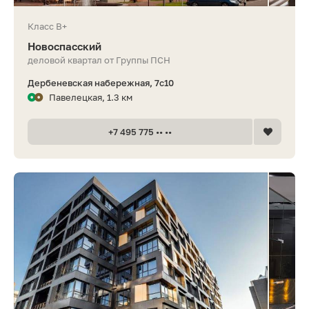
Класс B+
Новоспасский
деловой квартал от Группы ПСН
Дербеневская набережная, 7с10
Павелецкая, 1.3 км
+7 495 775 •• ••