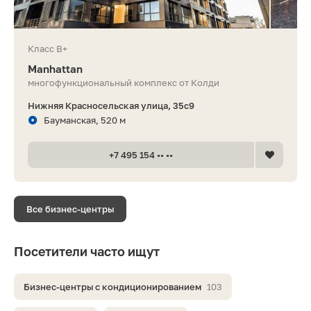
Класс B+
Manhattan
многофункциональный комплекс от Колди
Нижняя Красносельская улица, 35с9
Бауманская, 520 м
+7 495 154 •• ••
Все бизнес-центры
Посетители часто ищут
Бизнес-центры с кондиционированием
103