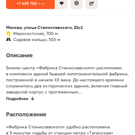
+7 495 788 •• ••
Москва, улица Станиславского, 21с1
Марксистская, 700 м
Садовое кольцо, 510 м
Описание
Бизнес-центр «Фабрика Станиславского» расположен
в комплексе зданий бывшей золотоканительной фабрики,
построенной в начале XX века. До настоящего времени
сохранилось два исторических здания, включая главный
заводской корпус с протяженным...
Подробнее
Расположение
«Фабрика Станиславского» удобно расположена
в 5 минутах ходьбы от станции метро «Таганская»