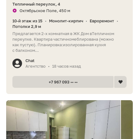
Тепличный переулок, 4
Октябрьское Поле, 450 м
10-й этаж из 15
Монолит-кирпич
Евроремонт
•
•
•
Потолки 2,9 м
Предлагается 2-х комнатная в ЖК Дом вТепличном
переулке. Квартира частичномеблирована (можно
как пустую). Планировка:изолированная кухня
с балконом...
Chat
Агентство
18 часов назад
•
+7 967 093 •• ••