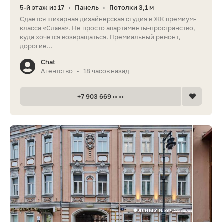
5-й этаж из 17
Панель
Потолки 3,1 м
•
•
Сдается шикарная дизайнерская студия в ЖК премиум-
класса «Слава». Не просто апартаменты-пространство,
куда хочется возвращаться. Премиальный ремонт,
дорогие...
Chat
Агентство
18 часов назад
•
+7 903 669 •• ••