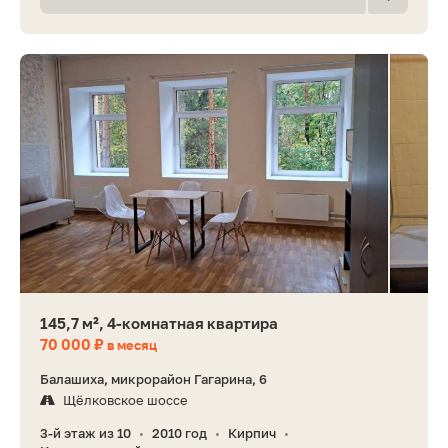
145,7 м², 4-комнатная квартира
70 000 ₽
в месяц
Балашиха, микрорайон Гагарина, 6
Щёлковское шоссе
3-й этаж из 10
2010 год
Кирпич
•
•
•