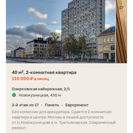
40 м², 2-комнатная квартира
110 000 ₽
в месяц
Озерковская набережная, 2/1
Новокузнецкая, 430 м
2-й этаж из 17
Панель
Евроремонт
•
•
Без комиссии для арендатора. Сдается 2-комнатная
квартира в центре Москвы в пешей доступности
от м.Новокузнецкая и м. Третьяковская. Современный
ремонт.