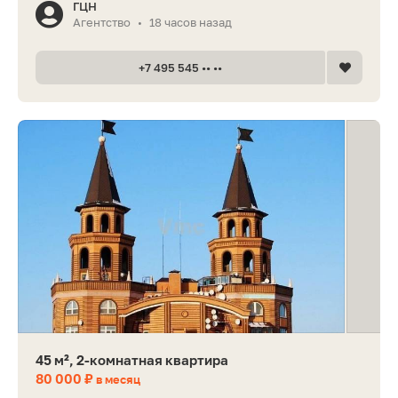
ГЦН
Агентство
18 часов назад
•
+7 495 545 •• ••
45 м², 2-комнатная квартира
80 000 ₽
в месяц