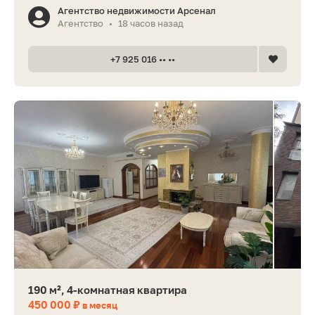
Агентство недвижимости Арсенал
Агентство
18 часов назад
•
+7 925 016 •• ••
190 м², 4-комнатная квартира
450 000 ₽
в месяц