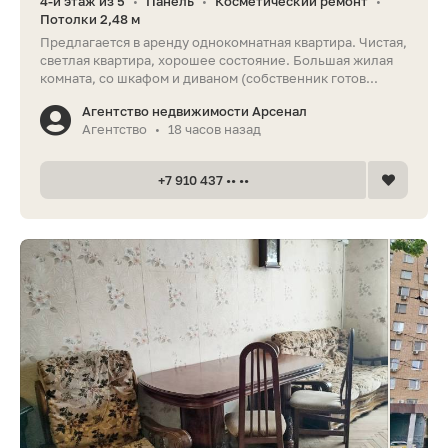
4-й этаж из 5
Панель
Косметический ремонт
•
•
•
Потолки 2,48 м
Предлагается в аренду однокомнатная квартира. Чистая,
светлая квартира, хорошее состояние. Большая жилая
комната, со шкафом и диваном (собственник готов...
Агентство недвижимости Арсенал
Агентство
18 часов назад
•
+7 910 437 •• ••