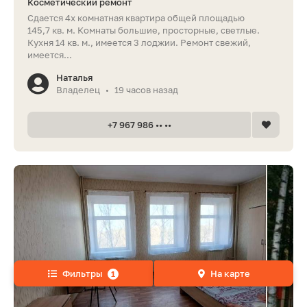
Косметический ремонт
Сдается 4х комнатная квартира общей площадью
145,7 кв. м. Комнаты большие, просторные, светлые.
Кухня 14 кв. м., имеется 3 лоджии. Ремонт свежий,
имеется...
Наталья
Владелец
19 часов назад
•
+7 967 986 •• ••
Фильтры
На карте
1