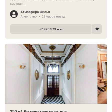
светлая...
Атмосфера жилья
Агентство
18 часов назад
•
+7 925 573 •• ••
350 м², 6-комнатная квартира