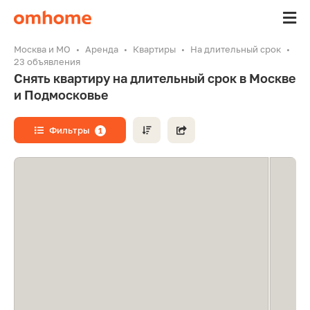
Москва и МО
Аренда
Квартиры
На длительный срок
23 объявления
Снять квартиру на длительный срок в Москве
и Подмосковье
Фильтры
1