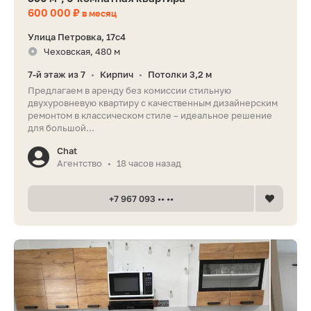
600 000 ₽
в месяц
Улица Петровка, 17с4
Чеховская, 480 м
7-й этаж из 7
Кирпич
Потолки 3,2 м
•
•
Предлагаем в аренду без комиссии стильную
двухуровневую квартиру с качественным дизайнерским
ремонтом в классическом стиле – идеальное решение
для большой...
Chat
Агентство
18 часов назад
•
+7 967 093 •• ••