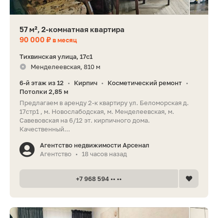
57 м², 2-комнатная квартира
90 000 ₽
в месяц
Тихвинская улица, 17с1
Менделеевская, 810 м
6-й этаж из 12
Кирпич
Косметический ремонт
•
•
•
Потолки 2,85 м
Предлагаем в аренду 2-к квартиру ул. Беломорская д.
17стр1 , м. Новослабодская, м. Менделеевская, м.
Савевовская на 6/12 эт. кирпичного дома.
Качественный...
Агентство недвижимости Арсенал
Агентство
18 часов назад
•
+7 968 594 •• ••