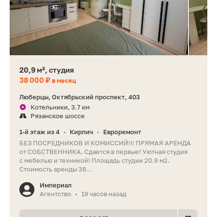
20,9 м², студия
38 000 ₽
в месяц
Люберцы, Октябрьский проспект, 403
Котельники, 3.7 км
Рязанское шоссе
1-й этаж из 4
Кирпич
Евроремонт
•
•
БЕЗ ПОСРЕДНИКОВ И КОМИССИЙ!!! ПРЯМАЯ АРЕНДА
от СОБСТВЕННИКА. Сдается в первые! Уютная студия
с мебелью и техникой! Площадь студии 20.9 м2.
Стоимость аренды 38...
Империал
Агентство
19 часов назад
•