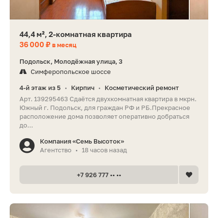
44,4 м², 2-комнатная квартира
36 000 ₽
в месяц
Подольск, Молодёжная улица, 3
Симферопольское шоссе
4-й этаж из 5
Кирпич
Косметический ремонт
•
•
Арт. 139295463 Сдаётся двухкомнатная квартира в мкрн.
Южный г. Подольск, для граждан РФ и РБ.Прекрасное
расположение дома позволяет оперативно добраться
до...
Компания «Семь Высоток»
Агентство
18 часов назад
•
+7 926 777 •• ••