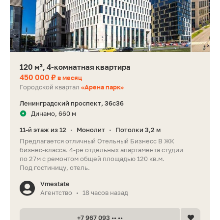
120 м², 4-комнатная квартира
450 000 ₽
в месяц
Городской квартал
«Арена парк»
Ленинградский проспект, 36с36
Динамо, 660 м
11-й этаж из 12
Монолит
Потолки 3,2 м
•
•
Предлагается отличный Отельный Бизнесс В ЖК
бизнес-класса. 4-ре отдельных апартамента студии
по 27м с ремонтом общей площадью 120 кв.м.
Под гостиницу, отель.
Vmestate
Агентство
18 часов назад
•
+7 967 093 •• ••