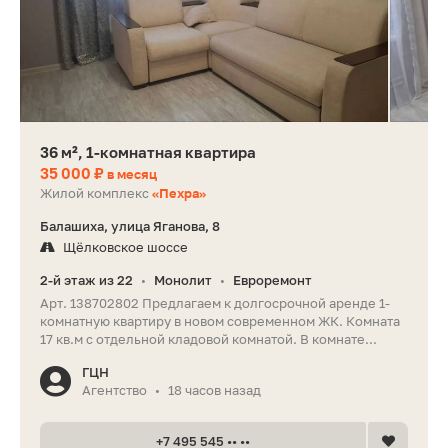
36 м², 1-комнатная квартира
35 000 ₽
в месяц
Жилой комплекс
«Пехра»
Балашиха, улица Яганова, 8
Щёлковское шоссе
2-й этаж из 22
Монолит
Евроремонт
•
•
Арт. 138702802 Предлагаем к долгосрочной аренде 1-
комнатную квартиру в новом современном ЖК. Комната
17 кв.м с отдельной кладовой комнатой. В комнате...
ГЦН
Агентство
18 часов назад
•
+7 495 545 •• ••