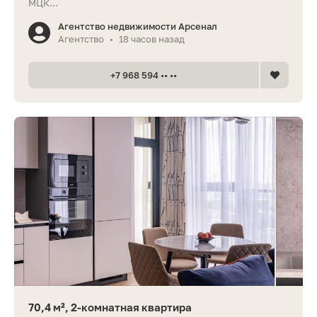
МЦК...
Агентство недвижимости Арсенал
Агентство
18 часов назад
•
+7 968 594 •• ••
70,4 м², 2-комнатная квартира