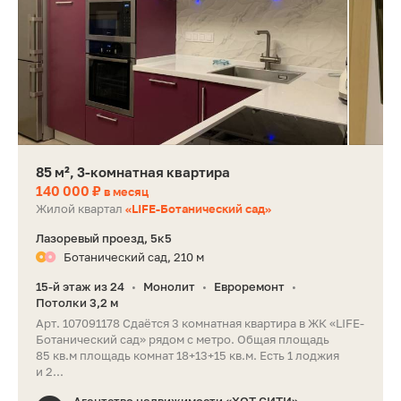
85 м², 3-комнатная квартира
140 000 ₽
в месяц
Жилой квартал
«LIFE-Ботанический сад»
Лазоревый проезд, 5к5
Ботанический сад, 210 м
15-й этаж из 24
Монолит
Евроремонт
•
•
•
Потолки 3,2 м
Арт. 107091178 Сдаётся 3 комнатная квартира в ЖК «LIFE-
Ботанический сад» рядом с метро. Общая площадь
85 кв.м площадь комнат 18+13+15 кв.м. Есть 1 лоджия
и 2...
Агентство недвижимости «ХОТ СИТИ»