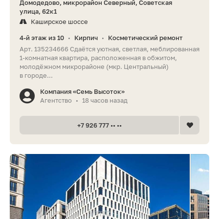
Домодедово, микрорайон Северный, Советская
улица, 62к1
Каширское шоссе
4-й этаж из 10
Кирпич
Косметический ремонт
•
•
Арт. 135234666 Сдаётся уютная, светлая, меблированная
1-комнатная квартира, расположенная в обжитом,
молодёжном микрорайоне (мкр. Центральный)
в городе...
Компания «Семь Высоток»
Агентство
18 часов назад
•
+7 926 777 •• ••