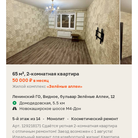
65 м², 2-комнатная квартира
50 000 ₽
в месяц
Жилой комплекс
«Зелёные аллеи»
Ленинский ГО, Видное, бульвар Зелёные Аллеи, 12
Домодедовская, 5.5 км
Новокаширское шоссе М4-Дон
5-й этаж из 14
Монолит
Косметический ремонт
•
•
Арт. 129218171 Сдаётся уютная 2-комнатная квартира
с отличным ремонтом! Заезд возможен с 1 августа!
Идеальный вариант для комфортной жизни! Квартира