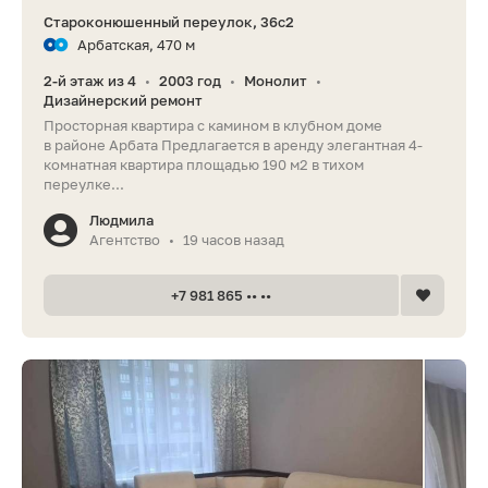
Староконюшенный переулок, 36с2
Арбатская, 470 м
2-й этаж из 4
2003 год
Монолит
•
•
•
Дизайнерский ремонт
Просторная квартира с камином в клубном доме
в районе Арбата Предлагается в аренду элегантная 4-
комнатная квартира площадью 190 м2 в тихом
переулке...
Людмила
Агентство
19 часов назад
•
+7 981 865 •• ••