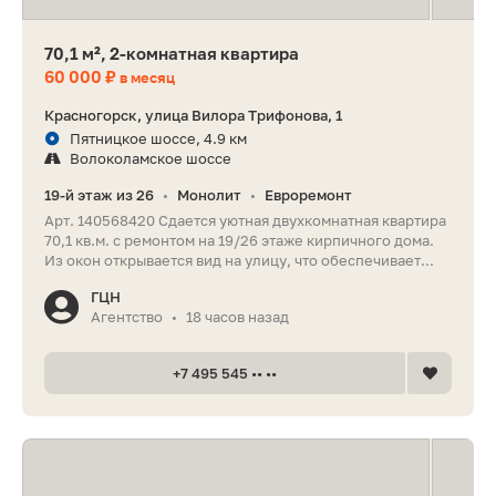
70,1 м², 2-комнатная квартира
60 000 ₽
в месяц
Красногорск, улица Вилора Трифонова, 1
Пятницкое шоссе, 4.9 км
Волоколамское шоссе
19-й этаж из 26
Монолит
Евроремонт
•
•
Арт. 140568420 Сдается уютная двухкомнатная квартира
70,1 кв.м. с ремонтом на 19/26 этаже кирпичного дома.
Из окон открывается вид на улицу, что обеспечивает...
ГЦН
Агентство
18 часов назад
•
+7 495 545 •• ••