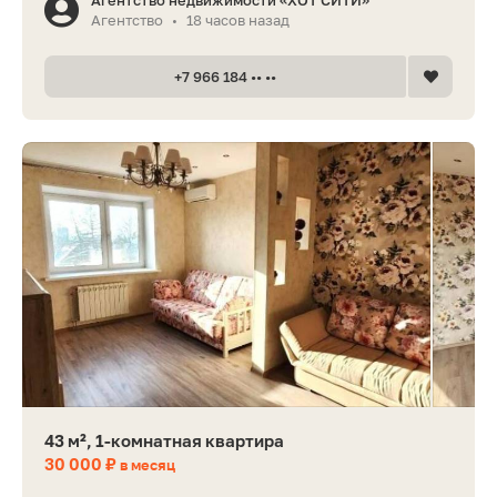
Агентство
18 часов назад
•
+7 966 184 •• ••
43 м², 1-комнатная квартира
30 000 ₽
в месяц