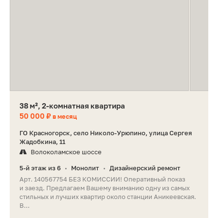
38 м², 2-комнатная квартира
50 000 ₽
в месяц
ГО Красногорск, село Николо-Урюпино, улица Сергея
Жадобкина, 11
Волоколамское шоссе
5-й этаж из 6
Монолит
Дизайнерский ремонт
•
•
Арт. 140567754 БЕЗ КОМИССИИ! Оперативный показ
и заезд. Предлагаем Вашему вниманию одну из самых
стильных и лучших квартир около станции Аникеевская.
В...