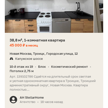
38,8 м², 1-комнатная квартира
45 000 ₽
в месяц
Новая Москва, Троицк, Городская улица, 12
Калужское шоссе
10-й этаж из 19
Блок
Косметический ремонт
•
•
•
Потолки 2,75 м
Арт. 139102786 Cдаётся на длительный срок светлая
и уютная однокомнатная квартира в Троицке, Троицкий
административный округ, Новая Москва. Квартира
полностью...
АН StellarHome
Агентство
18 часов назад
•