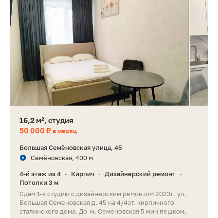
16,2 м², студия
50 000 ₽
в месяц
Большая Семёновская улица, 45
Семёновская, 400 м
4-й этаж из 4
Кирпич
Дизайнерский ремонт
•
•
•
Потолки 3 м
Сдам 1-к студию с дизайнерским ремонтом 2023г. ул.
Большая Семеновская д. 45 на 4/4эт. кирпичного
сталинского дома. До м. Семеновская 5 мин пешком,