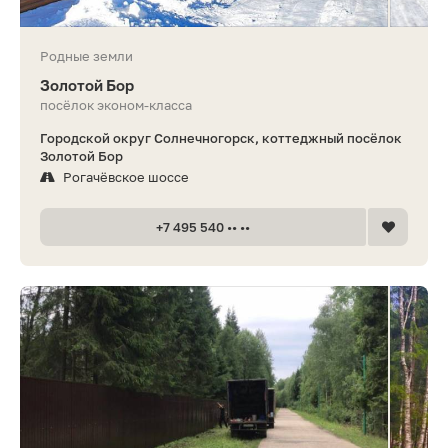
Родные земли
Золотой Бор
посёлок эконом-класса
Городской округ Солнечногорск, коттеджный посёлок
Золотой Бор
Рогачёвское шоссе
+7 495 540 •• ••