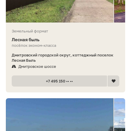
Земельный формат
Лесная быль
посёлок эконом-класса
Дмитровский городской округ, коттеджный поселок
Лесная Быль
Дмитровское шоссе
+7 495 150 •• ••