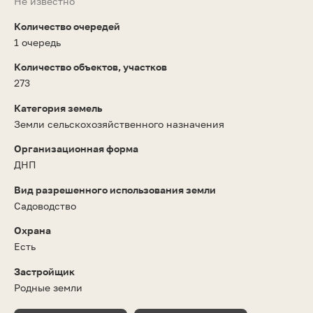
Не известно
Количество очередей
1 очередь
Количество объектов, участков
273
Категория земель
Земли сельскохозяйственного назначения
Организационная форма
ДНП
Вид разрешенного использования земли
Садоводство
Охрана
Есть
Застройщик
Родные земли