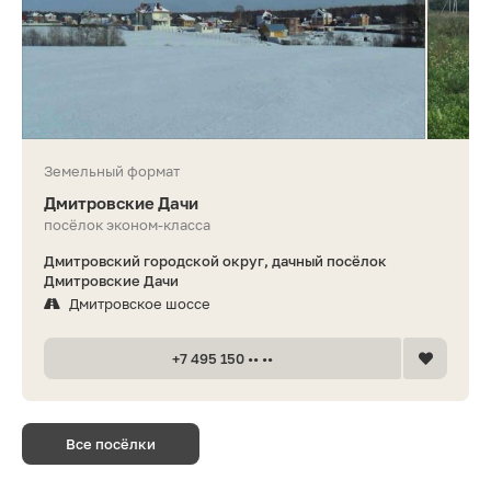
Земельный формат
Дмитровские Дачи
посёлок эконом-класса
Дмитровский городской округ, дачный посёлок
Дмитровские Дачи
Дмитровское шоссе
+7 495 150 •• ••
Все посёлки