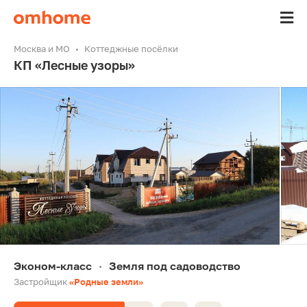
Москва и МО
Коттеджные посёлки
КП «Лесные узоры»
Эконом-класс
Земля под садоводство
•
Застройщик
«Родные земли»