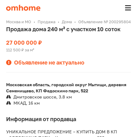
Москва и МО
Продажа
Дома
Объявление № 200295804
Продажа дома 240 м² с участком 10 соток
27 000 000 ₽
112 500 ₽ за м²
Объявление не актуально
Московская область, городской округ Мытищи, деревня
Семенищево, КП Федоскино парк, 522
Дмитровское шоссе, 3.8 км
МКАД, 16 км
Информация от продавца
УНИКАЛЬНОЕ ПРЕДЛОЖЕНИЕ – КУПИТЬ ДОМ В КП