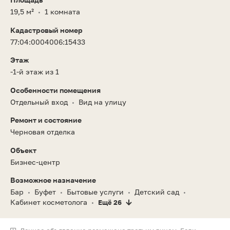
19,5 м²
1 комната
•
Кадастровый номер
77:04:0004006:15433
Этаж
-1-й этаж из 1
Особенности помещения
Отдельный вход
Вид на улицу
•
Ремонт и состояние
Черновая отделка
Объект
Бизнес-центр
Возможное назначение
Бар
Буфет
Бытовые услуги
Детский сад
•
•
•
•
Кабинет косметолога
Ещё 26
•