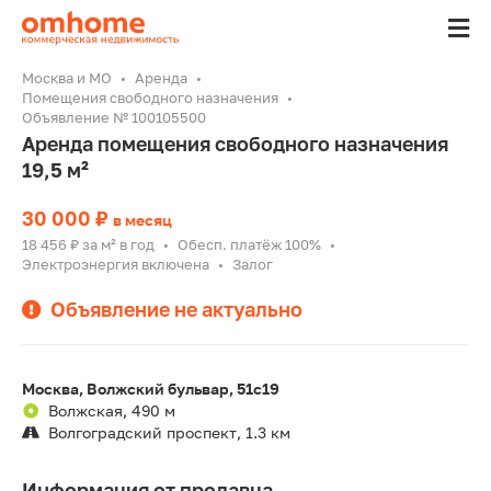
Москва и МО
Аренда
Помещения свободного назначения
Объявление № 100105500
Аренда помещения свободного назначения
19,5 м²
30 000 ₽
в месяц
18 456 ₽ за м² в год
Обесп. платёж 100%
•
•
Электроэнергия включена
Залог
•
Объявление не актуально
Москва, Волжский бульвар, 51с19
Волжская, 490 м
Волгоградский проспект, 1.3 км
Информация от продавца