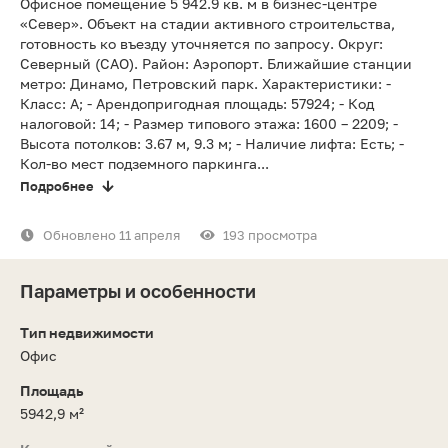
Офисное помещение 5 942.9 кв. м в бизнес-центре
«Север». Объект на стадии активного строительства,
готовность ко въезду уточняется по запросу. Округ:
Северный (САО). Район: Аэропорт. Ближайшие станции
метро: Динамо, Петровский парк. Характеристики: -
Класс: A; - Арендопригодная площадь: 57924; - Код
налоговой: 14; - Размер типового этажа: 1600 – 2209; -
Высота потолков: 3.67 м, 9.3 м; - Наличие лифта: Есть; -
Кол-во мест подземного паркинга...
Подробнее
Обновлено 11 апреля
193 просмотра
Параметры и особенности
Тип недвижимости
Офис
Площадь
5942,9 м²