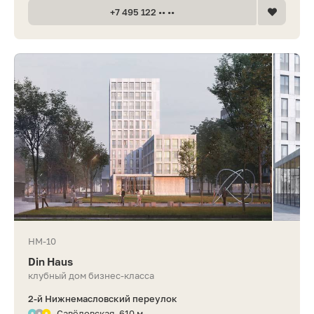
+7 495 122 •• ••
НМ-10
Din Haus
клубный дом бизнес-класса
2-й Нижнемасловский переулок
Савёловская, 610 м