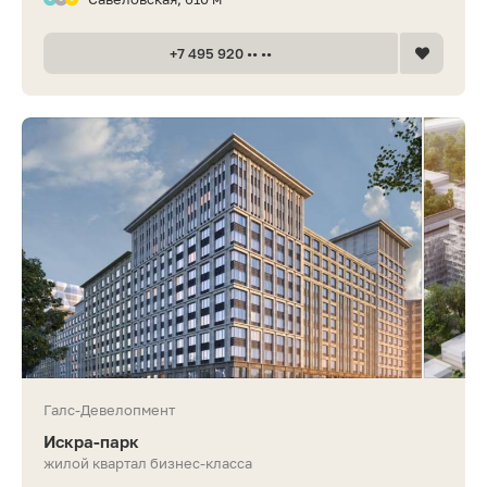
+7 495 920 •• ••
Галс-Девелопмент
Искра-парк
жилой квартал бизнес-класса