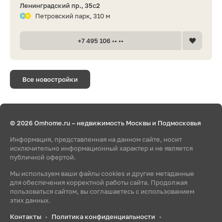
Ленинградский пр., 35с2
Петровский парк, 310 м
+7 495 106 •• ••
Все новостройки
© 2026 Omhome.ru – недвижимость Москвы и Подмосковья
Информация, представленная на данном сайте, носит
исключительно информационный характер и не является
публичной офертой.
Мы используем ваши файлы cookies и другие метаданные
для обеспечения корректной работы сайта. Продолжая
пользоваться сайтом, вы соглашаетесь с использованием
этих данных.
Контакты
Политика конфиденциальности
•
•