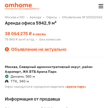
Москва и МО
Аренда
Офисы
Объявление № 100102042
Аренда офиса 5942,9 м²
38 064 275 ₽
в месяц
76 860 ₽ за м² в год
Без комиссии
•
Объявление не актуально
Москва, Северный административный округ, район
Аэропорт, ЖК ВТБ Арена Парк
Динамо, 560 м
ТТК, 340 м
Офис находится в городском квартале
«Арена парк»
Информация от продавца