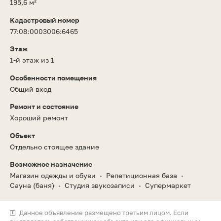
195,6 м²
Кадастровый номер
77:08:0003006:6465
Этаж
1-й этаж из 1
Особенности помещения
Общий вход
Ремонт и состояние
Хороший ремонт
Объект
Отдельно стоящее здание
Возможное назначение
Магазин одежды и обуви
Репетиционная база
•
•
Сауна (баня)
Студия звукозаписи
Супермаркет
•
•
Данное объявление размещено третьим лицом. Если