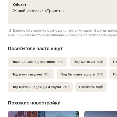
Объект
Жилой комплекс «Тринити»
Данное объявление размещено третьим лицом. Если вы явля
и нашли неточность в объявлении – просьба обратиться по адре
Посетители часто ищут
Помещения под торговлю
437
Под магазин
435
По
Под пункт выдачи
305
Под бытовые услуги
275
По
Под магазин одежды и обуви
257
Показать ещё
Похожие новостройки