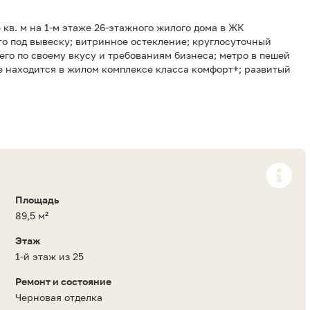
кв. м на 1-м этаже 26-этажного жилого дома в ЖК
о под вывеску; витринное остекление; круглосуточный
 его по своему вкусу и требованиям бизнеса; метро в пешей
е находится в жилом комплексе класса комфорт+; развитый
Площадь
89,5 м²
Этаж
1-й этаж из 25
Ремонт и состояние
Черновая отделка