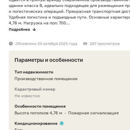
здании класса B, идеально подходящее для размещения п
и логистических операций. Прекрасная транспортная дост
Удобная логистика и подъездные пути. Основные характери
4,78 м. Нагрузка на пол: 700...
Подробнее
Обновлено 30 октября 2025 года
267 просмотров
Параметры и особенности
Тип недвижимости
Производственное помещение
Кадастровый номер
Не известно
Особенности помещения
Высота потолков 4,78 м
Пожарная сигнализация
•
Кондиционирование
Есть