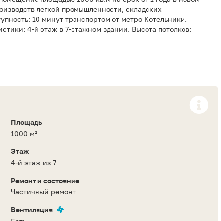
роизводств легкой промышленности, складских
упность: 10 минут транспортом от метро Котельники.
стики: 4-й этаж в 7-этажном здании. Высота потолков:
Площадь
1000 м²
Этаж
4-й этаж из 7
Ремонт и состояние
Частичный ремонт
Вентиляция
Есть