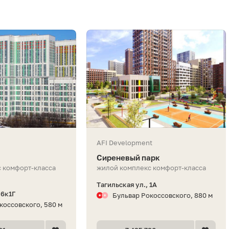
AFI Development
Сиреневый парк
 комфорт-класса
жилой комплекс комфорт-класса
Тагильская ул., 1А
 6к1Г
Бульвар Рокоссовского, 880 м
коссовского, 580 м