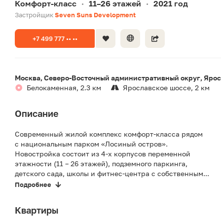
Комфорт-класс
11–26 этажей
2021 год
•
•
Застройщик
Seven Suns Development
+7 499 777 •• ••
Москва, Северо-Восточный административный округ, Ярос
Белокаменная, 2.3 км
Ярославское шоссе, 2 км
Описание
Современный жилой комплекс комфорт‐класса рядом
с национальным парком «Лосиный остров».
Новостройка состоит из 4-х корпусов переменной
этажности (11 – 26 этажей), подземного паркинга,
детского сада, школы и фитнес-центра с собственным...
Подробнее
Квартиры