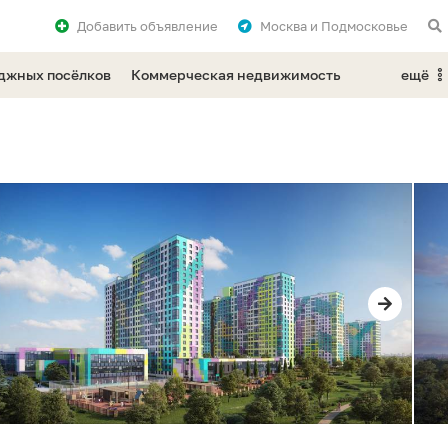
Добавить
объявление
Москва и Подмосковье
еджных посёлков
Коммерческая недвижимость
ещё