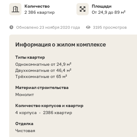
Количество
Площади
2 386 квартир
От 24,9 до 89 м²
Обновлено 23 ноября 2020 года
3195 просмотров
Информация о жилом комплексе
Типы квартир
Однокомнатные от 24,9 м²
Двухкомнатные от 46,4 м²
Трёхкомнатные от 65 м²
Материал строительства
Монолит
Количество корпусов и квартир
4 корпуса
2386 квартир
•
Отделка
Чистовая