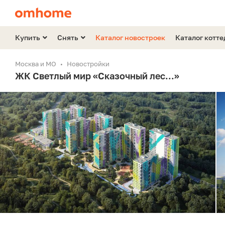
Купить
Снять
Каталог новостроек
Каталог котт
Москва и МО
Новостройки
ЖК Светлый мир «Сказочный лес...»