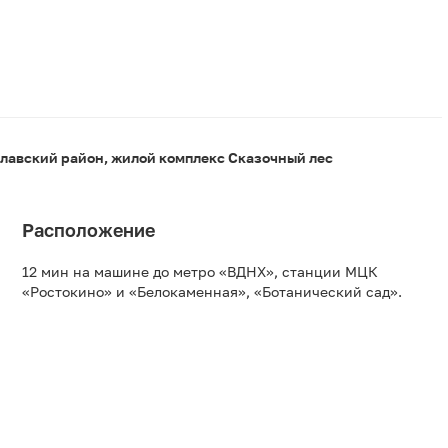
лавский район, жилой комплекс Сказочный лес
Расположение
12 мин на машине до метро «ВДНХ», станции МЦК
«Ростокино» и «Белокаменная», «Ботанический сад».