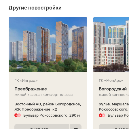
Другие новостройки
ГК «Инград»
ГК «МонАрх»
Преображение
Богородский
жилой квартал комфорт-класса
жилой комплекс
Восточный АО, район Богородское,
бульв. Маршала
ЖК Преображение, к2
Рокоссовского,
Бульвар Рокоссовского, 290 м
Бульвар Ро