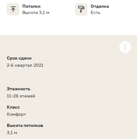
Потолки
Отделка
Высота 3,1 м
Есть
Срок сдачи
2-й квартал 2021
Этажность
11–26 этажей
Класс
Комфорт
Высота потолков
3,1 м