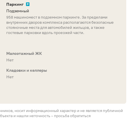
Паркинг
Подземный
958 машиномест в подземном паркинге. За пределами
внутренних дворов комплекса располагаются безопасные
стояночные места для автомобилей жильцов, а также
гостевые парковки вдоль проезжей части.
Малоэтажный ЖК
Нет
Кладовки и келлеры
Нет
очников, носит информационный характер и не является публичной
бъекта и нашли неточность – просьба обратиться