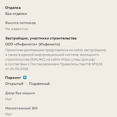
Отделка
Без отделки
Высота потолков
Не известно
Застройщик, участники строительства
ООО «Инфинити»
(Инфинити)
Проектная декларация представлена на сайте застройщика,
а также в единой информационной системе жилищного
строительства (ЕИСЖС) на сайте
https://наш.дом.рф/
в соответвии с Постановлением Правительства РФ №1133
от 25.09.2018.
Паркинг
Открытый
Подземный
•
Двор без машин
Нет
Малоэтажный ЖК
Нет