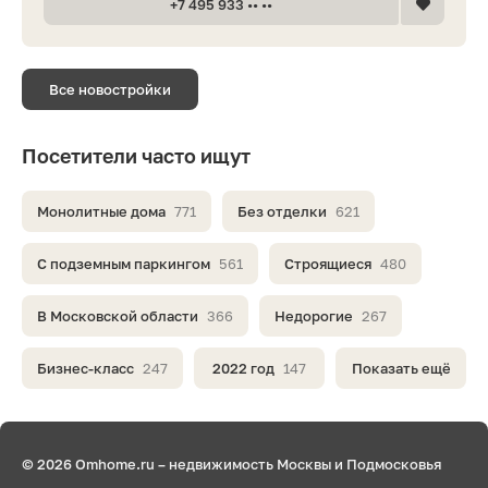
+7 495 933 •• ••
Все новостройки
Посетители часто ищут
Монолитные дома
771
Без отделки
621
С подземным паркингом
561
Строящиеся
480
В Московской области
366
Недорогие
267
Бизнес-класс
247
2022 год
147
Показать ещё
© 2026 Omhome.ru – недвижимость Москвы и Подмосковья