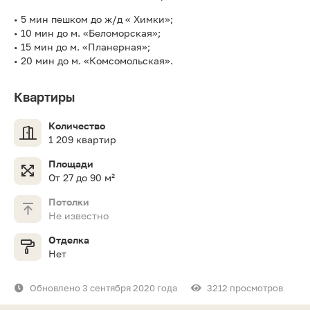
• 5 мин пешком до ж/д « Химки»;
• 10 мин до м. «Беломорская»;
• 15 мин до м. «Планерная»;
• 20 мин до м. «Комсомольская».
Квартиры
Количество
1 209 квартир
Площади
От 27 до 90 м²
Потолки
Не известно
Отделка
Нет
Обновлено 3 сентября 2020 года
3212 просмотров