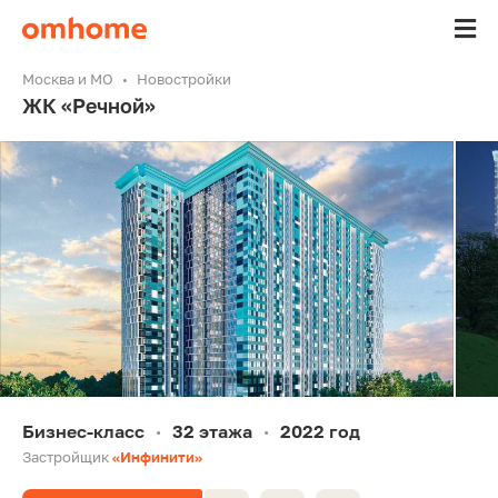
Москва и МО
Новостройки
ЖК «Речной»
Бизнес-класс
32 этажа
2022 год
•
•
Застройщик
«Инфинити»