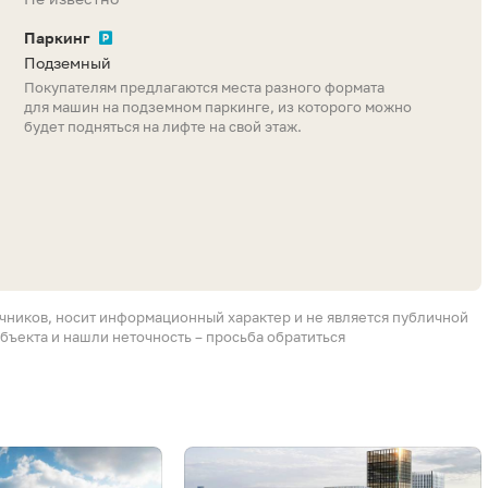
Паркинг
Подземный
Покупателям предлагаются места разного формата
для машин на подземном паркинге, из которого можно
будет подняться на лифте на свой этаж.
очников, носит информационный характер и не является публичной
бъекта и нашли неточность – просьба обратиться