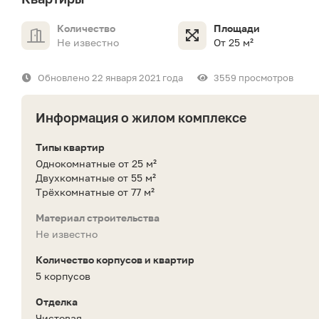
Количество
Площади
Не известно
От 25 м²
Обновлено 22 января 2021 года
3559 просмотров
Информация о жилом комплексе
Типы квартир
Однокомнатные от 25 м²
Двухкомнатные от 55 м²
Трёхкомнатные от 77 м²
Материал строительства
Не известно
Количество корпусов и квартир
5 корпусов
Отделка
Чистовая