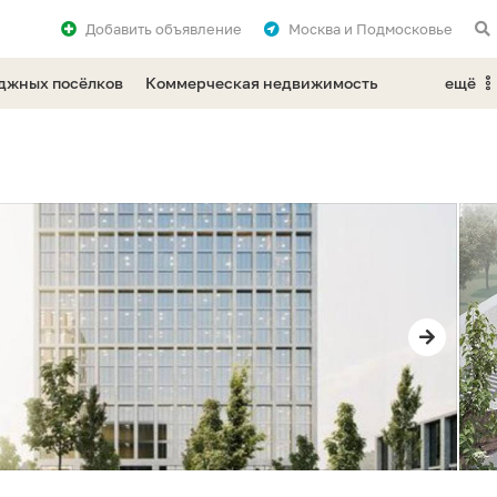
Добавить
объявление
Москва и Подмосковье
еджных посёлков
Коммерческая недвижимость
ещё