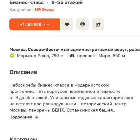
Бизнес-класс
9–55 этажей
•
Застройщик
MR Group
+7 495 966 •• ••
Москва, Северо-Восточный административный округ, райо
Марьина Роща, 790 м
проспект Мира, 650 м
Описание
Небоскребы бизнес-класса в модернистском
прочтении. Пять корпусов переменной этажности
от 9 до 55 этажей. Уникальные видовые характеристики
не оставят вас равнодушными – исторический центр
Москвы, панорамы ВДНХ, Останкинская башня...
Подробнее
Квартиры