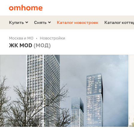
Купить
Снять
Каталог новостроек
Каталог котт
Москва и МО
Новостройки
ЖК MOD
(МОД)