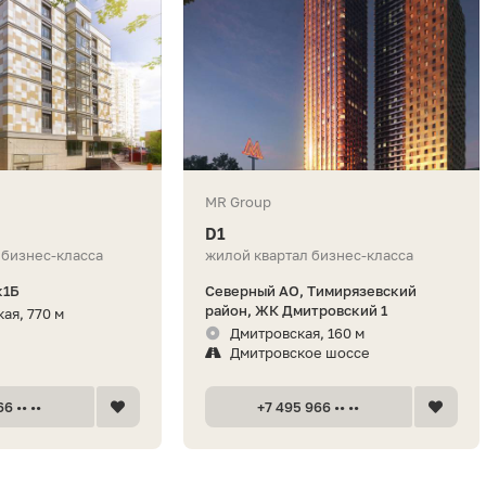
MR Group
D1
 бизнес-класса
жилой квартал бизнес-класса
к1Б
Северный АО, Тимирязевский
район, ЖК Дмитровский 1
ая, 770 м
Дмитровская, 160 м
Дмитровское шоссе
6 •• ••
+7 495 966 •• ••