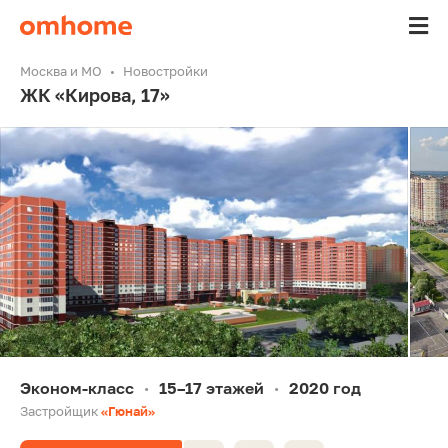
Москва и МО
Новостройки
ЖК «Кирова, 17»
Эконом-класс
15–17 этажей
2020 год
•
•
Застройщик
«Гюнай»