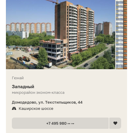
Гюнай
Западный
микрорайон эконом-класса
Домодедово, ул. Текстильщиков, 44
Каширское шоссе
+7 495 980 •• ••