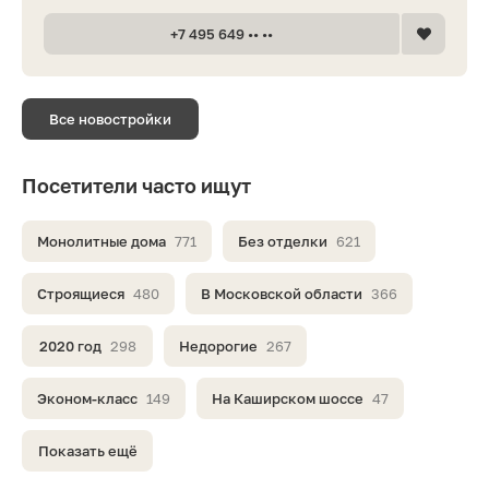
+7 495 649 •• ••
Все новостройки
Посетители часто ищут
Монолитные дома
771
Без отделки
621
Строящиеся
480
В Московской области
366
2020 год
298
Недорогие
267
Эконом-класс
149
На Каширском шоссе
47
Показать ещё