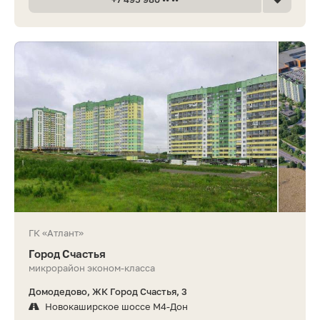
ГК «Атлант»
Город Счастья
микрорайон эконом-класса
Домодедово, ЖК Город Счастья, 3
Новокаширское шоссе М4-Дон