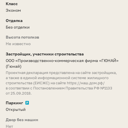
Класс
Эконом
Отделка
Без отделки
Высота потолков
Не известно
Застройщик, участники строительства
ООО «Производственно-коммерческая фирма «ГЮНАЙ»
(Гюнай)
Проектная декларация представлена на сайте застройщика,
а также в единой информационной системе жилищного
строительства (ЕИСЖС) на сайте
https://наш.дом.рф/
в соответвии с Постановлением Правительства РФ №1133
от 25.09.2018.
Паркинг
Открытый
Двор без машин
Нет