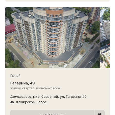
Гюнай
Гагарина, 49
жилой квартал эконом-класса
Домодедово, мкр. Северный, ул. Гагарина, 49
Каширское шоссе
+7 495 980 •• ••