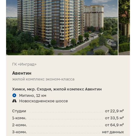
ГК «Инград»
Авентин
жилой комплекс эконом-класса
Химки, мкр. Сходня, жилой комлекс Авентин
Митино, 12 км
Новосходненское шоссе
Студии
от 22,9 м²
1-комн.
от 33,5 м²
2-комн.
от 64,9 м²
3-комн.
нет данных