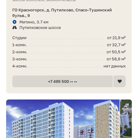
ГО Красногорск, д. Путилково, Спасо-Тушинский
бульв., 9
Митино, 3.7 км
Путилковское шоссе
Студии
от 21,9 м²
1-комн.
от 32,7 м²
2-комн.
от 50,5 м²
3-комн.
от 58,6 м²
4-комн.
нет данных
+7 495 500 •• ••